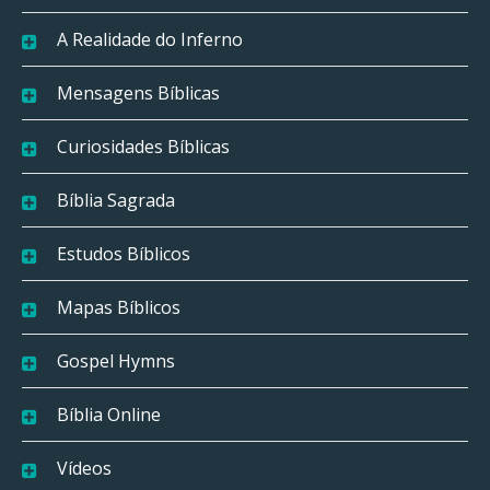
A Realidade do Inferno
Mensagens Bíblicas
Curiosidades Bíblicas
Bíblia Sagrada
Estudos Bíblicos
Mapas Bíblicos
Gospel Hymns
Bíblia Online
Vídeos