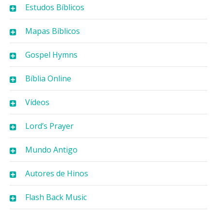
Estudos Bíblicos
Mapas Bíblicos
Gospel Hymns
Bíblia Online
Vídeos
Lord’s Prayer
Mundo Antigo
Autores de Hinos
Flash Back Music