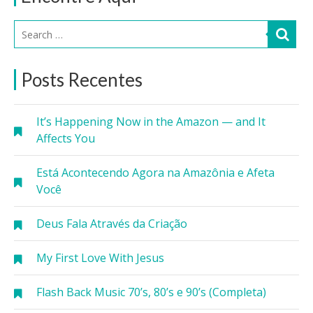
Posts Recentes
It’s Happening Now in the Amazon — and It
Affects You
Está Acontecendo Agora na Amazônia e Afeta
Você
Deus Fala Através da Criação
My First Love With Jesus
Flash Back Music 70’s, 80’s e 90’s (Completa)