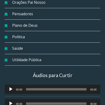
Orações Pai Nosso
Pensadores
Plano de Deus
Política
Saúde
Utilidade Pública
Áudios para Curtir
Tocador
00:00
00:00
de
áudio
Tocador
00:00
00:00