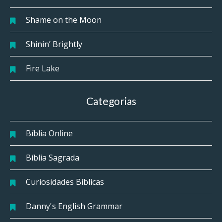
Shame on the Moon
Shinin’ Brightly
Fire Lake
Categorias
Bíblia Online
Bíblia Sagrada
Curiosidades Bíblicas
Danny's English Grammar