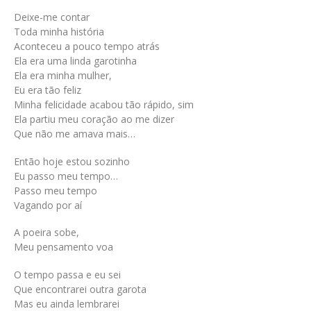
Deixe-me contar
Toda minha história
Aconteceu a pouco tempo atrás
Ela era uma linda garotinha
Ela era minha mulher,
Eu era tão feliz
Minha felicidade acabou tão rápido, sim
Ela partiu meu coração ao me dizer
Que não me amava mais…
Então hoje estou sozinho
Eu passo meu tempo…
Passo meu tempo
Vagando por aí
A poeira sobe,
Meu pensamento voa
O tempo passa e eu sei
Que encontrarei outra garota
Mas eu ainda lembrarei