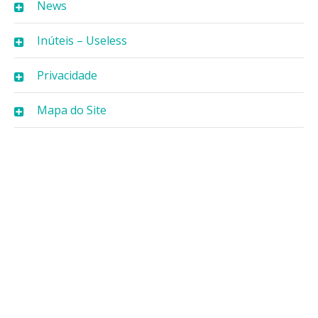
News
Inúteis – Useless
Privacidade
Mapa do Site