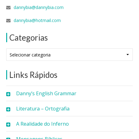
dannybia@dannybia.com
dannybia@hotmail.com
Categorias
Categorias
Links Rápidos
Danny’s English Grammar
Literatura – Ortografia
A Realidade do Inferno