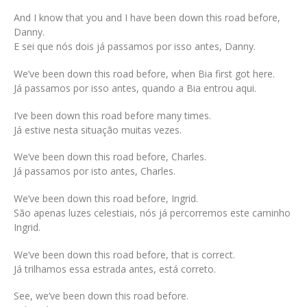
And I know that you and I have been down this road before,
Danny.
E sei que nós dois já passamos por isso antes, Danny.
We’ve been down this road before, when Bia first got here.
Já passamos por isso antes, quando a Bia entrou aqui.
I’ve been down this road before many times.
Já estive nesta situação muitas vezes.
We’ve been down this road before, Charles.
Já passamos por isto antes, Charles.
We’ve been down this road before, Ingrid.
São apenas luzes celestiais, nós já percorremos este caminho
Ingrid.
We’ve been down this road before, that is correct.
Já trilhamos essa estrada antes, está correto.
See, we’ve been down this road before.