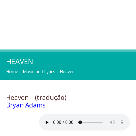
HEAVEN
Home
»
Music and Lyrics
»
Heaven
Heaven – (tradução)
Bryan Adams