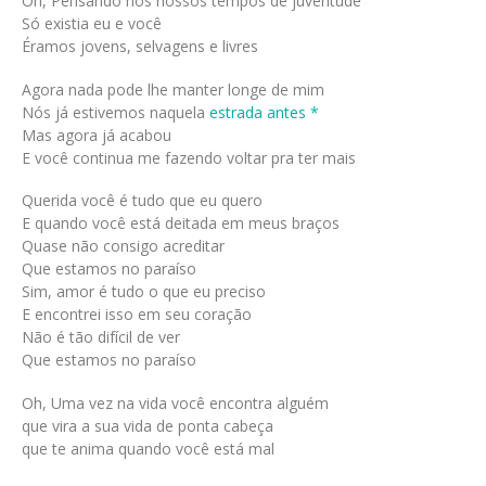
Oh, Pensando nos nossos tempos de juventude
Só existia eu e você
Éramos jovens, selvagens e livres
Agora nada pode lhe manter longe de mim
Nós já estivemos naquela
estrada antes *
Mas agora já acabou
E você continua me fazendo voltar pra ter mais
Querida você é tudo que eu quero
E quando você está deitada em meus braços
Quase não consigo acreditar
Que estamos no paraíso
Sim, amor é tudo o que eu preciso
E encontrei isso em seu coração
Não é tão difícil de ver
Que estamos no paraíso
Oh, Uma vez na vida você encontra alguém
que vira a sua vida de ponta cabeça
que te anima quando você está mal