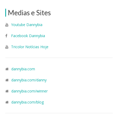
Medias e Sites
Youtube Dannybia
Facebook Dannybia
Tricolor Notícias Hoje
dannybia.com
dannybia.com/danny
dannybia.com/winner
dannybia.com/blog