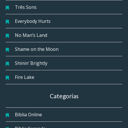
Três Sons
Everybody Hurts
No Man’s Land
Shame on the Moon
Shinin’ Brightly
Fire Lake
Categorias
Bíblia Online