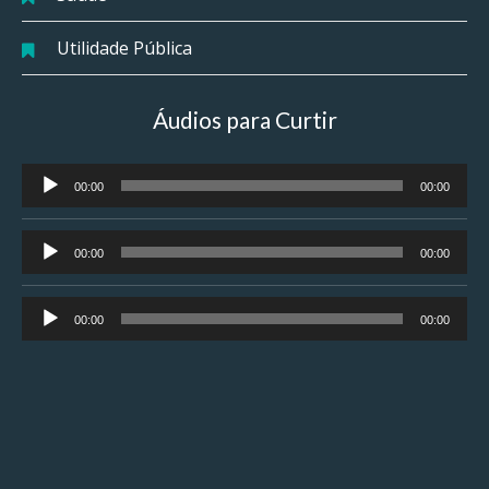
Utilidade Pública
Áudios para Curtir
Tocador
00:00
00:00
de
áudio
Tocador
00:00
00:00
de
áudio
Tocador
00:00
00:00
de
áudio