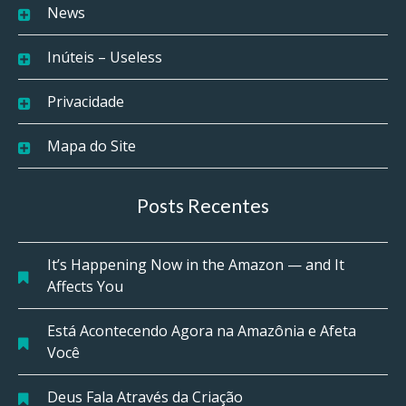
News
Inúteis – Useless
Privacidade
Mapa do Site
Posts Recentes
It’s Happening Now in the Amazon — and It
Affects You
Está Acontecendo Agora na Amazônia e Afeta
Você
Deus Fala Através da Criação