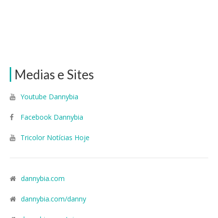
Medias e Sites
Youtube Dannybia
Facebook Dannybia
Tricolor Notícias Hoje
dannybia.com
dannybia.com/danny