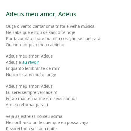
Adeus meu amor, Adeus
Ouça o vento cantar uma triste e velha música
Ele sabe que estou deixando-te hoje
Por favor não chore ou meu coração se quebrará
Quando for pelo meu caminho
Adeus meu amor, Adeus
Adeus e
au revoir
Enquanto lembrar-te de mim
Nunca estarei muito longe
Adeus meu amor, Adeus
Eu serei sempre verdadeiro
Então mantenha-me em seus sonhos
Até eu retornar para ti
Veja as estrelas no céu acima
Eles brilharão onde quer que eu possa vagar
Rezarei toda solitária noite