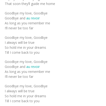
That soon they’ll guide me home
Goodbye my love, Goodbye
Goodbye and
au revoir
As long as you remember me
I’ll never be too far
Goodbye my love, Goodbye
I always will be true
So hold me in your dreams
Till I come back to you
Goodbye my love, Goodbye
Goodbye and
au revoir
As long as you remember me
I’ll never be too far
Goodbye my love, Goodbye
I always will be true
So hold me in your dreams
Till I come back to you