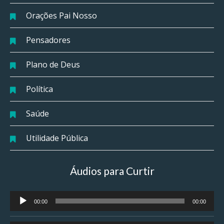
Orações Pai Nosso
Pensadores
Plano de Deus
Política
Saúde
Utilidade Pública
Áudios para Curtir
Tocador
00:00
00:00
de
áudio