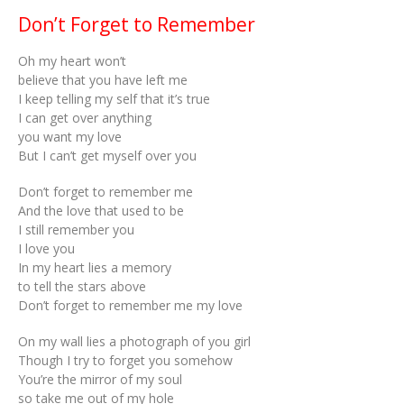
Don’t Forget to Remember
Oh my heart won’t
believe that you have left me
I keep telling my self that it’s true
I can get over anything
you want my love
But I can’t get myself over you
Don’t forget to remember me
And the love that used to be
I still remember you
I love you
In my heart lies a memory
to tell the stars above
Don’t forget to remember me my love
On my wall lies a photograph of you girl
Though I try to forget you somehow
You’re the mirror of my soul
so take me out of my hole