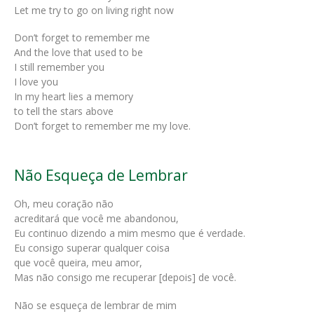
Let me try to go on living right now
Don’t forget to remember me
And the love that used to be
I still remember you
I love you
In my heart lies a memory
to tell the stars above
Don’t forget to remember me my love.
Não Esqueça de Lembrar
Oh, meu coração não
acreditará que você me abandonou,
Eu continuo dizendo a mim mesmo que é verdade.
Eu consigo superar qualquer coisa
que você queira, meu amor,
Mas não consigo me recuperar [depois] de você.
Não se esqueça de lembrar de mim