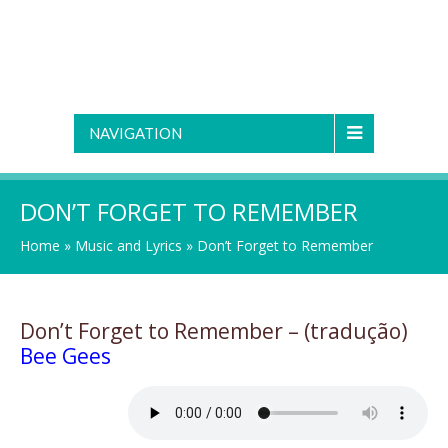
NAVIGATION
DON’T FORGET TO REMEMBER
Home
»
Music and Lyrics
»
Don’t Forget to Remember
Don’t Forget to Remember – (tradução)
Bee Gees