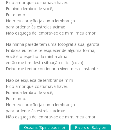
E do amor que costumava haver.
Eu ainda lembro de você,
Eu te amo.
No meu coração jaz uma lembrança
para ordenar às estrelas acima:
Não esqueça de lembrar-se de mim, meu amor.
Na minha parede tem uma fotografia sua, garota
Embora eu tente te esquecer de alguma forma,
Você é o espelho da minha alma
então me tire desta situação difícil (cova)
Deixe-me tentar continuar a viver, neste instante.
Não se esqueça de lembrar de mim
E do amor que costumava haver.
Eu ainda lembro de você,
Eu te amo.
No meu coração jaz uma lembrança
para ordenar às estrelas acima:
Não esqueça de lembrar-se de mim, meu amor.
Oceans (Spirit lead me)
Rivers of Babylon