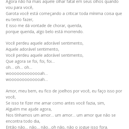
Agora não há mais aquele olhar fatal em seus olhos quando
vou para você,
Garota você está começando a criticar toda mínima coisa que
eu tento fazer,
E isso me dá vontade de chorar, querida,
porque querida, algo belo está morrendo.
Você perdeu aquele adorável sentimento,
Aquele adorável sentimento,
Você perdeu aquele adorável sentimento,
Que agora se foi, foi, foi…
oh… oh… oh…
wooooooooooooah…
wooooooooooooah…
Amor, meu bem, eu fico de joelhos por você, eu faço isso por
você,
Se isso te fizer me amar como antes você fazia, sim,
Alguém me ajude agora,
Nos tínhamos um amor… um amor… um amor que não se
encontra todo dia,
Então não… não… não…oh não, não o jogue isso fora.