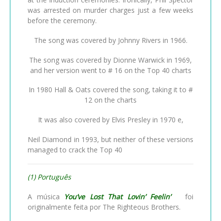
was arrested on murder charges just a few weeks
before the ceremony.
The song was covered by Johnny Rivers in 1966.
The song was covered by Dionne Warwick in 1969,
and her version went to # 16 on the Top 40 charts
In 1980 Hall & Oats covered the song, taking it to #
12 on the charts
It was also covered by Elvis Presley in 1970 e,
Neil Diamond in 1993, but neither of these versions
managed to crack the Top 40
(1) Português
A música
You’ve Lost That Lovin’ Feelin’
foi
originalmente feita por The Righteous Brothers.