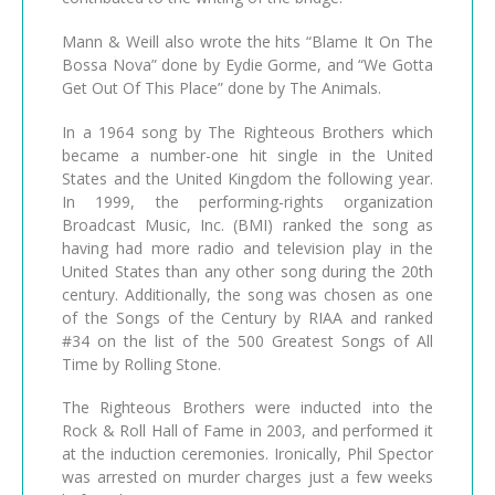
Mann & Weill also wrote the hits “Blame It On The
Bossa Nova” done by Eydie Gorme, and “We Gotta
Get Out Of This Place” done by The Animals.
In a 1964 song by The Righteous Brothers which
became a number-one hit single in the United
States and the United Kingdom the following year.
In 1999, the performing-rights organization
Broadcast Music, Inc. (BMI) ranked the song as
having had more radio and television play in the
United States than any other song during the 20th
century. Additionally, the song was chosen as one
of the Songs of the Century by RIAA and ranked
#34 on the list of the 500 Greatest Songs of All
Time by Rolling Stone.
The Righteous Brothers were inducted into the
Rock & Roll Hall of Fame in 2003, and performed it
at the induction ceremonies. Ironically, Phil Spector
was arrested on murder charges just a few weeks