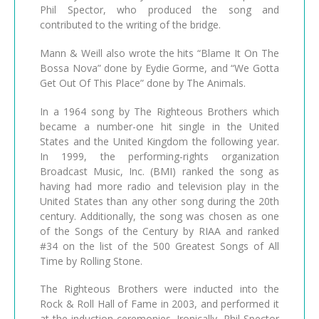
Phil Spector, who produced the song and
contributed to the writing of the bridge.
Mann & Weill also wrote the hits “Blame It On The
Bossa Nova” done by Eydie Gorme, and “We Gotta
Get Out Of This Place” done by The Animals.
In a 1964 song by The Righteous Brothers which
became a number-one hit single in the United
States and the United Kingdom the following year.
In 1999, the performing-rights organization
Broadcast Music, Inc. (BMI) ranked the song as
having had more radio and television play in the
United States than any other song during the 20th
century. Additionally, the song was chosen as one
of the Songs of the Century by RIAA and ranked
#34 on the list of the 500 Greatest Songs of All
Time by Rolling Stone.
The Righteous Brothers were inducted into the
Rock & Roll Hall of Fame in 2003, and performed it
at the induction ceremonies. Ironically, Phil Spector