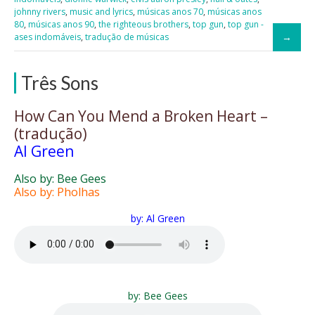
johnny rivers
,
music and lyrics
,
músicas anos 70
,
músicas anos
80
,
músicas anos 90
,
the righteous brothers
,
top gun
,
top gun -
ases indomáveis
,
tradução de músicas
Três Sons
How Can You Mend a Broken Heart –
(tradução)
Al Green
Also by: Bee Gees
Also by: Pholhas
by: Al Green
by: Bee Gees