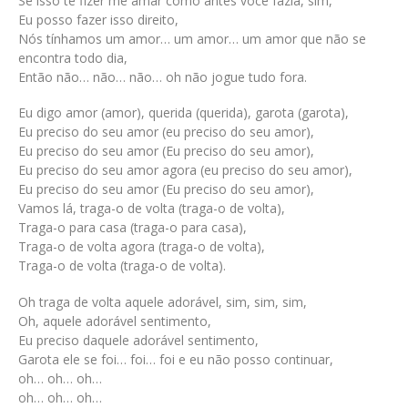
Se isso te fizer me amar como antes você fazia, sim,
Eu posso fazer isso direito,
Nós tínhamos um amor… um amor… um amor que não se
encontra todo dia,
Então não… não… não… oh não jogue tudo fora.
Eu digo amor (amor), querida (querida), garota (garota),
Eu preciso do seu amor (eu preciso do seu amor),
Eu preciso do seu amor (Eu preciso do seu amor),
Eu preciso do seu amor agora (eu preciso do seu amor),
Eu preciso do seu amor (Eu preciso do seu amor),
Vamos lá, traga-o de volta (traga-o de volta),
Traga-o para casa (traga-o para casa),
Traga-o de volta agora (traga-o de volta),
Traga-o de volta (traga-o de volta).
Oh traga de volta aquele adorável, sim, sim, sim,
Oh, aquele adorável sentimento,
Eu preciso daquele adorável sentimento,
Garota ele se foi… foi… foi e eu não posso continuar,
oh… oh… oh…
oh… oh… oh…