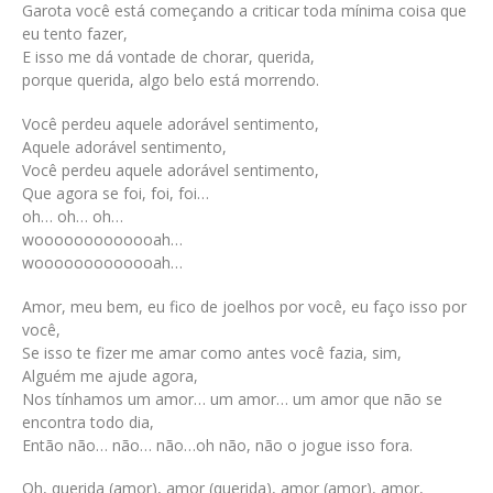
Garota você está começando a criticar toda mínima coisa que
eu tento fazer,
E isso me dá vontade de chorar, querida,
porque querida, algo belo está morrendo.
Você perdeu aquele adorável sentimento,
Aquele adorável sentimento,
Você perdeu aquele adorável sentimento,
Que agora se foi, foi, foi…
oh… oh… oh…
wooooooooooooah…
wooooooooooooah…
Amor, meu bem, eu fico de joelhos por você, eu faço isso por
você,
Se isso te fizer me amar como antes você fazia, sim,
Alguém me ajude agora,
Nos tínhamos um amor… um amor… um amor que não se
encontra todo dia,
Então não… não… não…oh não, não o jogue isso fora.
Oh, querida (amor), amor (querida), amor (amor), amor,