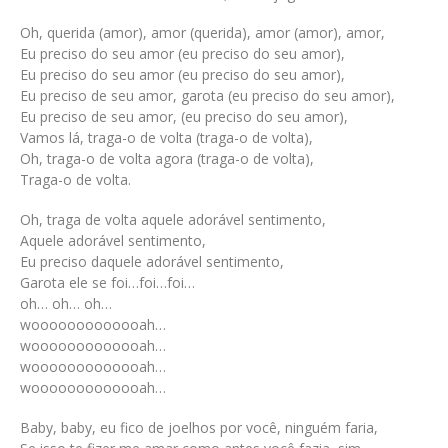
Oh, querida (amor), amor (querida), amor (amor), amor,
Eu preciso do seu amor (eu preciso do seu amor),
Eu preciso do seu amor (eu preciso do seu amor),
Eu preciso de seu amor, garota (eu preciso do seu amor),
Eu preciso de seu amor, (eu preciso do seu amor),
Vamos lá, traga-o de volta (traga-o de volta),
Oh, traga-o de volta agora (traga-o de volta),
Traga-o de volta.
Oh, traga de volta aquele adorável sentimento,
Aquele adorável sentimento,
Eu preciso daquele adorável sentimento,
Garota ele se foi…foi…foi…
oh… oh… oh…
wooooooooooooah…
wooooooooooooah…
wooooooooooooah…
wooooooooooooah…
Baby, baby, eu fico de joelhos por você, ninguém faria,