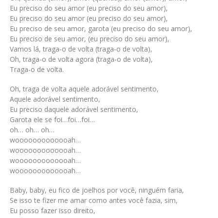
Eu preciso do seu amor (eu preciso do seu amor),
Eu preciso do seu amor (eu preciso do seu amor),
Eu preciso de seu amor, garota (eu preciso do seu amor),
Eu preciso de seu amor, (eu preciso do seu amor),
Vamos lá, traga-o de volta (traga-o de volta),
Oh, traga-o de volta agora (traga-o de volta),
Traga-o de volta.
Oh, traga de volta aquele adorável sentimento,
Aquele adorável sentimento,
Eu preciso daquele adorável sentimento,
Garota ele se foi…foi…foi…
oh… oh… oh…
wooooooooooooah…
wooooooooooooah…
wooooooooooooah…
wooooooooooooah…
Baby, baby, eu fico de joelhos por você, ninguém faria,
Se isso te fizer me amar como antes você fazia, sim,
Eu posso fazer isso direito,