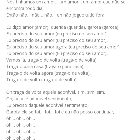
Nós tínhamos um amor… um amor… um amor que não se
encontra todo dia,
Então não… não… não… oh não jogue tudo fora.
Eu digo amor (amor), querida (querida), garota (garota),
Eu preciso do seu amor (eu preciso do seu amor),
Eu preciso do seu amor (Eu preciso do seu amor),
Eu preciso do seu amor agora (eu preciso do seu amor),
Eu preciso do seu amor (Eu preciso do seu amor),
Vamos lá, traga-o de volta (traga-o de volta),
Traga-o para casa (traga-o para casa),
Traga-o de volta agora (traga-o de volta),
Traga-o de volta (traga-o de volta).
Oh traga de volta aquele adorável, sim, sim, sim,
Oh, aquele adorável sentimento,
Eu preciso daquele adorável sentimento,
Garota ele se foi… foi… foi e eu não posso continuar,
oh… oh… oh…
oh… oh… oh…
oh… oh… oh…
oh… oh… oh…