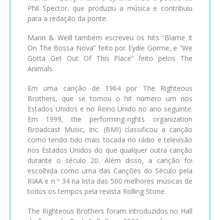
Phil Spector, que produziu a música e contribuiu
para a redação da ponte.
Mann & Weill também escreveu os hits “Blame It
On The Bossa Nova” feito por Eydie Gorme, e “We
Gotta Get Out Of This Place” feito pelos The
Animals.
Em uma canção de 1964 por The Righteous
Brothers, que se tornou o hit número um nos
Estados Unidos e no Reino Unido no ano seguinte.
Em 1999, the performing-rights organization
Broadcast Music, Inc. (BMI) classificou a canção
como tendo tido mais tocada no rádio e televisão
nos Estados Unidos do que qualquer outra canção
durante o século 20. Além disso, a canção foi
escolhida como uma das Canções do Século pela
RIAA e n º 34 na lista das 500 melhores músicas de
todos os tempos pela revista Rolling Stone.
The Righteous Brothers foram introduzidos no Hall