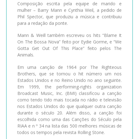
Composição escrita pela equipe de marido e
mulher – Barry Mann e Cynthia Weil, a pedido de
Phil Spector, que produziu a música e contribuiu
para a redação da ponte.
Mann & Weill também escreveu os hits “Blame It
On The Bossa Nova” feito por Eydie Gorme, e “We
Gotta Get Out Of This Place” feito pelos The
Animals.
Em uma canção de 1964 por The Righteous
Brothers, que se tornou o hit número um nos
Estados Unidos e no Reino Unido no ano seguinte.
Em 1999, the performing-rights organization
Broadcast Music, Inc. (BMI) classificou a canção
como tendo tido mais tocada no rádio e televisão
nos Estados Unidos do que qualquer outra canção
durante o século 20. Além disso, a canção foi
escolhida como uma das Canções do Século pela
RIAA e n º 34 na lista das 500 melhores músicas de
todos os tempos pela revista Rolling Stone.