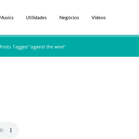
Musics
Utilidades
Negócios
Vídeos
Posts Tagged "against the wind"