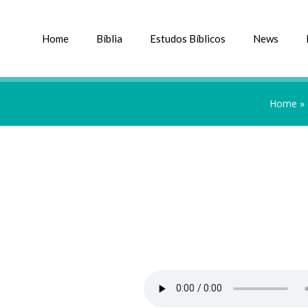
Home
Bíblia
Estudos Bíblicos
News
Home
»