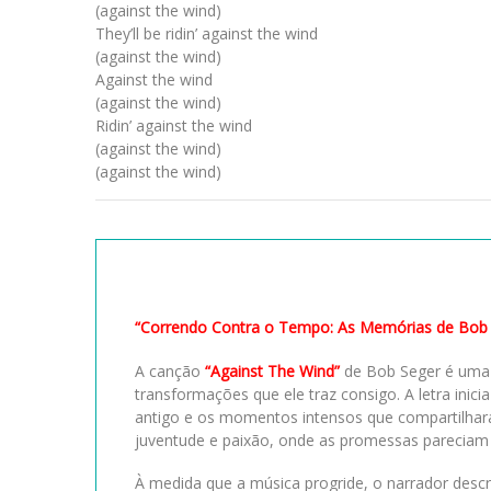
(against the wind)
They’ll be ridin’ against the wind
(against the wind)
Against the wind
(against the wind)
Ridin’ against the wind
(against the wind)
(against the wind)
“Correndo Contra o Tempo: As Memórias de Bob 
A canção
“Against The Wind”
de Bob Seger é uma r
transformações que ele traz consigo. A letra in
antigo e os momentos intensos que compartilhar
juventude e paixão, onde as promessas pareciam 
À medida que a música progride, o narrador descr