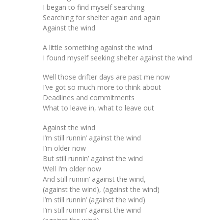
I began to find myself searching
Searching for shelter again and again
Against the wind
A little something against the wind
I found myself seeking shelter against the wind
Well those drifter days are past me now
I’ve got so much more to think about
Deadlines and commitments
What to leave in, what to leave out
Against the wind
I’m still runnin’ against the wind
I’m older now
But still runnin’ against the wind
Well I’m older now
And still runnin’ against the wind,
(against the wind), (against the wind)
I’m still runnin’ (against the wind)
I’m still runnin’ against the wind