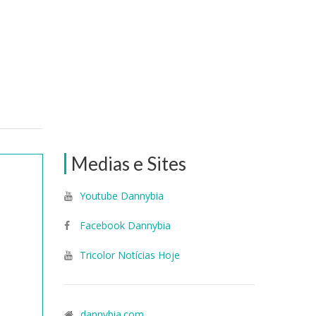
Medias e Sites
Youtube Dannybia
Facebook Dannybia
Tricolor Notícias Hoje
e
dannybia.com