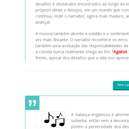
desafios e obstáculos encontrados ao longo da vid
próprios ideais e desejos, em um mundo que cons
contínua, onde o narrador, agora mais maduro, a
avançar.
A música também aborda a solidão e o sentiment
vez mais distante. O narrador reconhece os erros
também uma aceitação das responsabilidades da
a corrida nunca realmente chega ao fim.
“Against
frente, apesar dos desafios que a vida nos aprese
Fire L
A balança enganosa é abomin
soberba, então vem a desonra;
porém a perversidade dos desl