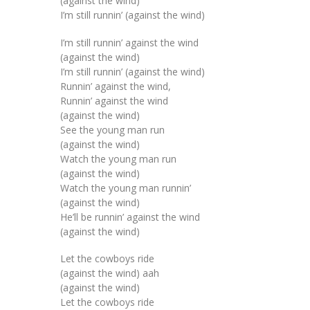
(against the wind)
I’m still runnin’ (against the wind)
I’m still runnin’ against the wind
(against the wind)
I’m still runnin’ (against the wind)
Runnin’ against the wind,
Runnin’ against the wind
(against the wind)
See the young man run
(against the wind)
Watch the young man run
(against the wind)
Watch the young man runnin’
(against the wind)
He’ll be runnin’ against the wind
(against the wind)
Let the cowboys ride
(against the wind) aah
(against the wind)
Let the cowboys ride