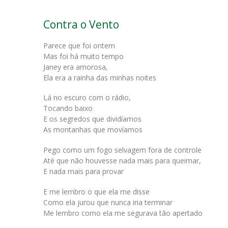
Contra o Vento
Parece que foi ontem
Mas foi há muito tempo
Janey era amorosa,
Ela era a rainha das minhas noites
Lá no escuro com o rádio,
Tocando baixo
E os segredos que dividíamos
As montanhas que movíamos
Pego como um fogo selvagem fora de controle
Até que não houvesse nada mais para queimar,
E nada mais para provar
E me lembro o que ela me disse
Como ela jurou que nunca iria terminar
Me lembro como ela me segurava tão apertado