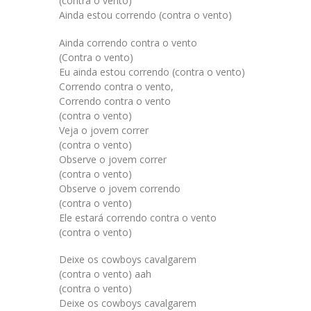
(contra o vento)
Ainda estou correndo (contra o vento)
Ainda correndo contra o vento
(Contra o vento)
Eu ainda estou correndo (contra o vento)
Correndo contra o vento,
Correndo contra o vento
(contra o vento)
Veja o jovem correr
(contra o vento)
Observe o jovem correr
(contra o vento)
Observe o jovem correndo
(contra o vento)
Ele estará correndo contra o vento
(contra o vento)
Deixe os cowboys cavalgarem
(contra o vento) aah
(contra o vento)
Deixe os cowboys cavalgarem