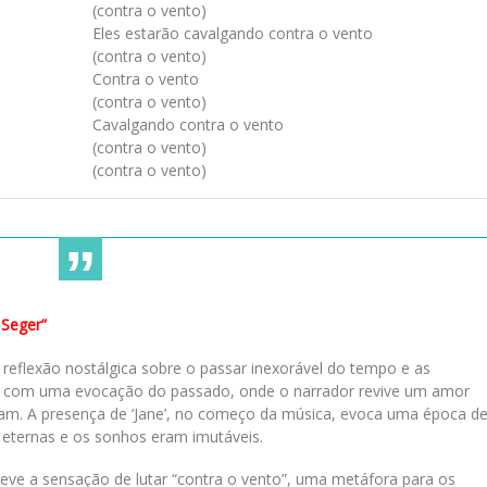
(contra o vento)
Eles estarão cavalgando contra o vento
(contra o vento)
Contra o vento
(contra o vento)
Cavalgando contra o vento
(contra o vento)
(contra o vento)
Seger”
eflexão nostálgica sobre o passar inexorável do tempo e as
icia com uma evocação do passado, onde o narrador revive um amor
am. A presença de ‘Jane’, no começo da música, evoca uma época d
eternas e os sonhos eram imutáveis.
eve a sensação de lutar “contra o vento”, uma metáfora para os