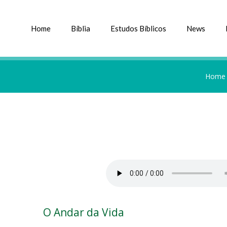
Home
Bíblia
Estudos Bíblicos
News
Home
O Andar da Vida