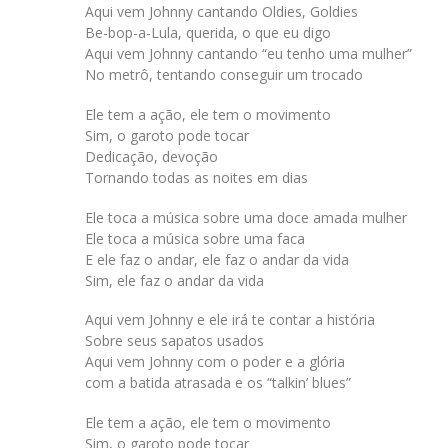
Aqui vem Johnny cantando Oldies, Goldies
Be-bop-a-Lula, querida, o que eu digo
Aqui vem Johnny cantando “eu tenho uma mulher”
No metrô, tentando conseguir um trocado
Ele tem a ação, ele tem o movimento
Sim, o garoto pode tocar
Dedicação, devoção
Tornando todas as noites em dias
Ele toca a música sobre uma doce amada mulher
Ele toca a música sobre uma faca
E ele faz o andar, ele faz o andar da vida
Sim, ele faz o andar da vida
Aqui vem Johnny e ele irá te contar a história
Sobre seus sapatos usados
Aqui vem Johnny com o poder e a glória
com a batida atrasada e os “talkin’ blues”
Ele tem a ação, ele tem o movimento
Sim, o garoto pode tocar