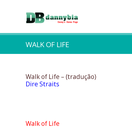
WALK OF LIFE
Walk of Life – (tradução)
Dire Straits
Walk of Life