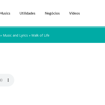
Musics
Utilidades
Negócios
Vídeos
»
Music and Lyrics
»
Walk of Life