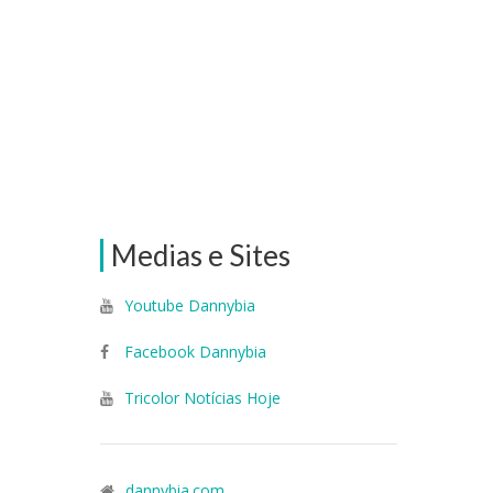
Medias e Sites
Youtube Dannybia
Facebook Dannybia
Tricolor Notícias Hoje
dannybia.com