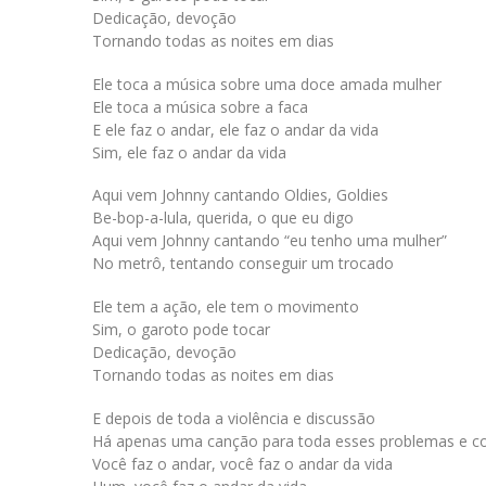
Dedicação, devoção
Tornando todas as noites em dias
Ele toca a música sobre uma doce amada mulher
Ele toca a música sobre a faca
E ele faz o andar, ele faz o andar da vida
Sim, ele faz o andar da vida
Aqui vem Johnny cantando Oldies, Goldies
Be-bop-a-lula, querida, o que eu digo
Aqui vem Johnny cantando “eu tenho uma mulher”
No metrô, tentando conseguir um trocado
Ele tem a ação, ele tem o movimento
Sim, o garoto pode tocar
Dedicação, devoção
Tornando todas as noites em dias
E depois de toda a violência e discussão
Há apenas uma canção para toda esses problemas e co
Você faz o andar, você faz o andar da vida