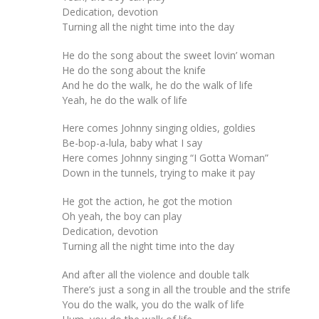
Dedication, devotion
Turning all the night time into the day
He do the song about the sweet lovin’ woman
He do the song about the knife
And he do the walk, he do the walk of life
Yeah, he do the walk of life
Here comes Johnny singing oldies, goldies
Be-bop-a-lula, baby what I say
Here comes Johnny singing “I Gotta Woman”
Down in the tunnels, trying to make it pay
He got the action, he got the motion
Oh yeah, the boy can play
Dedication, devotion
Turning all the night time into the day
And after all the violence and double talk
There’s just a song in all the trouble and the strife
You do the walk, you do the walk of life