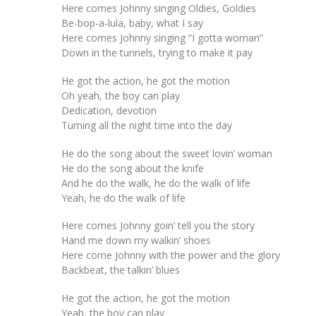
Here comes Johnny singing Oldies, Goldies
Be-bop-a-lula, baby, what I say
Here comes Johnny singing “I gotta woman”
Down in the tunnels, trying to make it pay
He got the action, he got the motion
Oh yeah, the boy can play
Dedication, devotion
Turning all the night time into the day
He do the song about the sweet lovin’ woman
He do the song about the knife
And he do the walk, he do the walk of life
Yeah, he do the walk of life
Here comes Johnny goin’ tell you the story
Hand me down my walkin’ shoes
Here come Johnny with the power and the glory
Backbeat, the talkin’ blues
He got the action, he got the motion
Yeah, the boy can play