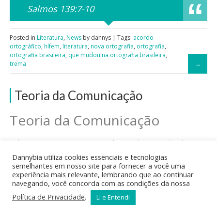
Salmos 139:7-10
Posted in
Literatura
,
News
by dannys | Tags:
acordo
ortográfico
,
hífem
,
literatura
,
nova ortografia
,
ortografia
,
ortografia brasileira
,
que mudou na ortografia brasileira
,
trema
Teoria da Comunicação
Teoria da Comunicação
O homem, na comunicação, utiliza-se de sinais devidamente
organizados, emitindo-os a uma outra pessoa. A palavra
Dannybia utiliza cookies essenciais e tecnologias
falada, a palavra escrita, os desenhos, os sinais de trânsito
semelhantes em nosso site para fornecer a você uma
são alguns exemplos de comunicação, em que alguém
experiência mais relevante, lembrando que ao continuar
navegando, você concorda com as condições da nossa
transmite uma mensagem a outra pessoa.
Há, então, um emissor e um receptor da mensagem. A
Política de Privacidade
.
Li e Entendi
mensagem é emitida a partir de diversos códigos de
comunicação (palavras, gestos, desenhos, sinais de