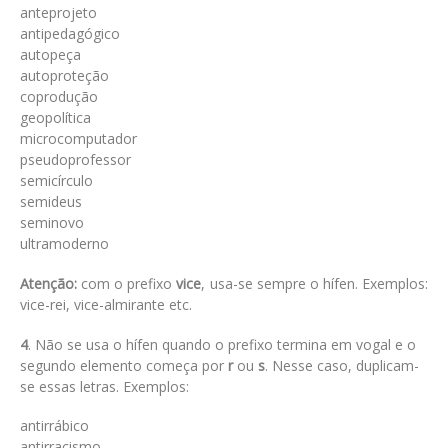
anteprojeto
antipedagógico
autopeça
autoproteção
coprodução
geopolítica
microcomputador
pseudoprofessor
semicírculo
semideus
seminovo
ultramoderno
Atenção:
com o prefixo
vice
, usa-se sempre o hífen. Exemplos:
vice-rei, vice-almirante etc.
4
. Não se usa o hífen quando o prefixo termina em vogal e o
segundo elemento começa por
r
ou
s
. Nesse caso, duplicam-
se essas letras. Exemplos:
antirrábico
antirracismo