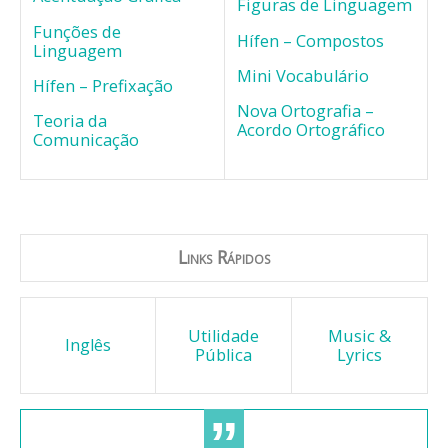
Figuras de Linguagem
Funções de
Hífen – Compostos
Linguagem
Mini Vocabulário
Hífen – Prefixação
Nova Ortografia –
Teoria da
Acordo Ortográfico
Comunicação
Links Rápidos
Utilidade
Music &
Inglês
Pública
Lyrics