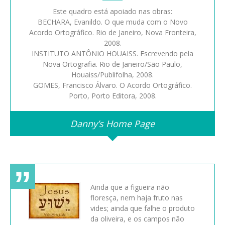
Este quadro está apoiado nas obras:
BECHARA, Evanildo. O que muda com o Novo
Acordo Ortográfico. Rio de Janeiro, Nova Fronteira,
2008.
INSTITUTO ANTÔNIO HOUAISS. Escrevendo pela
Nova Ortografia. Rio de Janeiro/São Paulo,
Houaiss/Publifolha, 2008.
GOMES, Francisco Álvaro. O Acordo Ortográfico.
Porto, Porto Editora, 2008.
Danny’s Home Page
Ainda que a figueira não
floresça, nem haja fruto nas
vides; ainda que falhe o produto
da oliveira, e os campos não