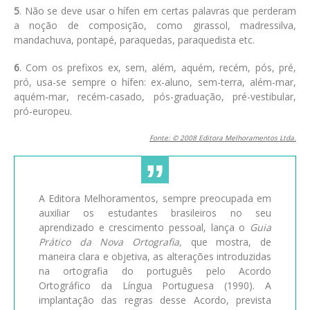
5
. Não se deve usar o hífen em certas palavras que perderam
a noção de composição, como girassol, madressilva,
mandachuva, pontapé, paraquedas, paraquedista etc.
6
. Com os prefixos ex, sem, além, aquém, recém, pós, pré,
pró, usa-se sempre o hífen: ex-aluno, sem-terra, além-mar,
aquém-mar, recém-casado, pós-graduação, pré-vestibular,
pró-europeu.
Fonte: © 2008 Editora Melhoramentos Ltda.
A Editora Melhoramentos, sempre preocupada em
auxiliar os estudantes brasileiros no seu
aprendizado e crescimento pessoal, lança o
Guia
Prático da Nova Ortografia,
que mostra, de
maneira clara e objetiva, as alterações introduzidas
na ortografia do português pelo Acordo
Ortográfico da Língua Portuguesa (1990). A
implantação das regras desse Acordo, prevista