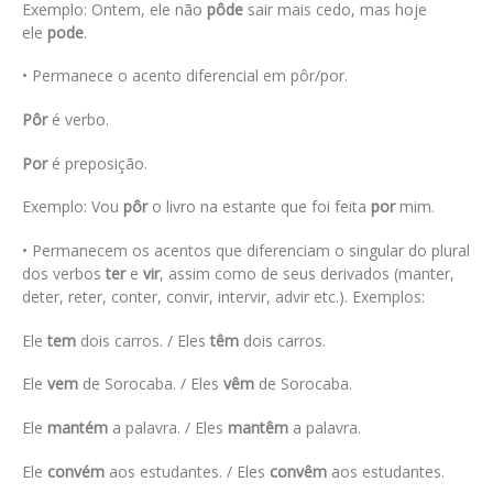
Exemplo: Ontem, ele não
pôde
sair mais cedo, mas hoje
ele
pode
.
• Permanece o acento diferencial em pôr/por.
Pôr
é verbo.
Por
é preposição.
Exemplo: Vou
pôr
o livro na estante que foi feita
por
mim.
• Permanecem os acentos que diferenciam o singular do plural
dos verbos
ter
e
vir
, assim como de seus derivados (manter,
deter, reter, conter, convir, intervir, advir etc.). Exemplos:
Ele
tem
dois carros. / Eles
têm
dois carros.
Ele
vem
de Sorocaba. / Eles
vêm
de Sorocaba.
Ele
mantém
a palavra. / Eles
mantêm
a palavra.
Ele
convém
aos estudantes. / Eles
convêm
aos estudantes.