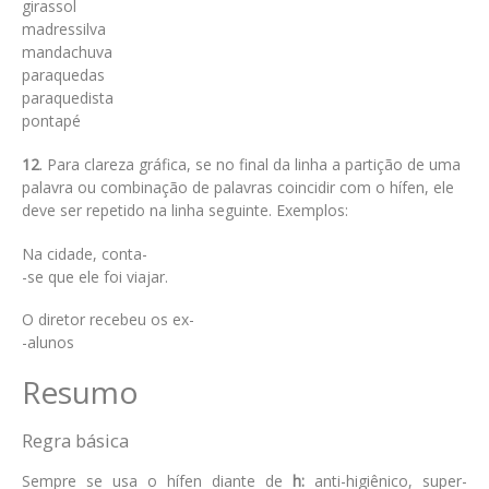
girassol
madressilva
mandachuva
paraquedas
paraquedista
pontapé
12
. Para clareza gráfica, se no final da linha a partição de uma
palavra ou combinação de palavras coincidir com o hífen, ele
deve ser repetido na linha seguinte. Exemplos:
Na cidade, conta-
-se que ele foi viajar.
O diretor recebeu os ex-
-alunos
Resumo
Regra básica
Sempre se usa o hífen diante de
h:
anti-higiênico, super-