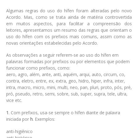
Algumas regras do uso do hífen foram alteradas pelo novo
Acordo. Mas, como se trata ainda de matéria controvertida
em muitos aspectos, para facilitar a compreensão dos
leitores, apresentamos um resumo das regras que orientam o
uso do hífen com os prefixos mais comuns, assim como as
novas orientações estabelecidas pelo Acordo.
As observações a seguir referem-se ao uso do hífen em
palavras formadas por prefixos ou por elementos que podem
funcionar como prefixos, como:
aero, agro, além, ante, anti, aquém, arqui, auto, circum, co,
contra, eletro, entre, ex, extra, geo, hidro, hiper, infra, inter,
intra, macro, micro, mini, multi, neo, pan, pluri, proto, pós, pré,
pró, pseudo, retro, semi, sobre, sub, super, supra, tele, ultra,
vice etc.
1
. Com prefixos, usa-se sempre o hífen diante de palavra
iniciada por
h
. Exemplos:
anti-higiênico
anti-histórico