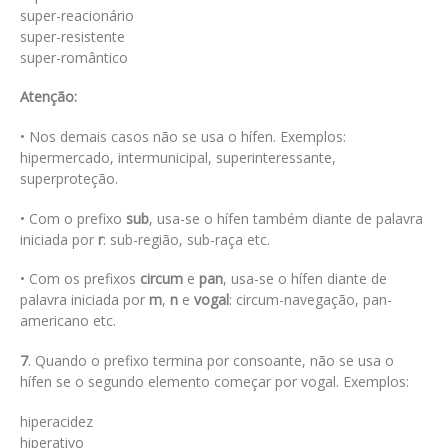
super-reacionário
super-resistente
super-romântico
Atenção:
• Nos demais casos não se usa o hífen. Exemplos:
hipermercado, intermunicipal, superinteressante,
superproteção.
• Com o prefixo
sub
, usa-se o hífen também diante de palavra
iniciada por
r
: sub-região, sub-raça etc.
• Com os prefixos
circum
e
pan
, usa-se o hífen diante de
palavra iniciada por
m
,
n
e
vogal
: circum-navegação, pan-
americano etc.
7
. Quando o prefixo termina por consoante, não se usa o
hífen se o segundo elemento começar por vogal. Exemplos:
hiperacidez
hiperativo