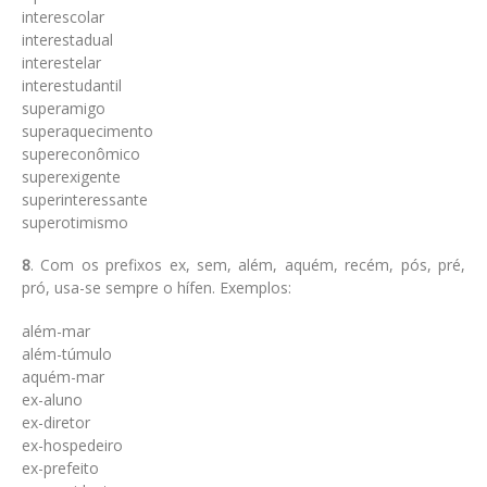
interescolar
interestadual
interestelar
interestudantil
superamigo
superaquecimento
supereconômico
superexigente
superinteressante
superotimismo
8
. Com os prefixos ex, sem, além, aquém, recém, pós, pré,
pró, usa-se sempre o hífen. Exemplos:
além-mar
além-túmulo
aquém-mar
ex-aluno
ex-diretor
ex-hospedeiro
ex-prefeito