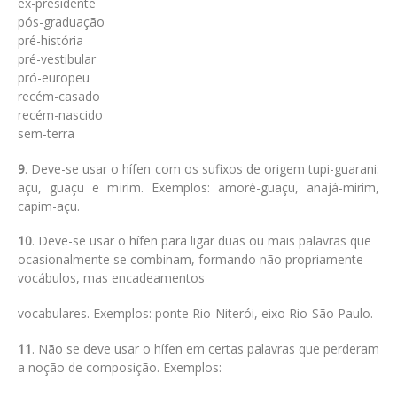
ex-presidente
pós-graduação
pré-história
pré-vestibular
pró-europeu
recém-casado
recém-nascido
sem-terra
9
. Deve-se usar o hífen com os sufixos de origem tupi-guarani:
açu, guaçu e mirim. Exemplos: amoré-guaçu, anajá-mirim,
capim-açu.
10
. Deve-se usar o hífen para ligar duas ou mais palavras que
ocasionalmente se combinam, formando não propriamente
vocábulos, mas encadeamentos
vocabulares. Exemplos: ponte Rio-Niterói, eixo Rio-São Paulo.
11
. Não se deve usar o hífen em certas palavras que perderam
a noção de composição. Exemplos: