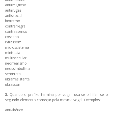
antirreligioso
antirrugas
antissocial
biorritmo
contrarregra
contrassenso
cosseno
infrassom
microssistema
minissaia
multissecular
neorrealismo
neossimbolista
semirreta
ultrarresistente
ultrassom
5
. Quando o prefixo termina por vogal, usa-se o hífen se o
segundo elemento começar pela mesma vogal. Exemplos:
anti-ibérico