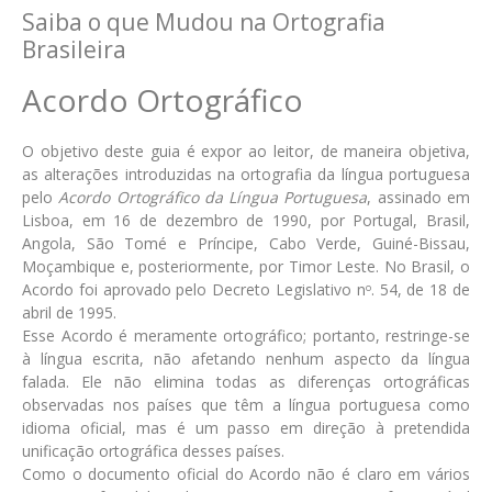
Saiba o que Mudou na Ortografia
Brasileira
Acordo Ortográfico
O objetivo deste guia é expor ao leitor, de maneira objetiva,
as alterações introduzidas na ortografia da língua portuguesa
pelo
Acordo Ortográfico da Língua Portuguesa
, assinado em
Lisboa, em 16 de dezembro de 1990, por Portugal, Brasil,
Angola, São Tomé e Príncipe, Cabo Verde, Guiné-Bissau,
Moçambique e, posteriormente, por Timor Leste. No Brasil, o
Acordo foi aprovado pelo Decreto Legislativo n
. 54, de 18 de
o
abril de 1995.
Esse Acordo é meramente ortográfico; portanto, restringe-se
à língua escrita, não afetando nenhum aspecto da língua
falada. Ele não elimina todas as diferenças ortográficas
observadas nos países que têm a língua portuguesa como
idioma oficial, mas é um passo em direção à pretendida
unificação ortográfica desses países.
Como o documento oficial do Acordo não é claro em vários