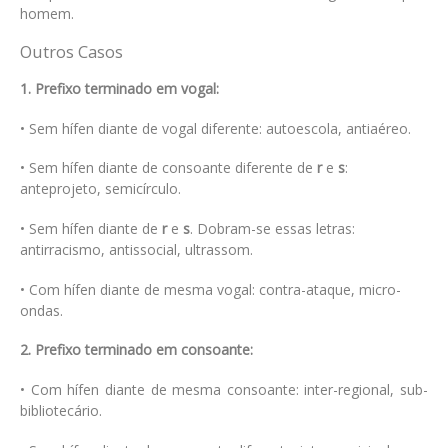
homem.
Outros Casos
1. Prefixo terminado em vogal:
• Sem hífen diante de vogal diferente: autoescola, antiaéreo.
• Sem hífen diante de consoante diferente de
r
e
s
:
anteprojeto, semicírculo.
• Sem hífen diante de
r
e
s
. Dobram-se essas letras:
antirracismo, antissocial, ultrassom.
• Com hífen diante de mesma vogal: contra-ataque, micro-
ondas.
2. Prefixo terminado em consoante:
• Com hífen diante de mesma consoante: inter-regional, sub-
bibliotecário.