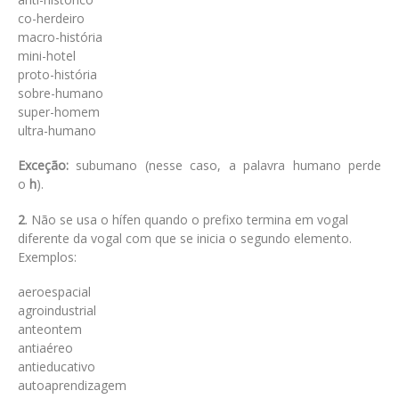
co-herdeiro
macro-história
mini-hotel
proto-história
sobre-humano
super-homem
ultra-humano
Exceção:
subumano (nesse caso, a palavra humano perde
o
h
).
2
. Não se usa o hífen quando o prefixo termina em vogal
diferente da vogal com que se inicia o segundo elemento.
Exemplos:
aeroespacial
agroindustrial
anteontem
antiaéreo
antieducativo
autoaprendizagem