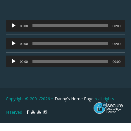
Tocador
00:00
00:00
de
áudio
Tocador
00:00
00:00
de
áudio
Tocador
00:00
00:00
de
áudio
Copyright © 2001/2026 ¬
Danny's Home Page
¬ all rights
reserved