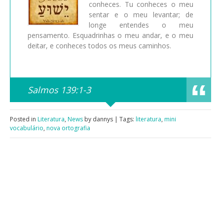
conheces. Tu conheces o meu
sentar e o meu levantar; de
longe entendes o meu
pensamento. Esquadrinhas o meu andar, e o meu
deitar, e conheces todos os meus caminhos.
Salmos 139:1-3
Posted in
Literatura
,
News
by dannys | Tags:
literatura
,
mini
vocabulário
,
nova ortografia