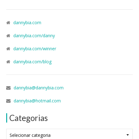
dannybia.com
dannybia.com/danny
dannybia.com/winner
dannybia.com/blog
dannybia@dannybia.com
dannybia@hotmail.com
Categorias
Categorias