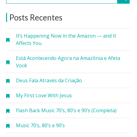
Posts Recentes
It’s Happening Now in the Amazon — and It
Affects You
Está Acontecendo Agora na Amazônia e Afeta
Você
Deus Fala Através da Criação
My First Love With Jesus
Flash Back Music 70’s, 80’s e 90’s (Completa)
Music 70’s, 80’s e 90’s