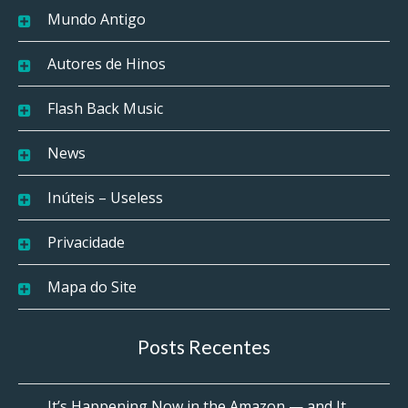
Mundo Antigo
Autores de Hinos
Flash Back Music
News
Inúteis – Useless
Privacidade
Mapa do Site
Posts Recentes
It’s Happening Now in the Amazon — and It