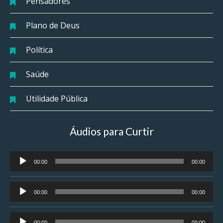
Pensadores
Plano de Deus
Política
Saúde
Utilidade Pública
Áudios para Curtir
Tocador
00:00
00:00
de
áudio
Tocador
00:00
00:00
de
áudio
Tocador
00:00
00:00