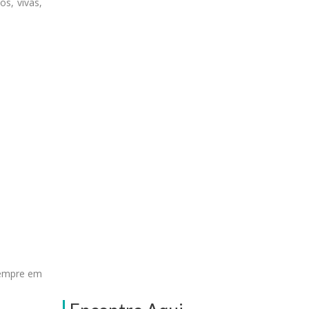
os, vivas,
 sempre em