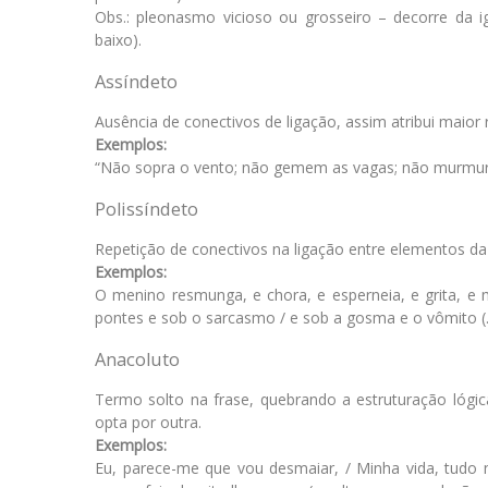
Obs.: pleonasmo vicioso ou grosseiro – decorre da i
baixo).
Assíndeto
Ausência de conectivos de ligação, assim atribui maior
Exemplos:
“Não sopra o vento; não gemem as vagas; não murmur
Polissíndeto
Repetição de conectivos na ligação entre elementos da
Exemplos:
O menino resmunga, e chora, e esperneia, e grita, e 
pontes e sob o sarcasmo / e sob a gosma e o vômito (
Anacoluto
Termo solto na frase, quebrando a estruturação lógic
opta por outra.
Exemplos:
Eu, parece-me que vou desmaiar, / Minha vida, tudo 