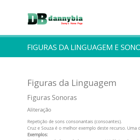
FIGURAS DA LINGUAGEM E SON
Figuras da Linguagem
Figuras Sonoras
Aliteração
Repetição de sons consonantais (consoantes).
Cruz e Souza é o melhor exemplo deste recurso. Uma d
Exemplos: