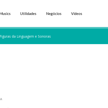
Musics
Utilidades
Negócios
Vídeos
Figuras da Linguagem e Sonoras
a.