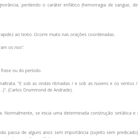
gnorância, perdendo o caráter enfático (hemorragia de sangue, de
 rapidez ao texto. Ocorre muito nas orações coordenadas.
am os rios”.
 frase ou do período.
maltrata. “E sob as ondas ritmadas / e sob as nuvens e os ventos /
…)”. (Carlos Drummond de Andrade).
a. Normalmente, se inicia uma determinada construção sintática e 
não passa de alguns anos sem importância (sujeito sem predicado