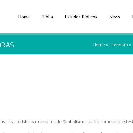
Home
Bíblia
Estudos Bíblicos
News
ORAS
Home
»
Literatura
»
as características marcantes do Simbolismo, assim como a sinestesi