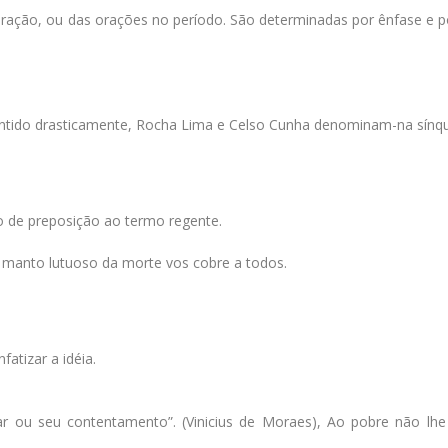
oração, ou das orações no período. São determinadas por ênfase e 
entido drasticamente, Rocha Lima e Celso Cunha denominam-na sínqu
 de preposição ao termo regente.
O manto lutuoso da morte vos cobre a todos.
atizar a idéia.
r ou seu contentamento”. (Vinicius de Moraes), Ao pobre não lhe