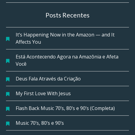
Posts Recentes
It’s Happening Now in the Amazon — and It
Affects You
Está Acontecendo Agora na Amazônia e Afeta
Você
Deus Fala Através da Criação
My First Love With Jesus
Flash Back Music 70’s, 80’s e 90’s (Completa)
Music 70’s, 80’s e 90’s