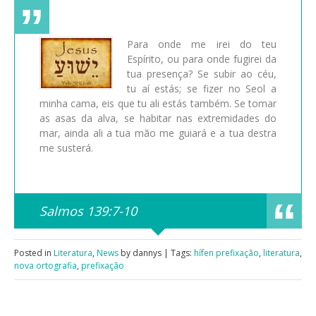
Para onde me irei do teu
Espírito, ou para onde fugirei da
tua presença? Se subir ao céu,
tu aí estás; se fizer no Seol a
minha cama, eis que tu ali estás também. Se tomar
as asas da alva, se habitar nas extremidades do
mar, ainda ali a tua mão me guiará e a tua destra
me susterá.
Salmos 139:7-10
Posted in
Literatura
,
News
by dannys | Tags:
hífen prefixação
,
literatura
,
nova ortografia
,
prefixação