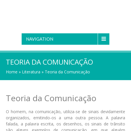
NAVIGATION
TEORIA DA COMUNICAÇÃO
Home
»
Literatura
»
Teoria da Comunicação
Teoria da Comunicação
O homem, na comunicação, utiliza-se de sinais devidamente
organizados, emitindo-os a uma outra pessoa. A palavra
falada, a palavra escrita, os desenhos, os sinais de trânsito
são alguns exemplos de comunicação, em que alguém