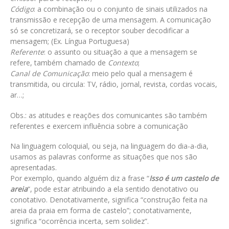
Código
: a combinação ou o conjunto de sinais utilizados na
transmissão e recepção de uma mensagem. A comunicação
só se concretizará, se o receptor souber decodificar a
mensagem; (Ex. Língua Portuguesa)
Referente
: o assunto ou situação a que a mensagem se
refere, também chamado de
Contexto
;
Canal de Comunicação
: meio pelo qual a mensagem é
transmitida, ou circula: TV, rádio, jornal, revista, cordas vocais,
ar…;
Obs.: as atitudes e reações dos comunicantes são também
referentes e exercem influência sobre a comunicação
Na linguagem coloquial, ou seja, na linguagem do dia-a-dia,
usamos as palavras conforme as situações que nos são
apresentadas.
Por exemplo, quando alguém diz a frase “
Isso é um castelo de
areia
“, pode estar atribuindo a ela sentido denotativo ou
conotativo. Denotativamente, significa “construção feita na
areia da praia em forma de castelo”; conotativamente,
significa “ocorrência incerta, sem solidez”.