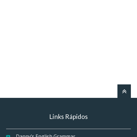
Links Rápidos
Danny’s English Grammar