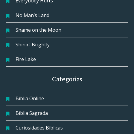
Everybody Hurts
No Man’s Land
Shame on the Moon
Shinin’ Brightly
Fire Lake
Categorias
Bíblia Online
Bíblia Sagrada
Curiosidades Bíblicas