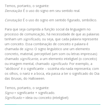
Temos, portanto, o seguinte:
Denotação
:
É o uso do signo em seu sentido real.
Conotação
:
É o uso do signo em sentido figurado, simbólico.
Para que seja cumprida a função social da linguagem no
processo de comunicação, há necessidade de que as palavras
tenham um
significado
, ou seja, que cada palavra represente
um conceito. Essa combinação de conceito e palavra é
chamada de
signo
. O signo linguístico une um elemento
concreto, material, perceptível (um som ou letras impressas)
chamado
significante
, a um elemento inteligível (o conceito)
ou imagem mental, chamado
significado
. Por exemplo, a
“abóbora” é o significante – sozinha ela nada representa; com
os olhos, o nariz e a boca, ela passa a ter o significado do Dia
das Bruxas, do Halloween.
Temos, portanto, o seguinte:
Signo
= significante + significado.
Significado
= ideia ou conceito (inteligível)