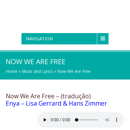
NAVIGATION
NOW WE ARE FREE
Home
»
Music and Lyrics
»
Now We Are Free
Now We Are Free – (tradução)
Enya – Lisa Gerrard & Hans Zimmer