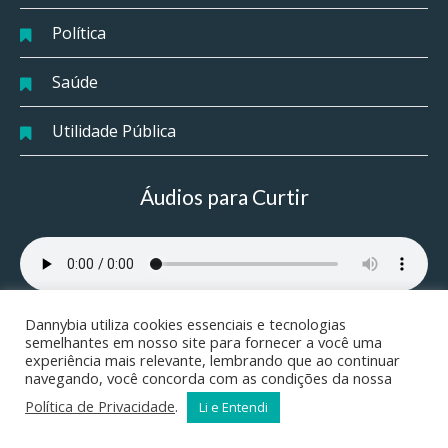
Política
Saúde
Utilidade Pública
Áudios para Curtir
Dannybia utiliza cookies essenciais e tecnologias
semelhantes em nosso site para fornecer a você uma
experiência mais relevante, lembrando que ao continuar
navegando, você concorda com as condições da nossa
Política de Privacidade
.
Li e Entendi