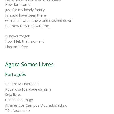
How far I came
Just for my lovely family
I should have been there
with them when the world crashed down
But now they rest with me.
I’ll never forget
How I felt that moment
I became free.
Agora Somos Livres
Português
Poderosa Liberdade
Poderosa liberdade da alma
Seja livre,
Caminhe comigo
Através dos Campos Dourados (Elísio)
Tão fascinante