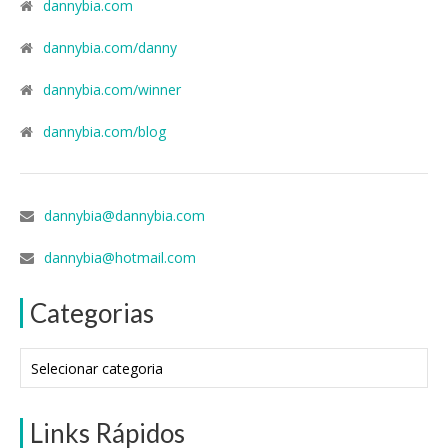
dannybia.com
dannybia.com/danny
dannybia.com/winner
dannybia.com/blog
dannybia@dannybia.com
dannybia@hotmail.com
Categorias
Categorias
Links Rápidos