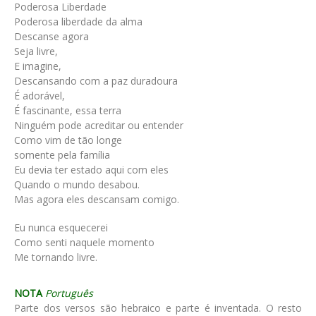
Poderosa Liberdade
Poderosa liberdade da alma
Descanse agora
Seja livre,
E imagine,
Descansando com a paz duradoura
É adorável,
É fascinante, essa terra
Ninguém pode acreditar ou entender
Como vim de tão longe
somente pela família
Eu devia ter estado aqui com eles
Quando o mundo desabou.
Mas agora eles descansam comigo.
Eu nunca esquecerei
Como senti naquele momento
Me tornando livre.
NOTA
Português
Parte dos versos são hebraico e parte é inventada. O resto