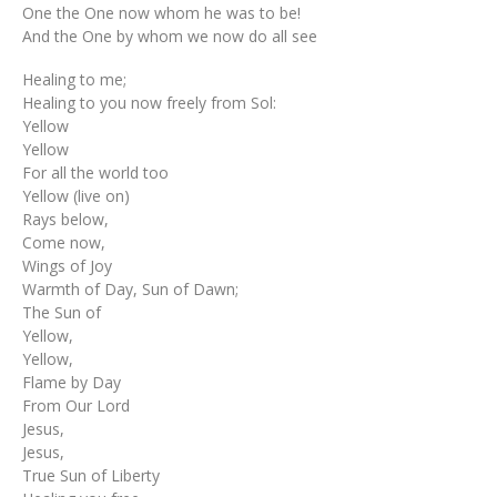
One the One now whom he was to be!
And the One by whom we now do all see
Healing to me;
Healing to you now freely from Sol:
Yellow
Yellow
For all the world too
Yellow (live on)
Rays below,
Come now,
Wings of Joy
Warmth of Day, Sun of Dawn;
The Sun of
Yellow,
Yellow,
Flame by Day
From Our Lord
Jesus,
Jesus,
True Sun of Liberty