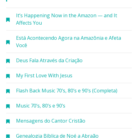
It’s Happening Now in the Amazon — and It
Affects You
Está Acontecendo Agora na Amazônia e Afeta
Você
Deus Fala Através da Criação
My First Love With Jesus
Flash Back Music 70’s, 80’s e 90’s (Completa)
Music 70’s, 80’s e 90’s
Mensagens do Cantor Cristão
Genealogia Bíblica de Noé a Abraão