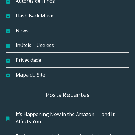
Autores de Hinos
Flash Back Music
News
Inúteis – Useless
Privacidade
Mapa do Site
Posts Recentes
It’s Happening Now in the Amazon — and It
Affects You