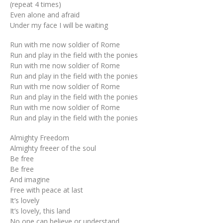
(repeat 4 times)
Even alone and afraid
Under my face I will be waiting
Run with me now soldier of Rome
Run and play in the field with the ponies
Run with me now soldier of Rome
Run and play in the field with the ponies
Run with me now soldier of Rome
Run and play in the field with the ponies
Run with me now soldier of Rome
Run and play in the field with the ponies
Almighty Freedom
Almighty freeer of the soul
Be free
Be free
And imagine
Free with peace at last
It’s lovely
It’s lovely, this land
No one can believe or understand