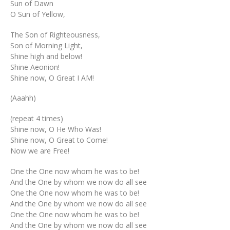
Sun of Dawn
O Sun of Yellow,
The Son of Righteousness,
Son of Morning Light,
Shine high and below!
Shine Aeonion!
Shine now, O Great I AM!
(Aaahh)
(repeat 4 times)
Shine now, O He Who Was!
Shine now, O Great to Come!
Now we are Free!
One the One now whom he was to be!
And the One by whom we now do all see
One the One now whom he was to be!
And the One by whom we now do all see
One the One now whom he was to be!
And the One by whom we now do all see