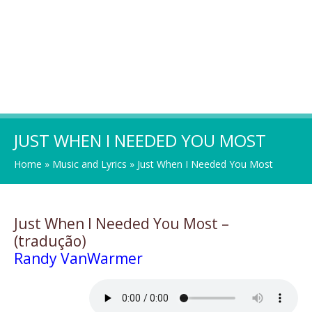
JUST WHEN I NEEDED YOU MOST
Home
»
Music and Lyrics
»
Just When I Needed You Most
Just When I Needed You Most –
(tradução)
Randy VanWarmer