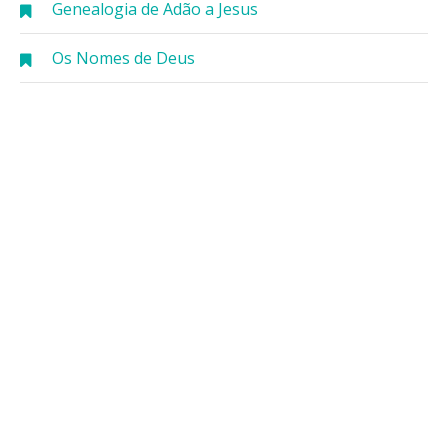
Genealogia de Adão a Jesus
Os Nomes de Deus