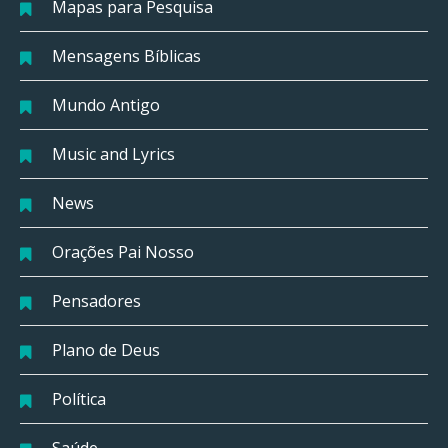
Mapas para Pesquisa
Mensagens Bíblicas
Mundo Antigo
Music and Lyrics
News
Orações Pai Nosso
Pensadores
Plano de Deus
Política
Saúde