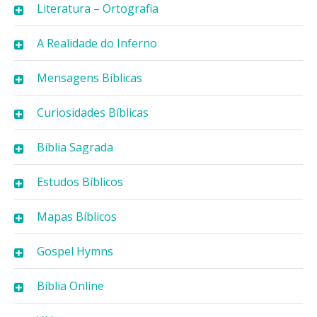
Literatura – Ortografia
A Realidade do Inferno
Mensagens Bíblicas
Curiosidades Bíblicas
Bíblia Sagrada
Estudos Bíblicos
Mapas Bíblicos
Gospel Hymns
Bíblia Online