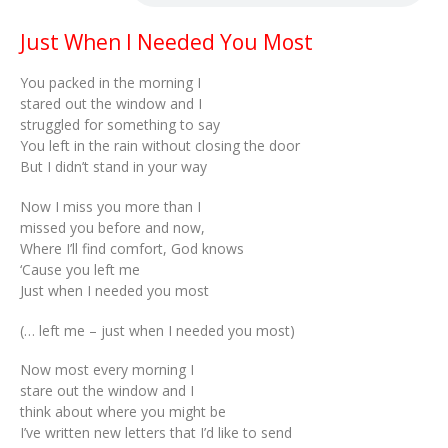
Just When I Needed You Most
You packed in the morning I
stared out the window and I
struggled for something to say
You left in the rain without closing the door
But I didn’t stand in your way
Now I miss you more than I
missed you before and now,
Where I’ll find comfort, God knows
‘Cause you left me
Just when I needed you most
(… left me – just when I needed you most)
Now most every morning I
stare out the window and I
think about where you might be
I’ve written new letters that I’d like to send