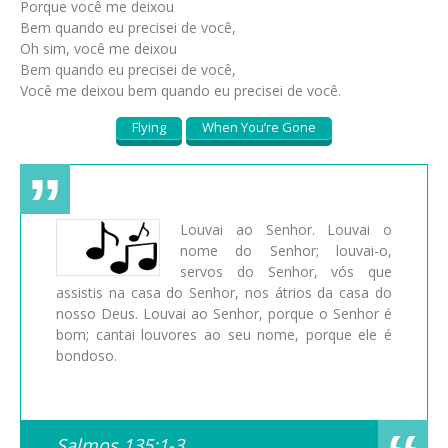
Porque você me deixou
Bem quando eu precisei de você,
Oh sim, você me deixou
Bem quando eu precisei de você,
Você me deixou bem quando eu precisei de você.
Flying
When You’re Gone
Louvai ao Senhor. Louvai o
nome do Senhor; louvai-o,
servos do Senhor, vós que
assistis na casa do Senhor, nos átrios da casa do
nosso Deus. Louvai ao Senhor, porque o Senhor é
bom; cantai louvores ao seu nome, porque ele é
bondoso.
Salmos 135:1-3