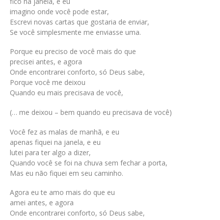
fico na janela, e eu
imagino onde você pode estar,
Escrevi novas cartas que gostaria de enviar,
Se você simplesmente me enviasse uma.
Porque eu preciso de você mais do que
precisei antes, e agora
Onde encontrarei conforto, só Deus sabe,
Porque você me deixou
Quando eu mais precisava de você,
(… me deixou – bem quando eu precisava de você)
Você fez as malas de manhã, e eu
apenas fiquei na janela, e eu
lutei para ter algo a dizer,
Quando você se foi na chuva sem fechar a porta,
Mas eu não fiquei em seu caminho.
Agora eu te amo mais do que eu
amei antes, e agora
Onde encontrarei conforto, só Deus sabe,