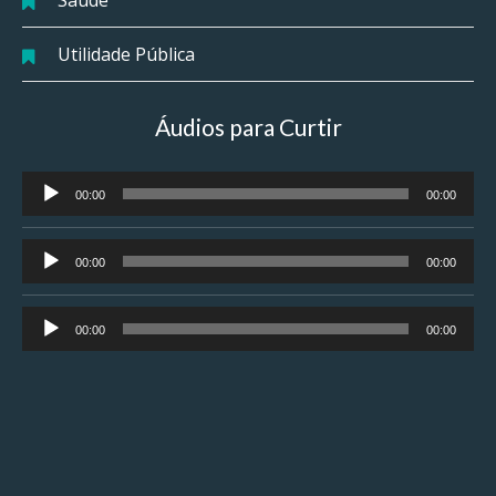
Utilidade Pública
Áudios para Curtir
Tocador
00:00
00:00
de
áudio
Tocador
00:00
00:00
de
áudio
Tocador
00:00
00:00
de
áudio