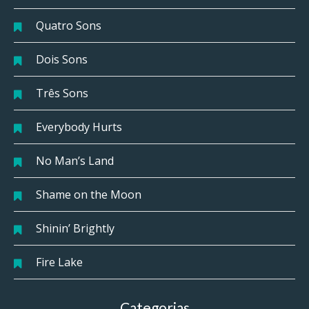
Quatro Sons
Dois Sons
Três Sons
Everybody Hurts
No Man’s Land
Shame on the Moon
Shinin’ Brightly
Fire Lake
Categorias