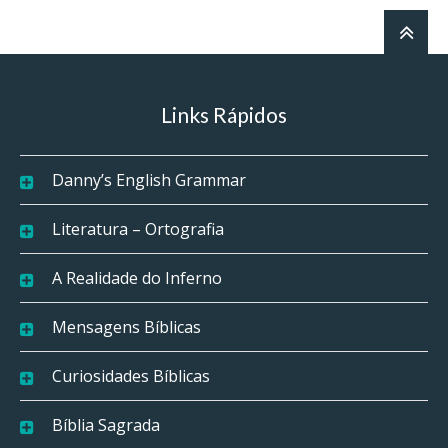
Links Rápidos
Danny’s English Grammar
Literatura – Ortografia
A Realidade do Inferno
Mensagens Bíblicas
Curiosidades Bíblicas
Bíblia Sagrada