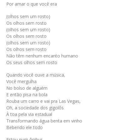
Por amar o que você era
(olhos sem um rosto)
Os olhos sem rosto
(olhos sem um rosto)
Os olhos sem rosto
(olhos sem um rosto)
Os olhos sem rosto
Não têm nenhum encanto humano
Os seus olhos sem rosto
Quando você ouve a música,
Você mergulha
No bolso de alguém
E então pisa na bola
Rouba um carro e vai pra Las Vegas,
Oh, a sociedade dos gigolôs
À toa pela via estadual
Transformando água benta em vinho
Bebendo ele todo
Estou num ônibus,