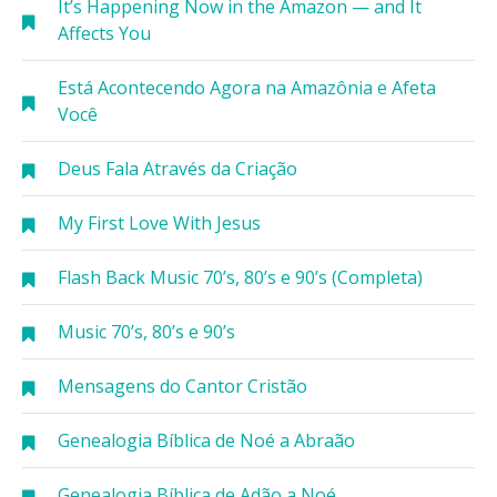
It’s Happening Now in the Amazon — and It
Affects You
Está Acontecendo Agora na Amazônia e Afeta
Você
Deus Fala Através da Criação
My First Love With Jesus
Flash Back Music 70’s, 80’s e 90’s (Completa)
Music 70’s, 80’s e 90’s
Mensagens do Cantor Cristão
Genealogia Bíblica de Noé a Abraão
Genealogia Bíblica de Adão a Noé