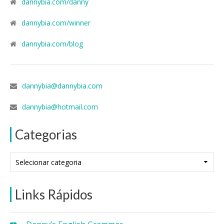
dannybia.com/danny
dannybia.com/winner
dannybia.com/blog
dannybia@dannybia.com
dannybia@hotmail.com
Categorias
Categorias
Links Rápidos