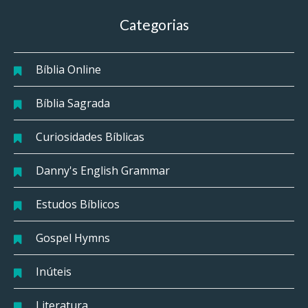
Categorias
Bíblia Online
Bíblia Sagrada
Curiosidades Bíblicas
Danny's English Grammar
Estudos Bíblicos
Gospel Hymns
Inúteis
Literatura