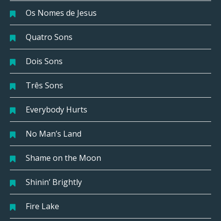
Os Nomes de Jesus
Quatro Sons
Dois Sons
Três Sons
Everybody Hurts
No Man’s Land
Shame on the Moon
Shinin’ Brightly
Fire Lake