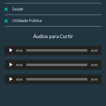
Saúde
Utilidade Pública
Áudios para Curtir
Tocador
00:00
00:00
de
áudio
Tocador
00:00
00:00
de
áudio
Tocador
00:00
00:00
de
áudio