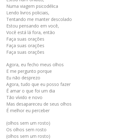
Numa viagem psicodélica
Lendo livros policiais,
Tentando me manter descolado
Estou pensando em você,
Você está lá fora, então
Faça suas orações
Faça suas orações
Faça suas orações
Agora, eu fecho meus olhos
E me pergunto porque
Eu não desprezo
Agora, tudo que eu posso fazer
É amar o que foi um dia
Tão vívido e novo
Mas desapareceu de seus olhos
É melhor eu perceber
(olhos sem um rosto)
Os olhos sem rosto
(olhos sem um rosto)