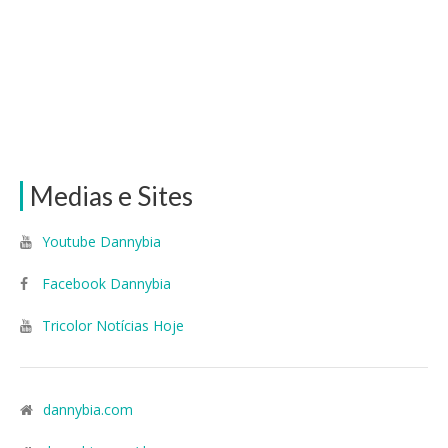
Medias e Sites
Youtube Dannybia
Facebook Dannybia
Tricolor Notícias Hoje
dannybia.com