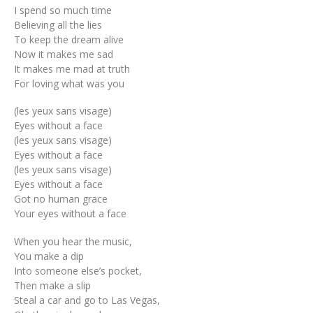
I spend so much time
Believing all the lies
To keep the dream alive
Now it makes me sad
It makes me mad at truth
For loving what was you
(les yeux sans visage)
Eyes without a face
(les yeux sans visage)
Eyes without a face
(les yeux sans visage)
Eyes without a face
Got no human grace
Your eyes without a face
When you hear the music,
You make a dip
Into someone else’s pocket,
Then make a slip
Steal a car and go to Las Vegas,