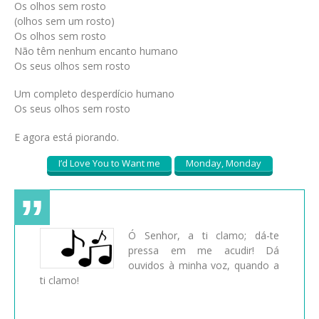
Os olhos sem rosto
(olhos sem um rosto)
Os olhos sem rosto
Não têm nenhum encanto humano
Os seus olhos sem rosto
Um completo desperdício humano
Os seus olhos sem rosto
E agora está piorando.
I’d Love You to Want me
Monday, Monday
Ó Senhor, a ti clamo; dá-te
pressa em me acudir! Dá
ouvidos à minha voz, quando a
ti clamo!