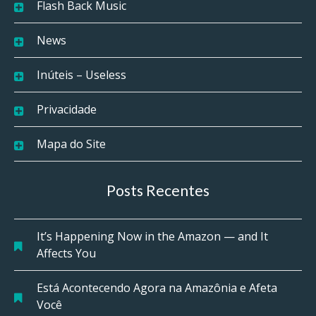
Flash Back Music
News
Inúteis – Useless
Privacidade
Mapa do Site
Posts Recentes
It’s Happening Now in the Amazon — and It
Affects You
Está Acontecendo Agora na Amazônia e Afeta
Você