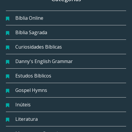
Bíblia Online
Bíblia Sagrada
Curiosidades Bíblicas
Danny's English Grammar
Estudos Bíblicos
Gospel Hymns
Inúteis
Literatura