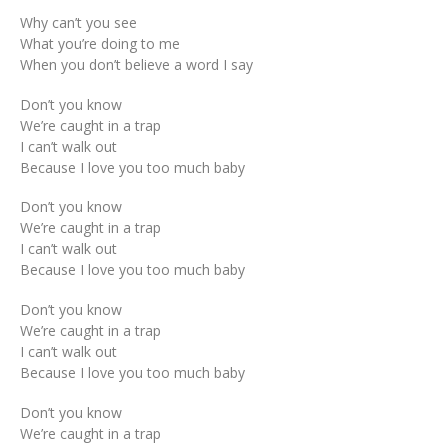
Why can’t you see
What you’re doing to me
When you don’t believe a word I say
Don’t you know
We’re caught in a trap
I can’t walk out
Because I love you too much baby
Don’t you know
We’re caught in a trap
I can’t walk out
Because I love you too much baby
Don’t you know
We’re caught in a trap
I can’t walk out
Because I love you too much baby
Don’t you know
We’re caught in a trap