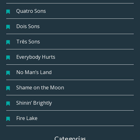
Quatro Sons
Dois Sons
Três Sons
Everybody Hurts
No Man’s Land
Shame on the Moon
Shinin’ Brightly
Fire Lake
Categorias