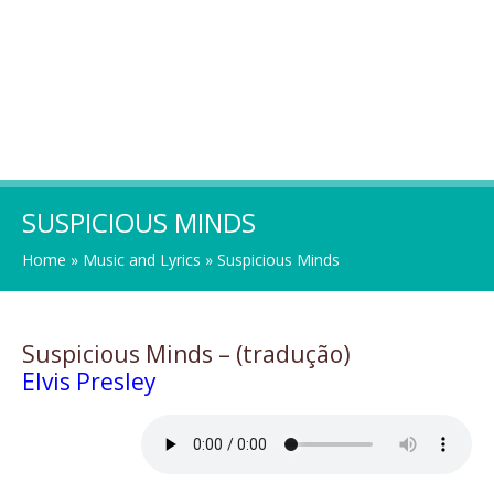
SUSPICIOUS MINDS
Home
»
Music and Lyrics
»
Suspicious Minds
Suspicious Minds – (tradução)
Elvis Presley