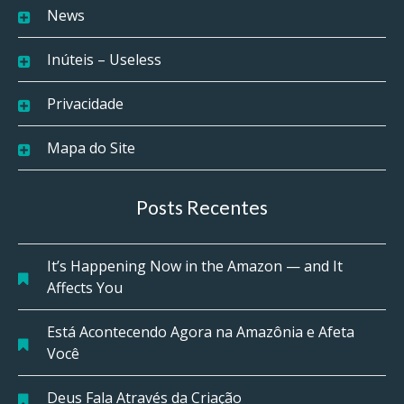
News
Inúteis – Useless
Privacidade
Mapa do Site
Posts Recentes
It’s Happening Now in the Amazon — and It
Affects You
Está Acontecendo Agora na Amazônia e Afeta
Você
Deus Fala Através da Criação