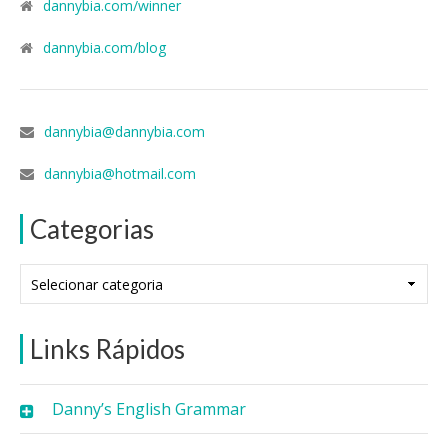
dannybia.com/winner
dannybia.com/blog
dannybia@dannybia.com
dannybia@hotmail.com
Categorias
Categorias
Links Rápidos
Danny’s English Grammar