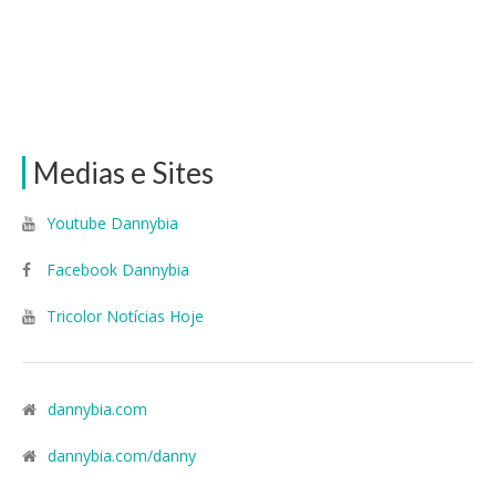
Medias e Sites
Youtube Dannybia
Facebook Dannybia
Tricolor Notícias Hoje
dannybia.com
dannybia.com/danny