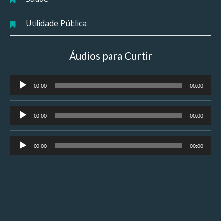
Utilidade Pública
Áudios para Curtir
Tocador
00:00
00:00
de
áudio
Tocador
00:00
00:00
de
áudio
Tocador
00:00
00:00
de
áudio