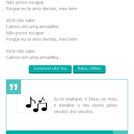
Não posso escapar
Porque eu te amo demais, meu bem
Você não sabe
Caímos em uma armadilha
Não posso escapar
Porque eu te amo demais, meu bem
Você não sabe
Caímos em uma armadilha…
Someone Like You
Baba, o’Riley
Eu te exaltarei, ó Deus, rei meu;
e bendirei o teu nome pelos
séculos dos séculos.