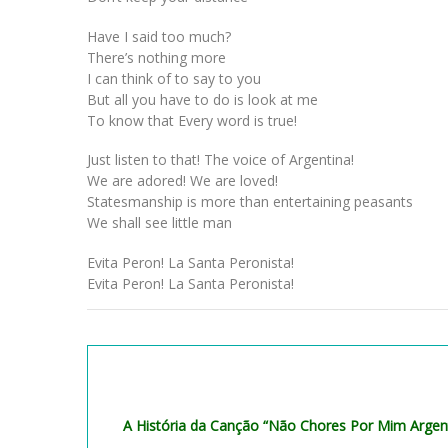
Have I said too much?
There’s nothing more
I can think of to say to you
But all you have to do is look at me
To know that Every word is true!
Just listen to that! The voice of Argentina!
We are adored! We are loved!
Statesmanship is more than entertaining peasants
We shall see little man
Evita Peron! La Santa Peronista!
Evita Peron! La Santa Peronista!
A História da Canção “Não Chores Por Mim Argen