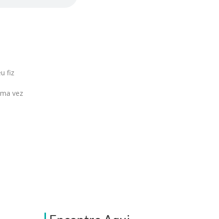
u fiz
uma vez