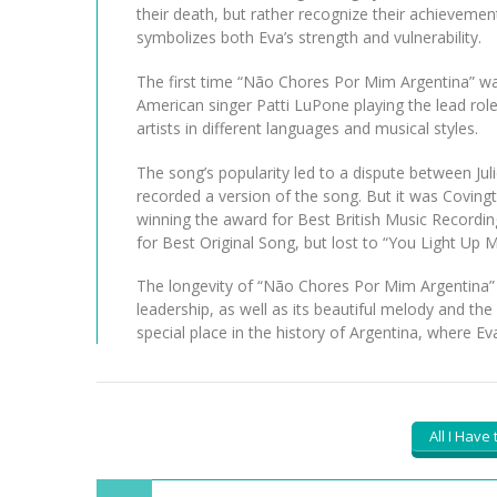
their death, but rather recognize their achievement
symbolizes both Eva’s strength and vulnerability.
The first time “Não Chores Por Mim Argentina” was 
American singer Patti LuPone playing the lead rol
artists in different languages ​​and musical styles.
The song’s popularity led to a dispute between Ju
recorded a version of the song. But it was Coving
winning the award for Best British Music Recordi
for Best Original Song, but lost to “You Light Up M
The longevity of “Não Chores Por Mim Argentina” 
leadership, as well as its beautiful melody and th
special place in the history of Argentina, where 
All I Have