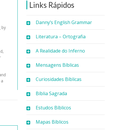
Links Rápidos
Danny’s English Grammar
g by
Literatura – Ortografia
A Realidade do Inferno
d,
r
Mensagens Bíblicas
 and
Curiosidades Bíblicas
 a
Bíblia Sagrada
Estudos Bíblicos
Mapas Bíblicos