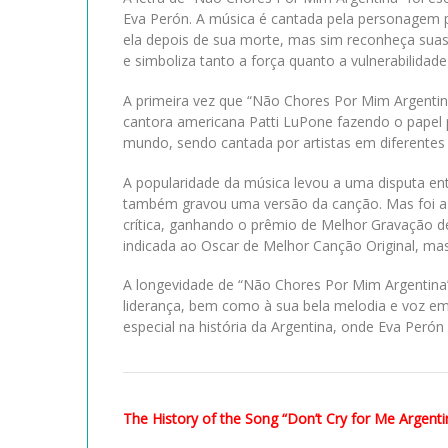
Eva Perón. A música é cantada pela personagem p
ela depois de sua morte, mas sim reconheça suas
e simboliza tanto a força quanto a vulnerabilidade
A primeira vez que “Não Chores Por Mim Argentina
cantora americana Patti LuPone fazendo o papel 
mundo, sendo cantada por artistas em diferentes l
A popularidade da música levou a uma disputa ent
também gravou uma versão da canção. Mas foi a 
crítica, ganhando o prêmio de Melhor Gravação d
indicada ao Oscar de Melhor Canção Original, mas
A longevidade de “Não Chores Por Mim Argentina
liderança, bem como à sua bela melodia e voz e
especial na história da Argentina, onde Eva Peró
The History of the Song “Don’t Cry for Me Argenti