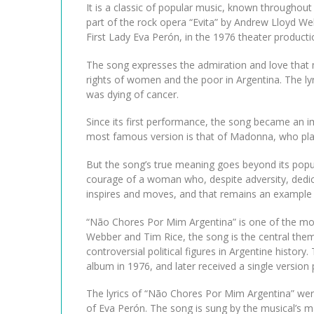
It is a classic of popular music, known throughout
part of the rock opera “Evita” by Andrew Lloyd We
First Lady Eva Perón, in the 1976 theater product
The song expresses the admiration and love that m
rights of women and the poor in Argentina. The ly
was dying of cancer.
Since its first performance, the song became an i
most famous version is that of Madonna, who played
But the song’s true meaning goes beyond its popula
courage of a woman who, despite adversity, dedicate
inspires and moves, and that remains an example 
“Não Chores Por Mim Argentina” is one of the most
Webber and Tim Rice, the song is the central theme
controversial political figures in Argentine history
album in 1976, and later received a single version 
The lyrics of “Não Chores Por Mim Argentina” were
of Eva Perón. The song is sung by the musical’s ma