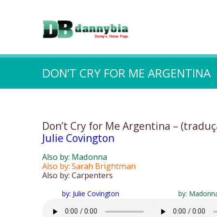
DON’T CRY FOR ME ARGENTINA
Don’t Cry for Me Argentina – (traduç
Julie Covington
Also by: Madonna
Also by: Sarah Brightman
Also by: Carpenters
by: Julie Covington
by: Madonn