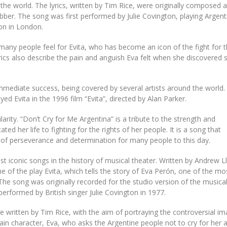
 the world. The lyrics, written by Tim Rice, were originally composed 
bber. The song was first performed by Julie Covington, playing Argent
ion in London.
any people feel for Evita, who has become an icon of the fight for 
rics also describe the pain and anguish Eva felt when she discovered 
mmediate success, being covered by several artists around the world.
 Evita in the 1996 film “Evita”, directed by Alan Parker.
rity. “Don’t Cry for Me Argentina” is a tribute to the strength and
d her life to fighting for the rights of her people. It is a song that
of perseverance and determination for many people to this day.
 iconic songs in the history of musical theater. Written by Andrew L
 of the play Evita, which tells the story of Eva Perón, one of the mo
. The song was originally recorded for the studio version of the musical
performed by British singer Julie Covington in 1977.
 written by Tim Rice, with the aim of portraying the controversial i
in character, Eva, who asks the Argentine people not to cry for her a