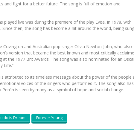
s and fight for a better future. The song is full of emotion and
played live was during the premiere of the play Evita, in 1978, with
e. Since then, the song has become a hit around the world, being sun
lie Covington and Australian pop singer Olivia Newton-John, who also
ton’s version that became the best known and most critically acclaime
ng at the 1977 Brit Awards. The song was also nominated for an Osca
y Life.”
is attributed to its timeless message about the power of the people
e emotional voices of the singers who performed it. The song also has
Eva Perón is seen by many as a symbol of hope and social change.
 to do is Dream
Forever Young