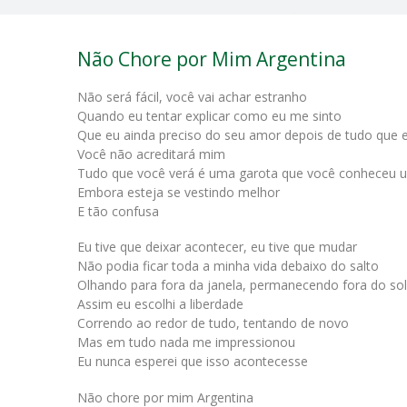
Não Chore por Mim Argentina
Não será fácil, você vai achar estranho
Quando eu tentar explicar como eu me sinto
Que eu ainda preciso do seu amor depois de tudo que e
Você não acreditará mim
Tudo que você verá é uma garota que você conheceu 
Embora esteja se vestindo melhor
E tão confusa
Eu tive que deixar acontecer, eu tive que mudar
Não podia ficar toda a minha vida debaixo do salto
Olhando para fora da janela, permanecendo fora do sol
Assim eu escolhi a liberdade
Correndo ao redor de tudo, tentando de novo
Mas em tudo nada me impressionou
Eu nunca esperei que isso acontecesse
Não chore por mim Argentina