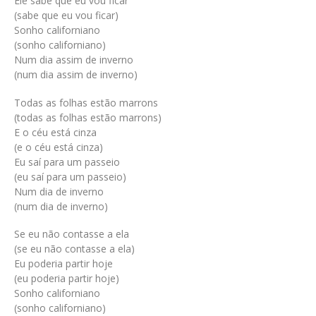
Ele sabe que eu vou ficar
(sabe que eu vou ficar)
Sonho californiano
(sonho californiano)
Num dia assim de inverno
(num dia assim de inverno)
Todas as folhas estão marrons
(todas as folhas estão marrons)
E o céu está cinza
(e o céu está cinza)
Eu saí para um passeio
(eu saí para um passeio)
Num dia de inverno
(num dia de inverno)
Se eu não contasse a ela
(se eu não contasse a ela)
Eu poderia partir hoje
(eu poderia partir hoje)
Sonho californiano
(sonho californiano)