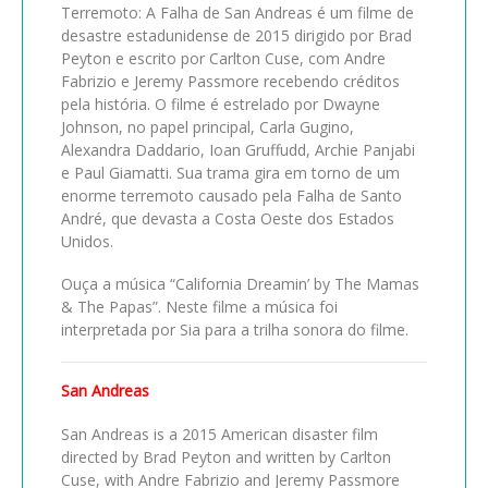
Terremoto: A Falha de San Andreas é um filme de
desastre estadunidense de 2015 dirigido por Brad
Peyton e escrito por Carlton Cuse, com Andre
Fabrizio e Jeremy Passmore recebendo créditos
pela história. O filme é estrelado por Dwayne
Johnson, no papel principal, Carla Gugino,
Alexandra Daddario, Ioan Gruffudd, Archie Panjabi
e Paul Giamatti. Sua trama gira em torno de um
enorme terremoto causado pela Falha de Santo
André, que devasta a Costa Oeste dos Estados
Unidos.
Ouça a música “California Dreamin’ by The Mamas
& The Papas”. Neste filme a música foi
interpretada por Sia para a trilha sonora do filme.
San Andreas
San Andreas is a 2015 American disaster film
directed by Brad Peyton and written by Carlton
Cuse, with Andre Fabrizio and Jeremy Passmore