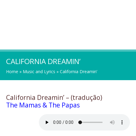
CALIFORNIA DREAMIN’
Home
»
Music and Lyrics
»
California Dreamin’
California Dreamin’ – (tradução)
The Mamas & The Papas