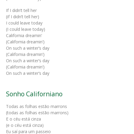
If I didn’t tell her
(if I didn’t tell her)
I could leave today
(I could leave today)
California dreamin’
(California dreamin’)
On such a winter’s day
(California dreamin’)
On such a winter’s day
(California dreamin’)
On such a winter’s day
Sonho Californiano
Todas as folhas estão marrons
(todas as folhas estão marrons)
E o céu está cinza
(e o céu está cinza)
Eu saí para um passeio