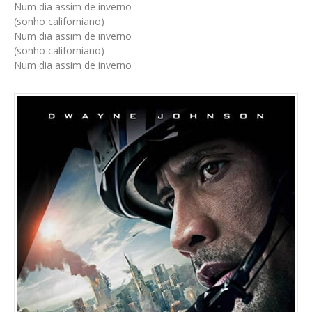
Num dia assim de inverno
(sonho californiano)
Num dia assim de inverno
(sonho californiano)
Num dia assim de inverno