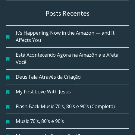
Posts Recentes
It’s Happening Now in the Amazon — and It
Affects You
Está Acontecendo Agora na Amazônia e Afeta
Você
Deus Fala Através da Criação
My First Love With Jesus
Flash Back Music 70’s, 80’s e 90’s (Completa)
Music 70’s, 80’s e 90’s