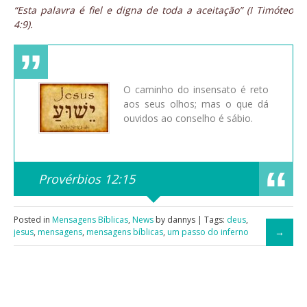
“Esta palavra é fiel e digna de toda a aceitação” (I Timóteo
4:9).
O caminho do insensato é reto
aos seus olhos; mas o que dá
ouvidos ao conselho é sábio.
Provérbios 12:15
Posted in
Mensagens Bíblicas
,
News
by dannys | Tags:
deus
,
jesus
,
mensagens
,
mensagens bíblicas
,
um passo do inferno