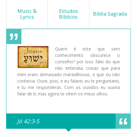
Music &
Estudos
Bíblia Sagrada
Lyrics
Bíblicos
Quem é este que sem
conhecimento obscurece o
conselho? por isso falei do que
não entendia; coisas que para
mim eram demasiado maravilhosas, e que eu não
conhecia. Ouve, pois, e eu falarei; eu te perguntarei,
e tu me responderas. Com os ouvidos eu ouvira
falar de ti; mas agora te vêem os meus olhos.
Jó 42:3-5