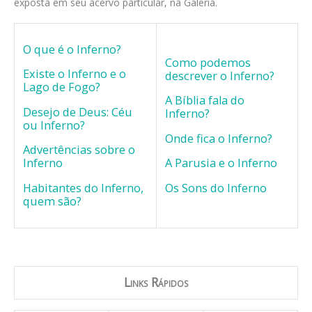
exposta em seu acervo particular, na Galeria.
O que é o Inferno?
Como podemos
Existe o Inferno e o
descrever o Inferno?
Lago de Fogo?
A Bíblia fala do
Desejo de Deus: Céu
Inferno?
ou Inferno?
Onde fica o Inferno?
Advertências sobre o
Inferno
A Parusia e o Inferno
Habitantes do Inferno,
Os Sons do Inferno
quem são?
Links Rápidos