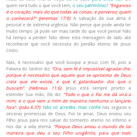
quem será tudo o que você tem,
o seu patrimônio
?
“Enganoso
é o coração, mais do que todas as coisas, e perverso; quem
o conhecerá?” (Jeremias 17:9)
. A salvação da sua alma é
pessoal e de extrema urgência. Não pense que pode ainda ter
muito tempo. Já pode ser mais tarde do que você pensa! Não
há tempo a perder! Não deixe esta mensagem de lado até
reconhecer que você necessita do perdão eterno de Jesus
Cristo.
Mas, é necessário que você busque a Jesus com fé, pois a
Palavra do Senhor diz:
“Ora, sem fé é impossível agradar-lhe;
porque é necessário que aquele que se aproxima de Deus
creia que ele existe, e que é galardoador dos que o
buscam”. (Hebreus 11:6)
. Jesus está sempre pronto a
estender Sua mão, Ele diz:
“Todo o que o Pai me dá virá a
mim; e o que vem a mim de maneira nenhuma o lançarei
fora”. (João 6.37)
.
Não só acredite, mas confie
nas seguras e
sinceras promessas de Deus. Por te amar, Deus enviou seu
Filho Jesus para nos salvar do tormento eterno no inferno e
nos dar a vida eterna.
“Porque Deus amou o mundo de tal
maneira que deu o seu Filho unigênito, para que todo