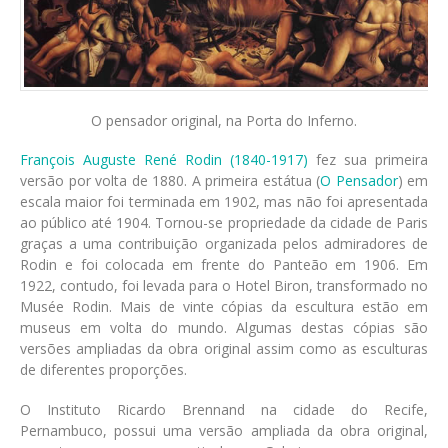
O pensador original, na Porta do Inferno.
François Auguste René Rodin (1840-1917)
fez sua primeira
versão por volta de 1880. A primeira estátua (
O Pensador
) em
escala maior foi terminada em 1902, mas não foi apresentada
ao público até 1904. Tornou-se propriedade da cidade de Paris
graças a uma contribuição organizada pelos admiradores de
Rodin e foi colocada em frente do Panteão em 1906. Em
1922, contudo, foi levada para o Hotel Biron, transformado no
Musée Rodin. Mais de vinte cópias da escultura estão em
museus em volta do mundo. Algumas destas cópias são
versões ampliadas da obra original assim como as esculturas
de diferentes proporções.
O Instituto Ricardo Brennand na cidade do Recife,
Pernambuco, possui uma versão ampliada da obra original,