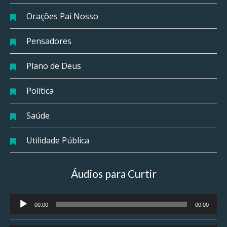
Orações Pai Nosso
Pensadores
Plano de Deus
Política
Saúde
Utilidade Pública
Áudios para Curtir
Tocador
00:00
00:00
de
áudio