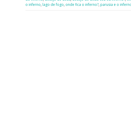
o inferno
,
lago de fogo
,
onde fica o inferno?
,
parusia e o infern