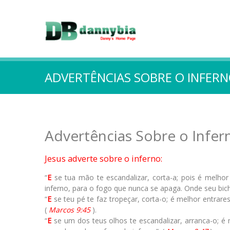
ADVERTÊNCIAS SOBRE O INFER
Advertências Sobre o Infer
Jesus adverte sobre o inferno:
“
E
se tua mão te escandalizar, corta-a; pois é melhor
inferno, para o fogo que nunca se apaga. Onde seu bic
“
E
se teu pé te faz tropeçar, corta-o; é melhor entrares
(
Marcos 9:45
).
“
E
se um dos teus olhos te escandalizar, arranca-o; é