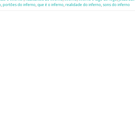
o
,
portões do inferno
,
que é o inferno
,
realidade do inferno
,
sons do inferno