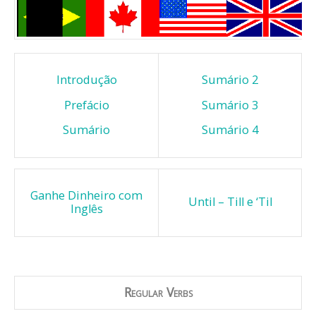
Introdução
Sumário 2
Prefácio
Sumário 3
Sumário
Sumário 4
Ganhe Dinheiro com
Until – Till e ‘Til
Inglês
Regular Verbs