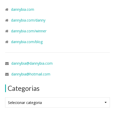
dannybia.com
dannybia.com/danny
dannybia.com/winner
dannybia.com/blog
dannybia@dannybia.com
dannybia@hotmail.com
Categorias
Categorias