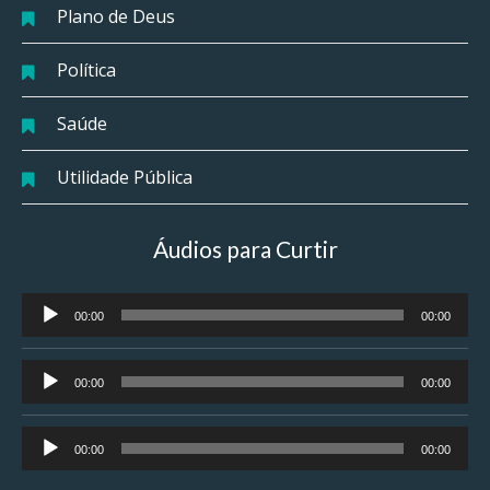
Plano de Deus
Política
Saúde
Utilidade Pública
Áudios para Curtir
Tocador
00:00
00:00
de
áudio
Tocador
00:00
00:00
de
áudio
Tocador
00:00
00:00
de