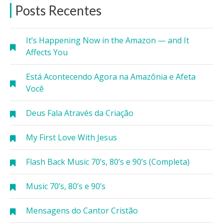
Posts Recentes
It’s Happening Now in the Amazon — and It
Affects You
Está Acontecendo Agora na Amazônia e Afeta
Você
Deus Fala Através da Criação
My First Love With Jesus
Flash Back Music 70’s, 80’s e 90’s (Completa)
Music 70’s, 80’s e 90’s
Mensagens do Cantor Cristão