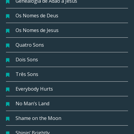
Genealogia de Adão a Jesus
Os Nomes de Deus
Os Nomes de Jesus
Quatro Sons
Dois Sons
Três Sons
Everybody Hurts
No Man’s Land
Shame on the Moon
Shinin’ Brightly