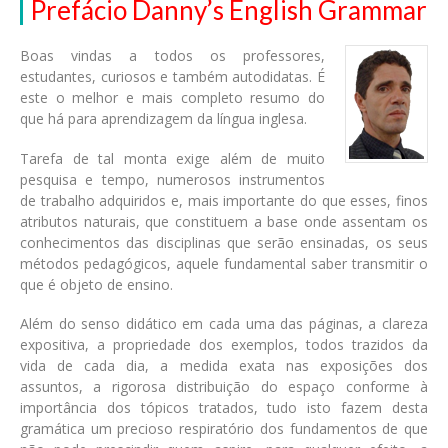
Prefácio Danny’s English Grammar
Boas vindas a todos os professores,
estudantes, curiosos e também autodidatas. É
este o melhor e mais completo resumo do
que há para aprendizagem da língua inglesa.
Tarefa de tal monta exige além de muito
pesquisa e tempo, numerosos instrumentos
de trabalho adquiridos e, mais importante do que esses, finos
atributos naturais, que constituem a base onde assentam os
conhecimentos das disciplinas que serão ensinadas, os seus
métodos pedagógicos, aquele fundamental saber transmitir o
que é objeto de ensino.
Além do senso didático em cada uma das páginas, a clareza
expositiva, a propriedade dos exemplos, todos trazidos da
vida de cada dia, a medida exata nas exposições dos
assuntos, a rigorosa distribuição do espaço conforme à
importância dos tópicos tratados, tudo isto fazem desta
gramática um precioso respiratório dos fundamentos de que