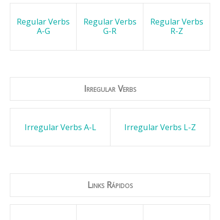
Regular Verbs
Regular Verbs
Regular Verbs
A-G
G-R
R-Z
Irregular Verbs
Irregular Verbs A-L
Irregular Verbs L-Z
Links Rápidos