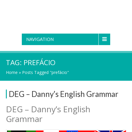
NAVIGATION
TAG:
PREFÁCIO
Home
»
Posts Tagged "prefácio"
DEG – Danny’s English Grammar
DEG – Danny’s English
Grammar