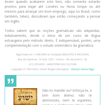
Assim quando acabarem este livro, não somente estarão
prontos para viajar até Londres ou Nova Iorque ou até
mesmo para arranjar um bom emprego, aqui no Brasil, como
também, talvez, descubram que estão começando a pensar
em Inglês.
Todos sabem que as noções gramaticais são adquiridas,
indutivamente, desde o início de um curso de língua
estrangeira pelo método direto. É indispensável, porém, uma
complementação com o estudo sistemático da gramática.
Registrada em 11/08/2000 na Fundação BIBLIOTECA NACIONAL
Rua da Imprensa, 16 Sala 1205 – Centro – Rio de Janeiro – RJ.
(21) 220-0039 – MINISTÉRIO DA CULTURA
Copyright © 1991/2023, Daniel Borges (Dannybia) –
Danny’s Home Page
Não to mandei eu? Esforça-te, e
tem bom ânimo; não te
atemorizes, nem te espantes;