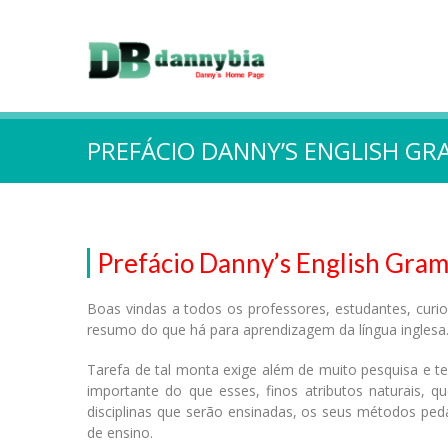
PREFÁCIO DANNY’S ENGLISH G
Prefácio Danny’s English Gra
Boas vindas a todos os professores, estudantes, cur
resumo do que há para aprendizagem da língua inglesa
Tarefa de tal monta exige além de muito pesquisa e t
importante do que esses, finos atributos naturais,
disciplinas que serão ensinadas, os seus métodos ped
de ensino.