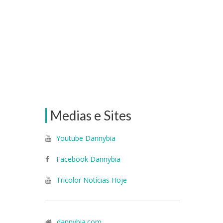
Medias e Sites
Youtube Dannybia
Facebook Dannybia
Tricolor Notícias Hoje
dannybia.com