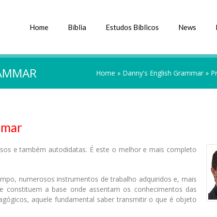
Home
Bíblia
Estudos Bíblicos
News
RAMMAR
Home
»
Danny's English Grammar
»
P
mmar
iosos e também autodidatas. É este o melhor e mais completo
.
empo, numerosos instrumentos de trabalho adquiridos e, mais
 que constituem a base onde assentam os conhecimentos das
agógicos, aquele fundamental saber transmitir o que é objeto