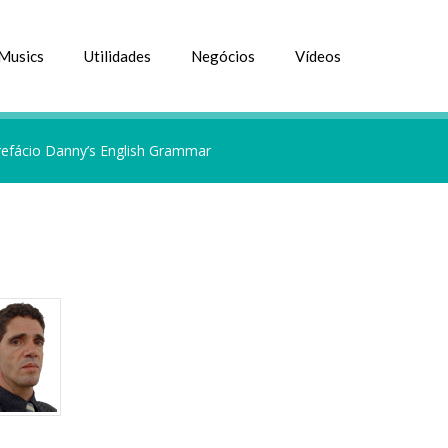
Musics
Utilidades
Negócios
Vídeos
refácio Danny’s English Grammar