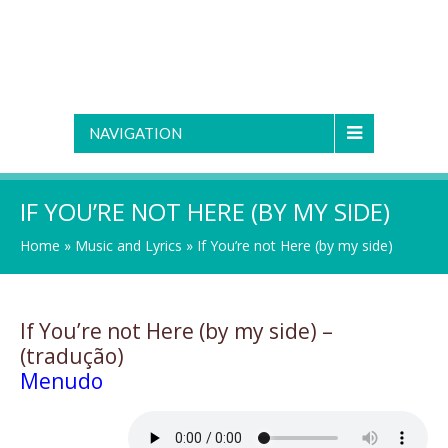
NAVIGATION
IF YOU’RE NOT HERE (BY MY SIDE)
Home
»
Music and Lyrics
»
If You’re not Here (by my side)
If You’re not Here (by my side) –
(tradução)
Menudo