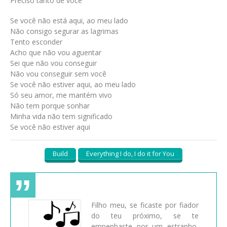
Preciso tanto de você
Se você não está aqui, ao meu lado
Não consigo segurar as lagrimas
Tento esconder
Acho que não vou aguentar
Sei que não vou conseguir
Não vou conseguir sem você
Se você não estiver aqui, ao meu lado
Só seu amor, me mantém vivo
Não tem porque sonhar
Minha vida não tem significado
Se você não estiver aqui
Build
Everything I do, I do it for You
Filho meu, se ficaste por fiador
do teu próximo, se te
empenhaste por um estranho,