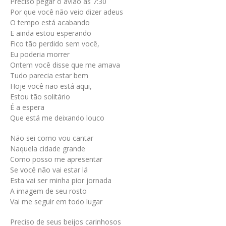
Preciso pegar o avião as 7:30
Por que você não veio dizer adeus
O tempo está acabando
E ainda estou esperando
Fico tão perdido sem você,
Eu poderia morrer
Ontem você disse que me amava
Tudo parecia estar bem
Hoje você não está aqui,
Estou tão solitário
É a espera
Que está me deixando louco
Não sei como vou cantar
Naquela cidade grande
Como posso me apresentar
Se você não vai estar lá
Esta vai ser minha pior jornada
A imagem de seu rosto
Vai me seguir em todo lugar
Preciso de seus beijos carinhosos