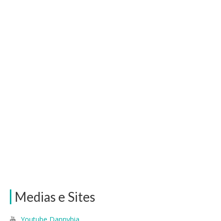
Medias e Sites
Youtube Dannybia