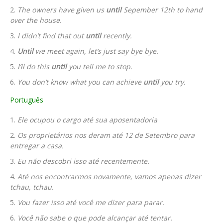
The owners have given us
until
Sepember 12th to hand
over the house.
I didn’t find that out
until
recently.
Until
we meet again, let’s just say bye bye.
I’ll do this
until
you tell me to stop.
You don’t know what you can achieve
until
you try.
Português
Ele ocupou o cargo até sua aposentadoria
Os proprietários nos deram até 12 de Setembro para
entregar a casa.
Eu não descobri isso até recentemente.
Até nos encontrarmos novamente, vamos apenas dizer
tchau, tchau.
Vou fazer isso até você me dizer para parar.
Você não sabe o que pode alcançar até tentar.