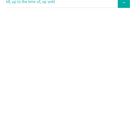
till
,
up to the time of
,
up until