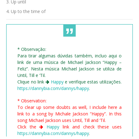
Up until
Up to the time of
* Observação:
Para tirar algumas dúvidas também, incluo aqui o
link de uma música de Michael Jackson “Happy –
Feliz”. Nesta música Michael Jackson se utiliza de
Until, Till e ‘Til.
Clique no link
Happy
e verifique estas utilizações.
https://dannybia.com/dannys/happy
.
* Observation:
To clear up some doubts as well, I include here a
link to a song by Michale Jackson “Happy”. In this
song Michael Jackson uses Until, Till and ‘Til.
Click the
Happy
link and check these uses
https://dannybia.com/dannys/happy
.