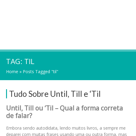
TAG:
TIL
Home
»
Posts Tagged "til"
Tudo Sobre Until, Till e ‘Til
Until, Till ou ‘Til – Qual a forma correta
de falar?
Embora sendo autodidata, lendo muitos livros, a sempre me
deparei com muitas frases usando uma ou outra forma, mas