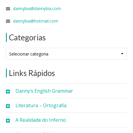
dannybia@dannybia.com
dannybia@hotmail.com
Categorias
Categorias
Links Rápidos
Danny’s English Grammar
Literatura – Ortografia
A Realidade do Inferno