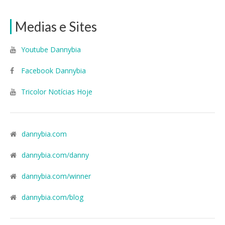
Medias e Sites
Youtube Dannybia
Facebook Dannybia
Tricolor Notícias Hoje
dannybia.com
dannybia.com/danny
dannybia.com/winner
dannybia.com/blog