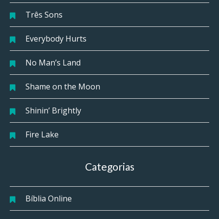
Três Sons
Everybody Hurts
No Man’s Land
Shame on the Moon
Shinin’ Brightly
Fire Lake
Categorias
Bíblia Online