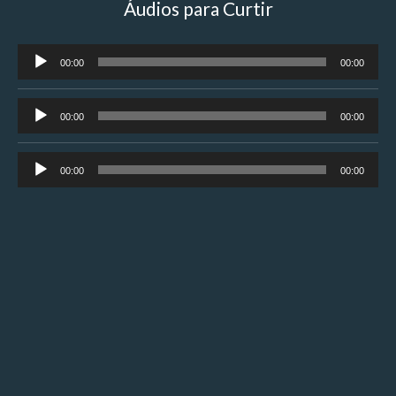
Áudios para Curtir
Tocador
00:00
00:00
de
áudio
Tocador
00:00
00:00
de
áudio
Tocador
00:00
00:00
de
áudio