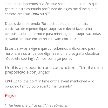
sempre conhecemos alguém que sabe um pouco mais que a
gente, e este estimado professor de inglês me disse que o
correto era usar
Until
ou
‘Til
.
Depois de anos vendo
Till
soletrado de uma maneira
particular, de repente fiquei surpreso e decidi fazer uma
pesquisa sobre o termo e para minha grande surpresa, todas
as variações que encontrei estavam corretas!
Essas palavras exigem que consultemos o dicionário para
maior clareza, ainda que digam ser uma ortografia obsoleta
“Obsolete spelling”; Vamos começar por aí.
Until is a preposition and conjunction – “Until é uma
preposição e conjunção”
Until
: up to [the point in time or the event mentioned – “o
ponto no tempo ou o evento mencionado”]
English
He held the office
until
his retirement.