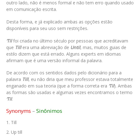
outro lado, não é menos formal e não tem erro quando usado
em comunicação escrita.
Desta forma, e já explicado ambas as opções estão
disponíveis para seu uso sem restrições.
‘Til
foi criada no último século por pessoas que acreditavam
que
Till
era uma abreviação de
Until
, mas, muitos guias de
estilo dizem que está errado. Alguns experts em idiomas
afirmam que é uma versão informal da palavra.
De acordo com os sentidos dados pelo dicionário para a
palavra
Till
, eu não diria que meu professor estava totalmente
enganado em sua teoria (que a forma correta era
‘Til
). Ambas
as formas são usadas e algumas vezes encontramos o termo
‘Til
.
Synonyms
–
Sinônimos
Till
Up till