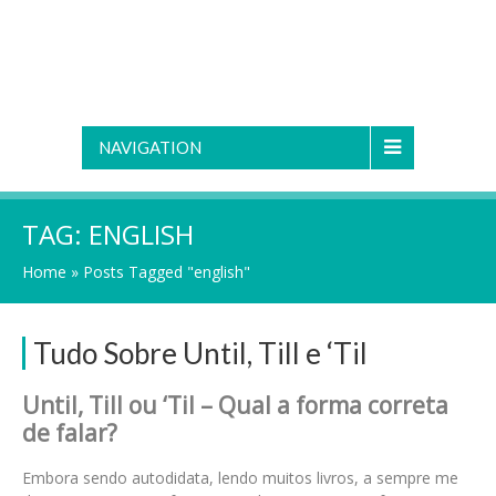
NAVIGATION
TAG:
ENGLISH
Home
»
Posts Tagged "english"
Tudo Sobre Until, Till e ‘Til
Until, Till ou ‘Til – Qual a forma correta
de falar?
Embora sendo autodidata, lendo muitos livros, a sempre me