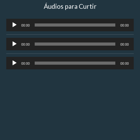
Áudios para Curtir
Tocador
00:00
00:00
de
áudio
Tocador
00:00
00:00
de
áudio
Tocador
00:00
00:00
de
áudio