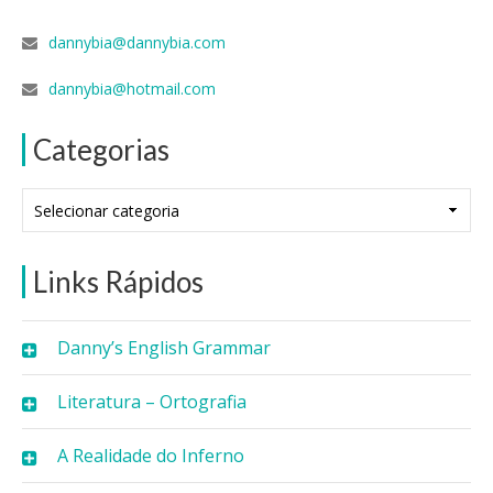
dannybia@dannybia.com
dannybia@hotmail.com
Categorias
Categorias
Links Rápidos
Danny’s English Grammar
Literatura – Ortografia
A Realidade do Inferno