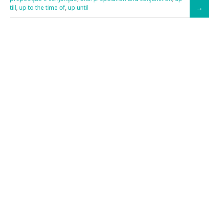
till
,
up to the time of
,
up until