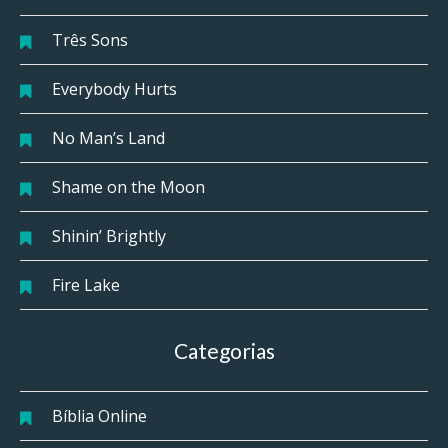
Três Sons
Everybody Hurts
No Man’s Land
Shame on the Moon
Shinin’ Brightly
Fire Lake
Categorias
Bíblia Online