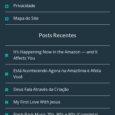
Privacidade
Mapa do Site
Posts Recentes
It’s Happening Now in the Amazon — and It
Affects You
Está Acontecendo Agora na Amazônia e Afeta
Você
Deus Fala Através da Criação
My First Love With Jesus
Flash Back Music 70’s, 80’s e 90’s (Completa)