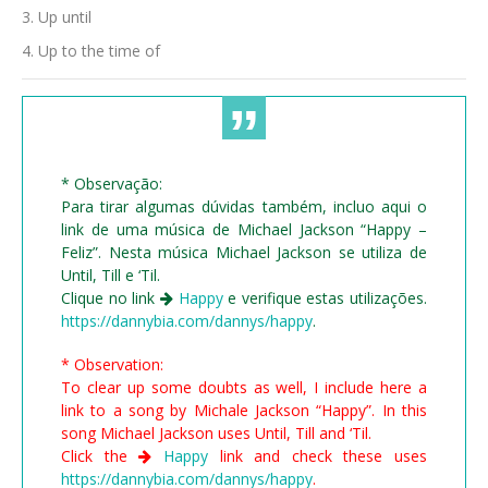
Up until
Up to the time of
* Observação:
Para tirar algumas dúvidas também, incluo aqui o
link de uma música de Michael Jackson “Happy –
Feliz”. Nesta música Michael Jackson se utiliza de
Until, Till e ‘Til.
Clique no link
Happy
e verifique estas utilizações.
https://dannybia.com/dannys/happy
.
* Observation:
To clear up some doubts as well, I include here a
link to a song by Michale Jackson “Happy”. In this
song Michael Jackson uses Until, Till and ‘Til.
Click the
Happy
link and check these uses
https://dannybia.com/dannys/happy
.