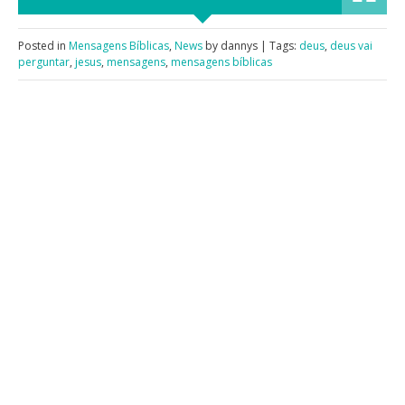
Posted in
Mensagens Bíblicas
,
News
by dannys | Tags:
deus
,
deus vai
perguntar
,
jesus
,
mensagens
,
mensagens bíblicas