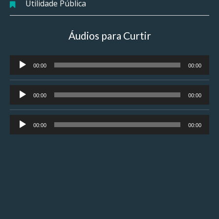
Utilidade Pública
Áudios para Curtir
Tocador
00:00
00:00
de
áudio
Tocador
00:00
00:00
de
áudio
Tocador
00:00
00:00
de
áudio