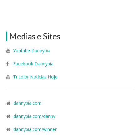
Medias e Sites
Youtube Dannybia
Facebook Dannybia
Tricolor Notícias Hoje
dannybia.com
dannybia.com/danny
dannybia.com/winner