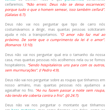
ceifaremos.
“Não erreis: Deus não se deixa escarnecer;
porque tudo o que o homem semear, isso também ceifará”.
(Gálatas 6:7).
Deus não vai nos perguntar que tipo de carro nós
costumávamos a dirigir, mas quantas pessoas solicitaram
ajuda e nós a transportamos.
“O amor não faz mal ao
próximo. De sorte que o cumprimento da lei é o amor”.
(Romanos 13:10).
Deus não vai nos perguntar qual era o tamanho da nossa
casa, mas quantas pessoas nós acolhemos nela ou se fomos
hospitaleiros.
“Sendo hospitaleiros uns para com os outros,
sem murmurações”. (I Pedro 4:9).
Deus não vai nos perguntar sobre as roupas que tínhamos em
nosso armário, mas quantas pessoas nós ajudamos a
agasalhar no frio.
“Ao nu fazem passar a noite sem roupa,
não tendo ele coberta contra o frio”. (Jô 24:7).
Deus não vai nos perguntar o montante que tínhamos