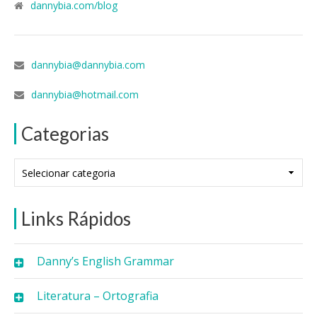
dannybia.com/blog
dannybia@dannybia.com
dannybia@hotmail.com
Categorias
Categorias
Links Rápidos
Danny’s English Grammar
Literatura – Ortografia