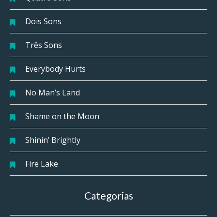
Dois Sons
Três Sons
Everybody Hurts
No Man’s Land
Shame on the Moon
Shinin’ Brightly
Fire Lake
Categorias