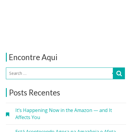
Encontre Aqui
Posts Recentes
It’s Happening Now in the Amazon — and It
Affects You
Está Acontecendo Agora na Amazônia e Afeta