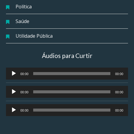
Política
Saúde
Utilidade Pública
Áudios para Curtir
Tocador
00:00
00:00
de
áudio
Tocador
00:00
00:00
de
áudio
Tocador
00:00
00:00
de
áudio