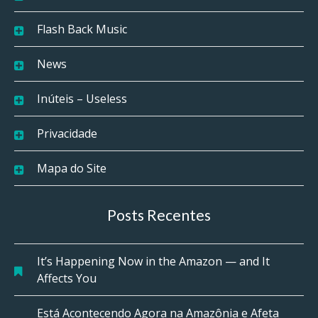
Flash Back Music
News
Inúteis – Useless
Privacidade
Mapa do Site
Posts Recentes
It’s Happening Now in the Amazon — and It
Affects You
Está Acontecendo Agora na Amazônia e Afeta