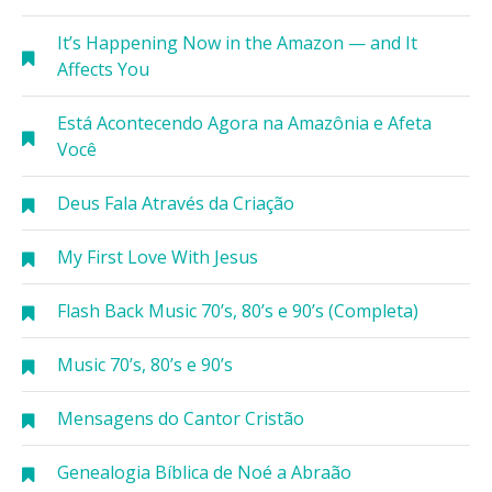
It’s Happening Now in the Amazon — and It
Affects You
Está Acontecendo Agora na Amazônia e Afeta
Você
Deus Fala Através da Criação
My First Love With Jesus
Flash Back Music 70’s, 80’s e 90’s (Completa)
Music 70’s, 80’s e 90’s
Mensagens do Cantor Cristão
Genealogia Bíblica de Noé a Abraão