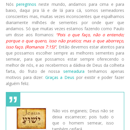
Nós
peregrinos
neste mundo, andamos para cima e para
baixo, daqui pra lá e de lá para cá, somos semeadores
conscientes mas, muitas vezes inconscientes que espalhamos
diariamente milhões de sementes por onde quer que
andamos. Só que muitas vezes estamos fazendo como Paulo
um disse aos Romanos:
“Pois o que faço, não o entendo;
porque o que quero, isso não pratico; mas o que aborreço,
isso faço. (Romanos 7:15)”
, Então devemos estar atentos para
que possamos escolher sempre as melhores sementes para
semear, para que possamos estar sempre oferecendo o
melhor de nós, e ao recebermos a dádiva de Deus da colheita
farta, do fruto de nossa
semeadura
tenhamos apenas
motivos para dizer:
Graças a Deus
por existir e poder fazer
alguém feliz.
Não vos enganeis; Deus não se
deixa escarnecer; pois tudo o
que o homem semear, isso
também ceifará.