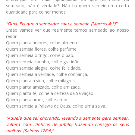
semeado, não é verdade?. Não há quem semeie uma certa
quantidade para colher menos.
“Ouvi: Eis que o semeador saiu a semear. (Marcos 4:3)”
Então vamos ver que realmente temos semeado ao nosso
redor:
Quem planta árvores, colhe alimento.
Quem semeia flores, colhe perfume.
Quem semeia o trigo, colhe o pão.
Quem semeia carinho, colhe gratidão.
Quem semeia alegria, colhe felicidade.
Quem semeia a verdade, colhe confiança.
Quem planta a vida, colhe milagres.
Quem planta amizade, colhe amizade.
Quem planta fé, colhe a certeza da Salvação.
Quem planta amor, colhe amor.
Quem semeia a Palavra de Deus, colhe alma salva.
“Aquele que sai chorando, levando a semente para semear,
voltará com cânticos de júbilo, trazendo consigo os seus
molhos. (Salmos 126:6)”