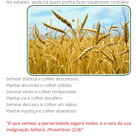
No entanto, ainda há quem prefira fazer totalmente contrário:
Semear tristeza e colher desconsolo.
Plantar discórdia e colher solidão.
Semear vento e colher tempestade.
Plantar ira e colher desafeto.
Semear descaso e colher um adeus.
Plantar injustiça e colher abandono.
“O que semear a perversidade segará males; e a vara da sua
indignação falhará. (Provérbios 22:8)”