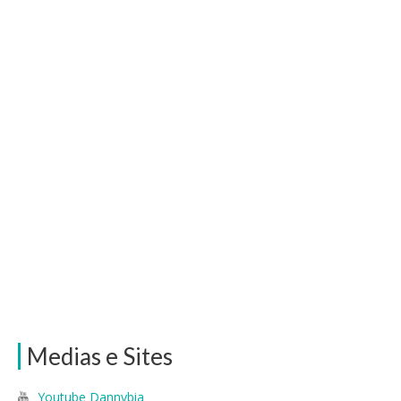
Medias e Sites
Youtube Dannybia