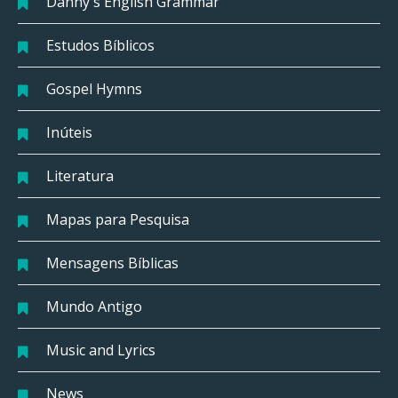
Danny's English Grammar
Estudos Bíblicos
Gospel Hymns
Inúteis
Literatura
Mapas para Pesquisa
Mensagens Bíblicas
Mundo Antigo
Music and Lyrics
News