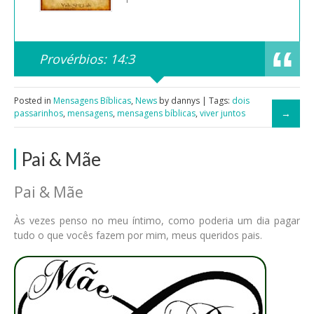
Provérbios: 14:3
Posted in
Mensagens Bíblicas
,
News
by dannys | Tags:
dois
passarinhos
,
mensagens
,
mensagens bíblicas
,
viver juntos
Pai & Mãe
Pai & Mãe
Às vezes penso no meu íntimo, como poderia um dia pagar
tudo o que vocês fazem por mim, meus queridos pais.