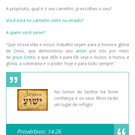
A propósito, qual é o seu caminho; já escolheu o seu?
Você está no caminho certo ou errado?
A quem você serve?
“Que nossa vida e nosso trabalho sejam para a honra e glória
de Deus, que demonstrou seu
amor
por nós por meio
de
Jesus Cristo
; e que dEle e para Ele seja o louvor, a honra, a
glória, a soberania e o poder; hoje e para todo sempre”.
No temor do Senhor há firme
confiança; e os seus filhos terão
um lugar de refúgio.
Provérbios: 14:26