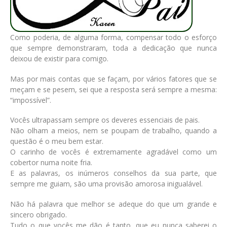
Como poderia, de alguma forma, compensar todo o esforço
que sempre demonstraram, toda a dedicação que nunca
deixou de existir para comigo.
Mas por mais contas que se façam, por vários fatores que se
meçam e se pesem, sei que a resposta será sempre a mesma:
“impossível”.
Vocês ultrapassam sempre os deveres essenciais de pais.
Não olham a meios, nem se poupam de trabalho, quando a
questão é o meu bem estar.
O carinho de vocês é extremamente agradável como um
cobertor numa noite fria.
E as palavras, os inúmeros conselhos da sua parte, que
sempre me guiam, são uma provisão amorosa inigualável.
Não há palavra que melhor se adeque do que um grande e
sincero obrigado.
Tudo o que vocês me dão é tanto, que eu nunca saberei o