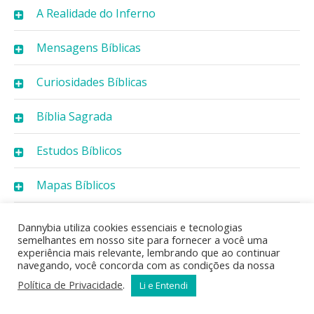
A Realidade do Inferno
Mensagens Bíblicas
Curiosidades Bíblicas
Bíblia Sagrada
Estudos Bíblicos
Mapas Bíblicos
Gospel Hymns
Dannybia utiliza cookies essenciais e tecnologias
semelhantes em nosso site para fornecer a você uma
experiência mais relevante, lembrando que ao continuar
Bíblia Online
navegando, você concorda com as condições da nossa
Política de Privacidade
.
Li e Entendi
Vídeos