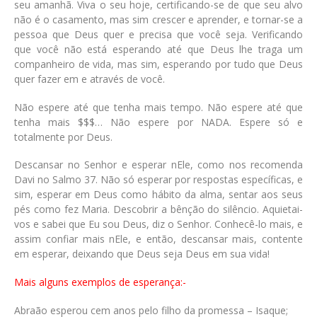
seu amanhã. Viva o seu hoje, certificando-se de que seu alvo
não é o casamento, mas sim crescer e aprender, e tornar-se a
pessoa que Deus quer e precisa que você seja. Verificando
que você não está esperando até que Deus lhe traga um
companheiro de vida, mas sim, esperando por tudo que Deus
quer fazer em e através de você.
Não espere até que tenha mais tempo. Não espere até que
tenha mais $$$… Não espere por NADA. Espere só e
totalmente por Deus.
Descansar no Senhor e esperar nEle, como nos recomenda
Davi no Salmo 37. Não só esperar por respostas específicas, e
sim, esperar em Deus como hábito da alma, sentar aos seus
pés como fez Maria. Descobrir a bênção do silêncio. Aquietai-
vos e sabei que Eu sou Deus, diz o Senhor. Conhecê-lo mais, e
assim confiar mais nEle, e então, descansar mais, contente
em esperar, deixando que Deus seja Deus em sua vida!
Mais alguns exemplos de esperança:-
Abraão esperou cem anos pelo filho da promessa – Isaque;