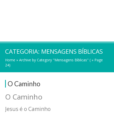
CATEGORIA:
MENSAGENS BÍBLICAS
Home
»
Archive by Category "Mensagens Bíblicas"
( » Page
24)
O Caminho
O Caminho
Jesus é o Caminho