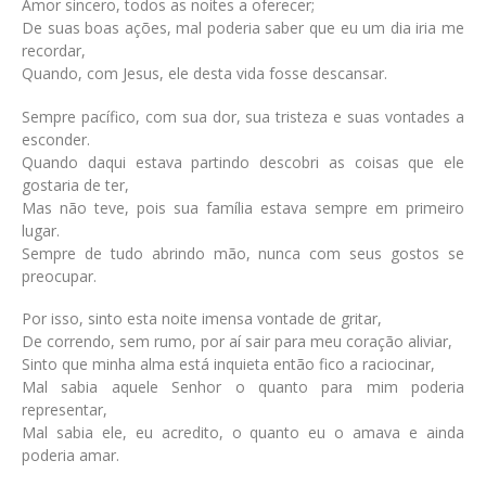
Amor sincero, todos as noites a oferecer;
De suas boas ações, mal poderia saber que eu um dia iria me
recordar,
Quando, com Jesus, ele desta vida fosse descansar.
Sempre pacífico, com sua dor, sua tristeza e suas vontades a
esconder.
Quando daqui estava partindo descobri as coisas que ele
gostaria de ter,
Mas não teve, pois sua família estava sempre em primeiro
lugar.
Sempre de tudo abrindo mão, nunca com seus gostos se
preocupar.
Por isso, sinto esta noite imensa vontade de gritar,
De correndo, sem rumo, por aí sair para meu coração aliviar,
Sinto que minha alma está inquieta então fico a raciocinar,
Mal sabia aquele Senhor o quanto para mim poderia
representar,
Mal sabia ele, eu acredito, o quanto eu o amava e ainda
poderia amar.