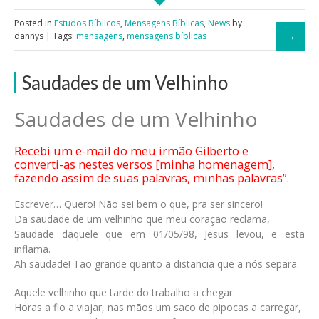
Posted in
Estudos Bíblicos
,
Mensagens Bíblicas
,
News
by
dannys | Tags:
mensagens
,
mensagens bíblicas
Saudades de um Velhinho
Saudades de um Velhinho
Recebi um e-mail do meu irmão Gilberto e
converti-as nestes versos [minha homenagem],
fazendo assim de suas palavras, minhas palavras”.
Escrever… Quero! Não sei bem o que, pra ser sincero!
Da saudade de um velhinho que meu coração reclama,
Saudade daquele que em 01/05/98, Jesus levou, e esta
inflama.
Ah saudade! Tão grande quanto a distancia que a nós separa.
Aquele velhinho que tarde do trabalho a chegar.
Horas a fio a viajar, nas mãos um saco de pipocas a carregar,