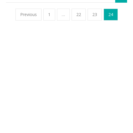
Previous
1
…
22
23
24