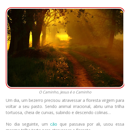
O Caminho, Jesus é o Caminho
Um dia, um bezerro precisou atravessar a floresta virgem para
voltar a seu pasto. Sendo animal irracional, abriu uma trilha
tortuosa, cheia de curvas, subindo e descendo colinas…
No dia seguinte, um
cão
que passava por ali, usou essa