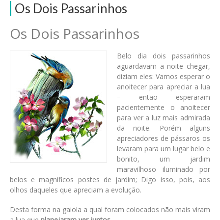
Os Dois Passarinhos
Os Dois Passarinhos
Belo dia dois passarinhos
aguardavam a noite chegar,
diziam eles: Vamos esperar o
anoitecer para apreciar a lua
– então esperaram
pacientemente o anoitecer
para ver a luz mais admirada
da noite. Porém alguns
apreciadores de pássaros os
levaram para um lugar belo e
bonito, um jardim
maravilhoso iluminado por
belos e magníficos postes de jardim; Digo isso, pois, aos
olhos daqueles que apreciam a evolução.
Desta forma na gaiola a qual foram colocados não mais viram
a lua que
planejaram ver juntos
.