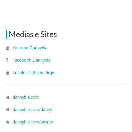
Medias e Sites
Youtube Dannybia
Facebook Dannybia
Tricolor Notícias Hoje
dannybia.com
dannybia.com/danny
dannybia.com/winner