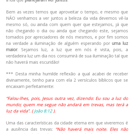
Bem as vezes temos que aproveitar o tempo, e mesmo que
NÃO venhamos a ver juntos a beleza da vida devemos vê-la
mesmo só, ou ainda com quem quer que estejamos, já que
não chegando o dia ou ainda que chegando este, sejamos
tomados por apreciadores de nós mesmos, e por fim somos
na verdade a iluminação de alguém esperando por
uma luz
maior
. Sejamos luz, a luz que em nós é vista, pois, a
verdadeira luz um dia nos consumirá de sua iluminação tal que
não haverá mais escuridão!
*** Desta minha humilde reflexão a qual acabei de receber
divinamente, tenho para com ela 2 versículos bíblicos que se
encaixam perfeitamente:
“Falou-lhes, pois, Jesus outra vez, dizendo: Eu sou a luz do
mundo; quem me segue não andará em trevas, mas terá a
luz da vida”. (
João 8:12
).
Uma das características da cidade eterna em que viveremos é
a ausência das trevas:
“Não haverá mais noite. Eles não