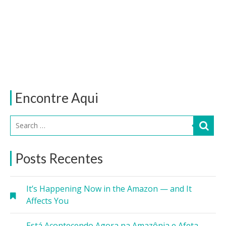
Encontre Aqui
Posts Recentes
It’s Happening Now in the Amazon — and It
Affects You
Está Acontecendo Agora na Amazônia e Afeta