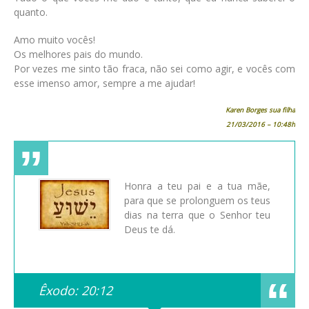
quanto.
Amo muito vocês!
Os melhores pais do mundo.
Por vezes me sinto tão fraca, não sei como agir, e vocês com
esse imenso amor, sempre a me ajudar!
Karen Borges sua filha
21/03/2016 – 10:48h
Honra a teu pai e a tua mãe,
para que se prolonguem os teus
dias na terra que o Senhor teu
Deus te dá.
Êxodo: 20:12