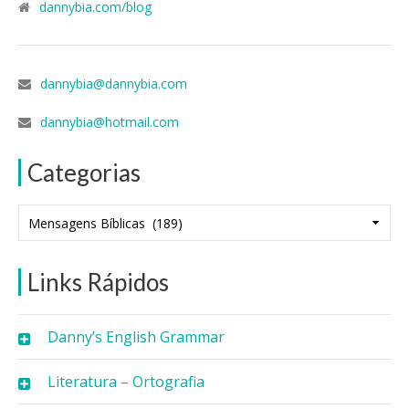
dannybia.com/blog
dannybia@dannybia.com
dannybia@hotmail.com
Categorias
Categorias
Links Rápidos
Danny’s English Grammar
Literatura – Ortografia