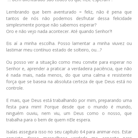
Lembrando que bem aventurado = feliz, não é pena que
tantos de nós não podemos desfrutar dessa felicidade
simplesmente porque não sabemos esperar?
Oro e não vejo nada acontecer. Até quando Senhor?!
Eis aí a minha escolha. Posso lamentar a minha viuvez ou
lastimar meu contínuo estado de solteiro, ou…?
Ou posso ver a situação como meu convite para esperar no
Senhor e, aprender a praticar a verdadeira paciência, que não
é nada mais, nada menos, do que uma calma e resistente
força que se baseia na absoluta certeza de que Deus está no
controle.
E mais, que Deus está trabalhando por mim, preparando uma
festa para mim! Porque desde que o mundo é mundo,
ninguém ouviu, nem viu, um Deus como o nosso, que
trabalha para o bem de quem nEle espera.
Isaías assegura isso no seu capítulo 64 para animar-nos. Estar