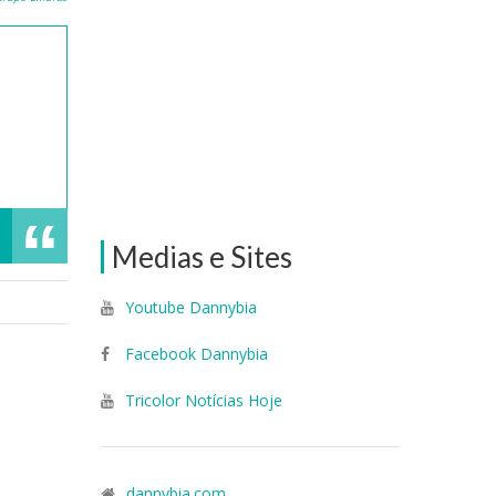
Medias e Sites
Youtube Dannybia
Facebook Dannybia
Tricolor Notícias Hoje
dannybia.com