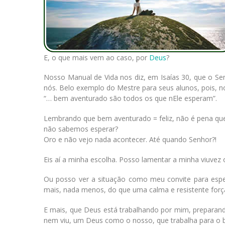
E, o que mais vem ao caso, por
Deus
?
Nosso Manual de Vida nos diz, em Isaías 30, que o Se
nós. Belo exemplo do Mestre para seus alunos, pois, 
“… bem aventurado são todos os que nEle esperam”.
Lembrando que bem aventurado = feliz, não é pena qu
não sabemos esperar?
Oro e não vejo nada acontecer. Até quando Senhor?!
Eis aí a minha escolha. Posso lamentar a minha viuvez 
Ou posso ver a situação como meu convite para esper
mais, nada menos, do que uma calma e resistente força
E mais, que Deus está trabalhando por mim, prepara
nem viu, um Deus como o nosso, que trabalha para o 