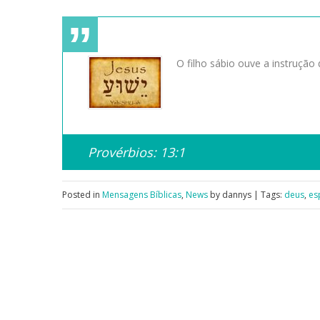
O filho sábio ouve a instrução
Provérbios: 13:1
Posted in
Mensagens Bíblicas
,
News
by dannys | Tags:
deus
,
es