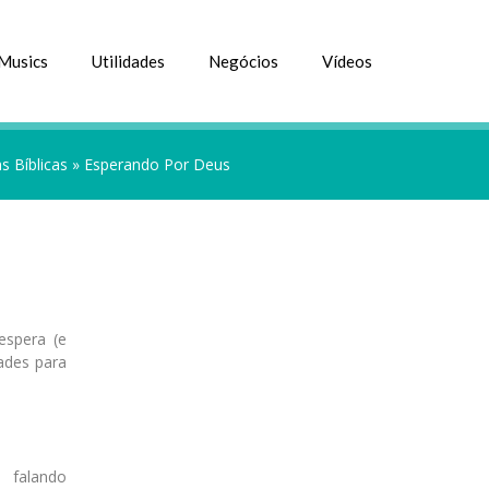
Musics
Utilidades
Negócios
Vídeos
 Bíblicas
»
Esperando Por Deus
espera (e
ades para
 falando