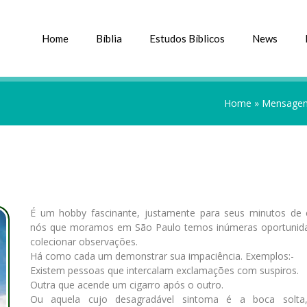
Home
Bíblia
Estudos Bíblicos
News
Home
»
Mensagens
É um hobby fascinante, justamente para seus minutos de 
nós que moramos em São Paulo temos inúmeras oportunid
colecionar observações.
Há como cada um demonstrar sua impaciência. Exemplos:-
Existem pessoas que intercalam exclamações com suspiros.
Outra que acende um cigarro após o outro.
Ou aquela cujo desagradável sintoma é a boca solta,