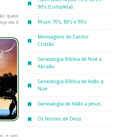
90’s (Completa)
não quase
Music 70’s, 80’s e 90’s
oje ela é
Mensagens do Cantor
Cristão
Genealogia Bíblica de Noé a
Abraão
Genealogia Bíblica de Adão a
Noé
Genealogia de Adão a Jesus
Os Nomes de Deus
s, e sim,