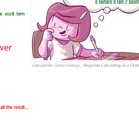
 e você tem
swer
Calculando Como Criança… Resposta Calculating as a Chi
ll the result…