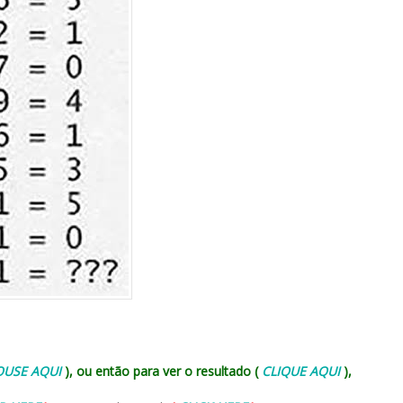
OUSE AQUI
), ou então para ver o resultado (
CLIQUE AQUI
),