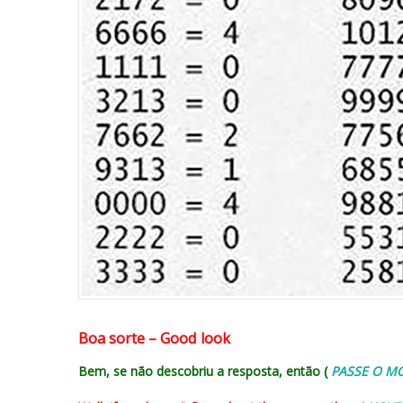
Boa sorte – Good look
Bem, se não descobriu a resposta, então (
PASSE O M