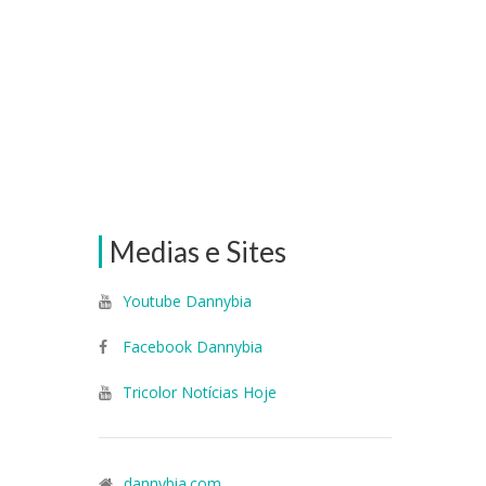
Medias e Sites
Youtube Dannybia
Facebook Dannybia
Tricolor Notícias Hoje
dannybia.com