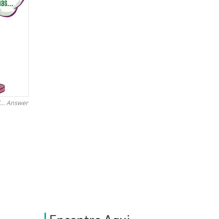
ld… Answer