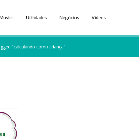
Musics
Utilidades
Negócios
Vídeos
agged "calculando como criança"