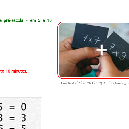
da pré-escola – em 5 a 10
 to 10 minutes,
Calculando Como Criança – Calculating a