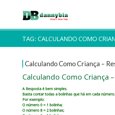
TAG:
CALCULANDO COMO CRIA
Calculando Como Criança – Re
Calculando Como Criança –
A Resposta é bem simples.
Basta contar todas a bolinhas que há em cada número.
Por exemplo:
O número 0 = 1 bolinha;
O número 8 = 2 bolinhas;