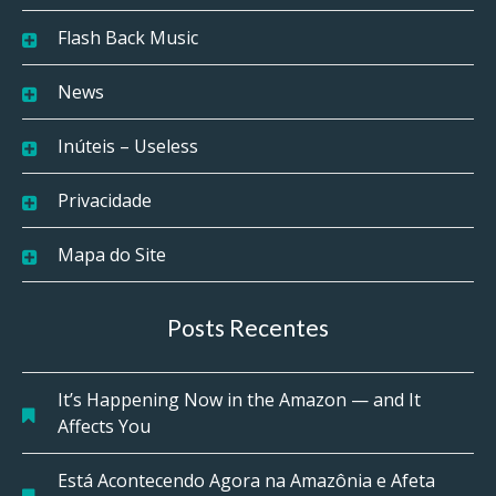
Flash Back Music
News
Inúteis – Useless
Privacidade
Mapa do Site
Posts Recentes
It’s Happening Now in the Amazon — and It
Affects You
Está Acontecendo Agora na Amazônia e Afeta