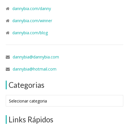
dannybia.com/danny
dannybia.com/winner
dannybia.com/blog
dannybia@dannybia.com
dannybia@hotmail.com
Categorias
Categorias
Links Rápidos