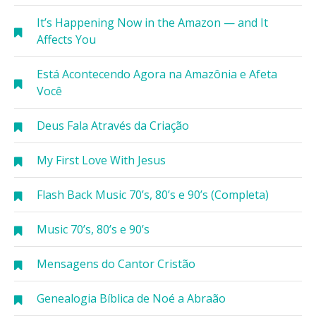
It’s Happening Now in the Amazon — and It
Affects You
Está Acontecendo Agora na Amazônia e Afeta
Você
Deus Fala Através da Criação
My First Love With Jesus
Flash Back Music 70’s, 80’s e 90’s (Completa)
Music 70’s, 80’s e 90’s
Mensagens do Cantor Cristão
Genealogia Bíblica de Noé a Abraão