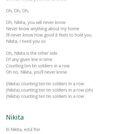
Oh, Oh, Oh,
Oh, Nikita, you will never know
Never know anything about my home
I’ll never know how good it feels to hold you
Nikita, I need you so
Oh, Nikita is the other side
Of any given line in time
Counting ten tin soldiers in a row
Oh no, Nikita, you’ll never know
(Nikita) counting ten tin soldiers in a row
(Nikita) counting ten tin soldiers in a row (oh)
(Nikita) counting ten tin soldiers in a row
Nikita
Ei Nikita, está frio