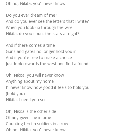
Oh no, Nikita, you’ll never know
Do you ever dream of me?
And do you ever see the letters that I write?
When you look up through the wire
Nikita, do you count the stars at night?
And if there comes a time
Guns and gates no longer hold you in
And if you’re free to make a choice
Just look towards the west and find a friend
Oh, Nikita, you will never know
Anything about my home
I’ll never know how good it feels to hold you
(hold you)
Nikita, I need you so
Oh, Nikita is the other side
Of any given line in time
Counting ten tin soldiers in a row
Oh no, Nikita, you’ll never know