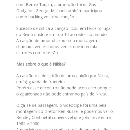
com Bernie Taupin, a produção foi de Gus
Dudgeon. George Michael também participou
como backing vocal na canção.
Sucesso de crítica a canção ficou em terceiro lugar
no Reino unido e em top 10 ao redor do mundo.
A canção de amor utilizou uma montagem
chamada verse-chorus-verse, que intercala
estrofes com o refrão.
Mas sobre o que é Nikita?
A canção é a descrição de uma paixão por Nikita,
um(a) guarda de fronteira.
Porém esse encontro não pode acontecer porque
o apaixonado não pode entrar no país de Nikita.
Diga-se de passagem, o videoclipe foi uma bela
montagem do diretor Ken Russell e podemos ver o
Bentley Continetal conversível que John teve entre
1985 e 2000.
A princípio se podia cogitar um ledo engano, afinal,