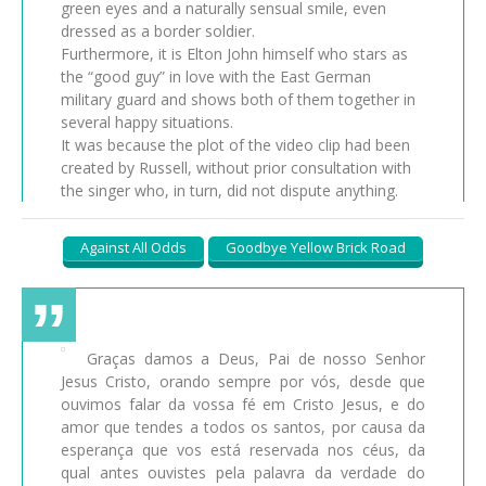
green eyes and a naturally sensual smile, even
dressed as a border soldier.
Furthermore, it is Elton John himself who stars as
the “good guy” in love with the East German
military guard and shows both of them together in
several happy situations.
It was because the plot of the video clip had been
created by Russell, without prior consultation with
the singer who, in turn, did not dispute anything.
Against All Odds
Goodbye Yellow Brick Road
Graças damos a Deus, Pai de nosso Senhor
Jesus Cristo, orando sempre por vós, desde que
ouvimos falar da vossa fé em Cristo Jesus, e do
amor que tendes a todos os santos, por causa da
esperança que vos está reservada nos céus, da
qual antes ouvistes pela palavra da verdade do