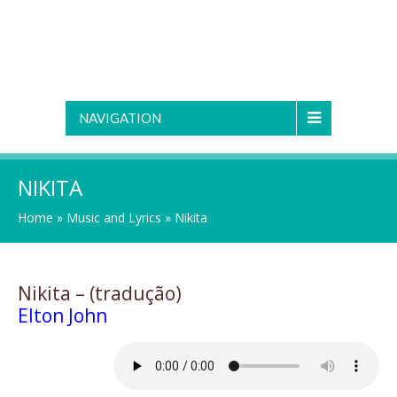
NAVIGATION
NIKITA
Home
»
Music and Lyrics
»
Nikita
Nikita – (tradução)
Elton John