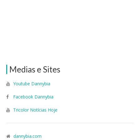
Medias e Sites
Youtube Dannybia
Facebook Dannybia
Tricolor Notícias Hoje
dannybia.com