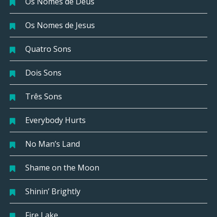
Os Nomes de Deus
Os Nomes de Jesus
Quatro Sons
Dois Sons
Três Sons
Everybody Hurts
No Man’s Land
Shame on the Moon
Shinin’ Brightly
Fire Lake