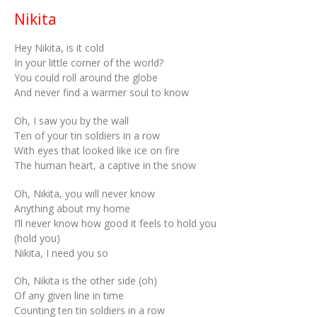
Nikita
Hey Nikita, is it cold
In your little corner of the world?
You could roll around the globe
And never find a warmer soul to know
Oh, I saw you by the wall
Ten of your tin soldiers in a row
With eyes that looked like ice on fire
The human heart, a captive in the snow
Oh, Nikita, you will never know
Anything about my home
I’ll never know how good it feels to hold you
(hold you)
Nikita, I need you so
Oh, Nikita is the other side (oh)
Of any given line in time
Counting ten tin soldiers in a row