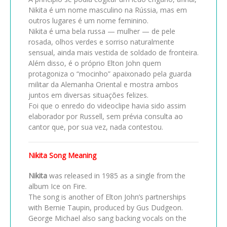
Nikita é um nome masculino na Rússia, mas em
outros lugares é um nome feminino.
Nikita é uma bela russa — mulher — de pele
rosada, olhos verdes e sorriso naturalmente
sensual, ainda mais vestida de soldado de fronteira.
Além disso, é o próprio Elton John quem
protagoniza o “mocinho” apaixonado pela guarda
militar da Alemanha Oriental e mostra ambos
juntos em diversas situações felizes.
Foi que o enredo do videoclipe havia sido assim
elaborador por Russell, sem prévia consulta ao
cantor que, por sua vez, nada contestou.
Nikita Song Meaning
Nikita
was released in 1985 as a single from the
album Ice on Fire.
The song is another of Elton John’s partnerships
with Bernie Taupin, produced by Gus Dudgeon.
George Michael also sang backing vocals on the