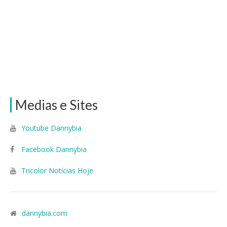
Medias e Sites
Youtube Dannybia
Facebook Dannybia
Tricolor Notícias Hoje
dannybia.com