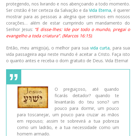
protegendo, nos livrando e nos abençoando a todo momento.
Ser cristão é ter certeza da Salvação e da
Vida Eterna
, é querer
mostrar para as pessoas a alegria que sentimos em nossos
corações… além de estar cumprindo um mandamento do
Senhor Jesus:
“E disse-lhes: Ide por todo o mundo, pregai o
evangelho a toda criatura”. (Marcos 16:15)
.
Então, meu amigo(a), o melhor para sua
vida curta
, para sua
vida passageira aqui neste mundo é aceitar a Cristo. Faça isto
o quanto antes e receba o dom gratuito de Deus. Vida Eterna!
O preguiçoso, até quando
ficarás deitador? quando te
levantarás do teu sono? um
pouco para dormir, um pouco
para toscanejar, um pouco para cruzar as mãos
em repouso; assim te sobrevirá a tua pobreza
como um ladrão, e a tua necessidade como um
homem armado.