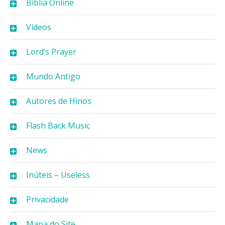
Bíblia Online
Vídeos
Lord’s Prayer
Mundo Antigo
Autores de Hinos
Flash Back Music
News
Inúteis – Useless
Privacidade
Mapa do Site