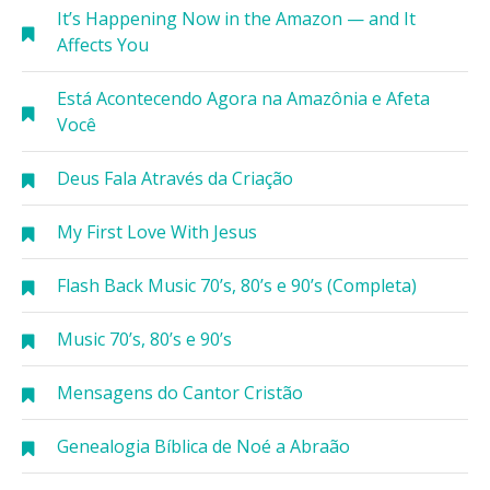
It’s Happening Now in the Amazon — and It
Affects You
Está Acontecendo Agora na Amazônia e Afeta
Você
Deus Fala Através da Criação
My First Love With Jesus
Flash Back Music 70’s, 80’s e 90’s (Completa)
Music 70’s, 80’s e 90’s
Mensagens do Cantor Cristão
Genealogia Bíblica de Noé a Abraão