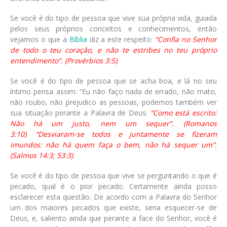
Se você é do tipo de pessoa que vive sua própria vida, guiada
pelos seus próprios conceitos e conhecimentos, então
vejamos o que a
Bíblia
diz a este respeito:
“Confia no Senhor
de todo o teu coração, e não te estribes no teu próprio
entendimento”. (Provérbios 3:5)
.
Se você é do tipo de pessoa que se acha boa, e lá no seu
íntimo pensa assim: “Eu não faço nada de errado, não mato,
não roubo, não prejudico as pessoas, podemos também ver
sua situação perante a Palavra de Deus:
“Como está escrito:
Não há um justo, nem um sequer”. (Romanos
3:10)
.
“Desviaram-se todos e juntamente se fizeram
imundos: não há quem faça o bem, não há sequer um”.
(Salmos 14:3; 53:3)
.
Se você é do tipo de pessoa que vive se perguntando o que é
pecado, qual é o pior pecado. Certamente ainda posso
esclarecer esta questão. De acordo com a Palavra do Senhor
um dos maiores pecados que existe, seria esquecer-se de
Deus, e, saliento ainda que perante a face do Senhor, você é