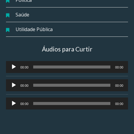
Saúde
Utilidade Pública
Áudios para Curtir
Tocador
00:00
00:00
de
áudio
Tocador
00:00
00:00
de
áudio
Tocador
00:00
00:00
de
áudio