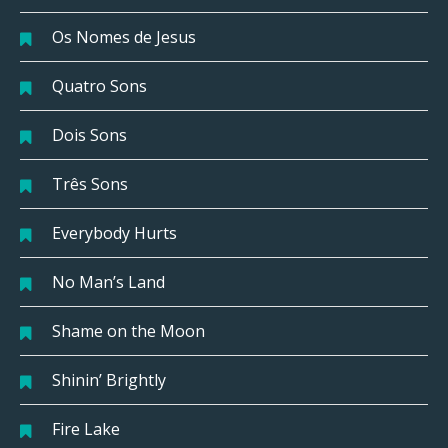
Os Nomes de Jesus
Quatro Sons
Dois Sons
Três Sons
Everybody Hurts
No Man’s Land
Shame on the Moon
Shinin’ Brightly
Fire Lake