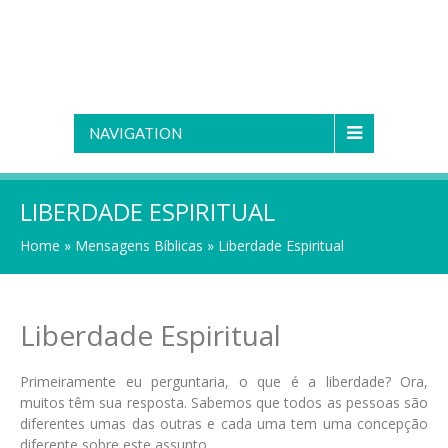
NAVIGATION
LIBERDADE ESPIRITUAL
Home
»
Mensagens Bíblicas
»
Liberdade Espiritual
Liberdade Espiritual
Primeiramente eu perguntaria, o que é a liberdade? Ora,
muitos têm sua resposta. Sabemos que todos as pessoas são
diferentes umas das outras e cada uma tem uma concepção
diferente sobre este assunto.