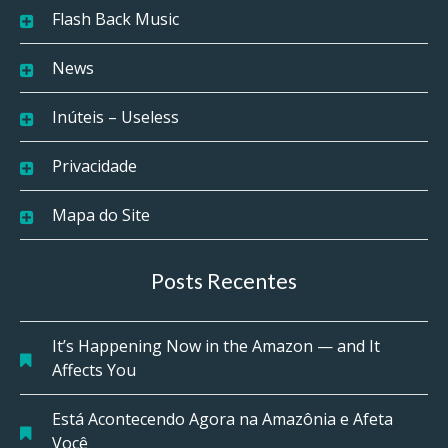
Flash Back Music
News
Inúteis – Useless
Privacidade
Mapa do Site
Posts Recentes
It’s Happening Now in the Amazon — and It
Affects You
Está Acontecendo Agora na Amazônia e Afeta
Você