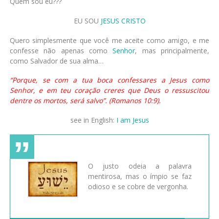
Quem sou eu???
EU SOU
JESUS CRISTO
Quero simplesmente que você me aceite como amigo, e me
confesse não apenas como
Senhor
, mas principalmente,
como Salvador de sua alma…
“Porque, se com a tua boca confessares a Jesus como
Senhor, e em teu coração creres que Deus o ressuscitou
dentre os mortos, será salvo”. (Romanos 10:9).
see in English:
I am Jesus
O justo odeia a palavra
mentirosa, mas o ímpio se faz
odioso e se cobre de vergonha.