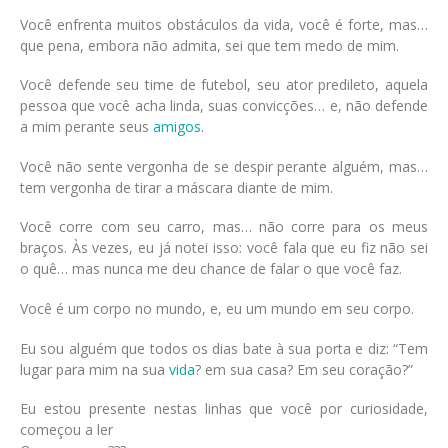
Você enfrenta muitos obstáculos da vida, você é forte, mas…
que pena, embora não admita, sei que tem medo de mim.
Você defende seu time de futebol, seu ator predileto, aquela
pessoa que você acha linda, suas convicções… e, não defende
a mim perante seus
amigos
.
Você não sente vergonha de se despir perante alguém, mas…
tem vergonha de tirar a máscara diante de mim.
Você corre com seu carro, mas… não corre para os meus
braços. Às vezes, eu já notei isso: você fala que eu fiz não sei
o quê… mas nunca me deu chance de falar o que você faz.
Você é um corpo no mundo, e, eu um mundo em seu corpo.
Eu sou alguém que todos os dias bate à sua porta e diz: “Tem
lugar para mim na sua
vida
? em sua casa? Em seu coração?”
Eu estou presente nestas linhas que você por curiosidade,
começou a ler