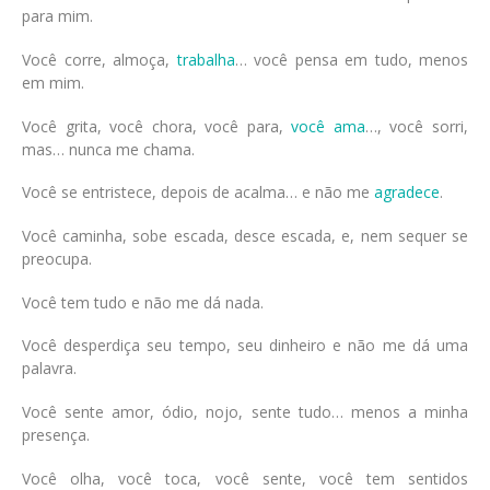
para mim.
Você corre, almoça,
trabalha
… você pensa em tudo, menos
em mim.
Você grita, você chora, você para,
você ama
…, você sorri,
mas… nunca me chama.
Você se entristece, depois de acalma… e não me
agradece
.
Você caminha, sobe escada, desce escada, e, nem sequer se
preocupa.
Você tem tudo e não me dá nada.
Você desperdiça seu tempo, seu dinheiro e não me dá uma
palavra.
Você sente amor, ódio, nojo, sente tudo… menos a minha
presença.
Você olha, você toca, você sente, você tem sentidos