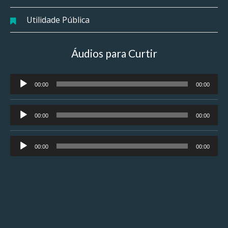
Utilidade Pública
Áudios para Curtir
Tocador
00:00
00:00
de
áudio
Tocador
00:00
00:00
de
áudio
Tocador
00:00
00:00
de
áudio