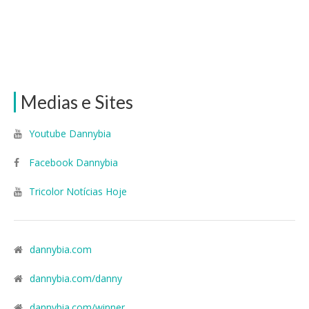
Medias e Sites
Youtube Dannybia
Facebook Dannybia
Tricolor Notícias Hoje
dannybia.com
dannybia.com/danny
dannybia.com/winner