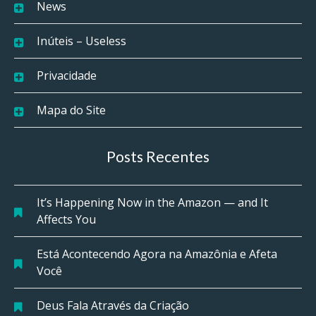
News
Inúteis – Useless
Privacidade
Mapa do Site
Posts Recentes
It’s Happening Now in the Amazon — and It
Affects You
Está Acontecendo Agora na Amazônia e Afeta
Você
Deus Fala Através da Criação