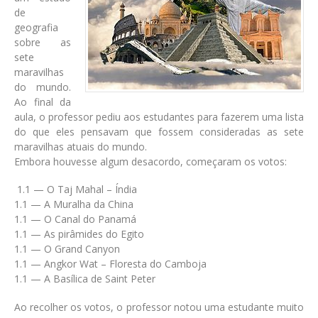
de
geografia
sobre as
sete
maravilhas
do mundo.
Ao final da
aula, o professor pediu aos estudantes para fazerem uma lista
do que eles pensavam que fossem consideradas as sete
maravilhas atuais do mundo.
Embora houvesse algum desacordo, começaram os votos:
1.1 — O Taj Mahal – Índia
1.1 — A Muralha da China
1.1 — O Canal do Panamá
1.1 — As pirâmides do Egito
1.1 — O Grand Canyon
1.1 — Angkor Wat – Floresta do Camboja
1.1 — A Basílica de Saint Peter
Ao recolher os votos, o professor notou uma estudante muito