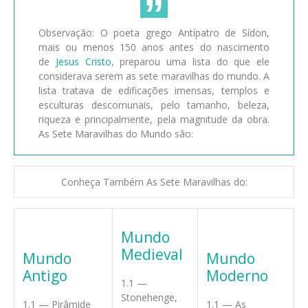
Observação: O poeta grego Antípatro de Sídon,
mais ou menos 150 anos antes do nascimento
de
Jesus Cristo
, preparou uma lista do que ele
considerava serem as sete maravilhas do mundo. A
lista tratava de edificações imensas, templos e
esculturas descomunais, pelo tamanho, beleza,
riqueza e principalmente, pela magnitude da obra.
As Sete Maravilhas do Mundo são:
Conheça Também As Sete Maravilhas do:
Mundo
Medieval
Mundo
Mundo
Antigo
Moderno
1.1 —
Stonehenge,
1.1 — Pirâmide
1.1 — As