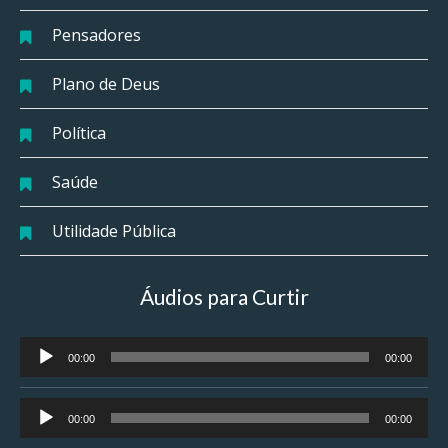
Pensadores
Plano de Deus
Política
Saúde
Utilidade Pública
Áudios para Curtir
Tocador
00:00
00:00
de
áudio
Tocador
00:00
00:00
de