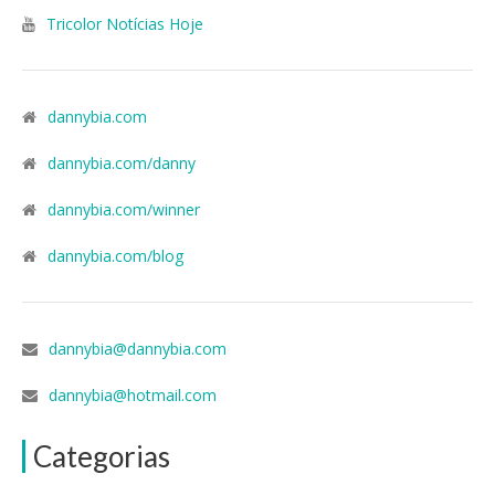
Tricolor Notícias Hoje
dannybia.com
dannybia.com/danny
dannybia.com/winner
dannybia.com/blog
dannybia@dannybia.com
dannybia@hotmail.com
Categorias