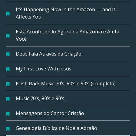
It’s Happening Now in the Amazon — and It
Affects You
Está Acontecendo Agora na Amazônia e Afeta
Você
Deus Fala Através da Criação
My First Love With Jesus
Flash Back Music 70’s, 80’s e 90’s (Completa)
Music 70’s, 80’s e 90’s
Mensagens do Cantor Cristão
Genealogia Bíblica de Noé a Abraão