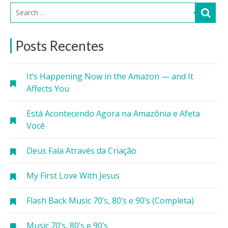
Posts Recentes
It’s Happening Now in the Amazon — and It
Affects You
Está Acontecendo Agora na Amazônia e Afeta
Você
Deus Fala Através da Criação
My First Love With Jesus
Flash Back Music 70’s, 80’s e 90’s (Completa)
Music 70’s, 80’s e 90’s