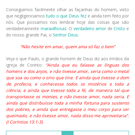
Conseguimos facilmente olhar as façanhas do homem, visto
que negligenciamos
tudo o que Deus fez
e ainda tem feito por
nós. Que possamos nos lembrar hoje das coisas que são
verdadeiramente
maravilhosas
. O
verdadeiro amor
de
Cristo
e
do nosso grande Pai, o
Senhor Deus.
“Não hesite em amar, quem ama só faz o bem”
Veja o que Paulo, o grande homem de Deus diz aos irmãos da
igreja de Corinto:
“Ainda que eu falasse as línguas dos
homens e dos anjos, e não tivesse amor, seria como o metal
que soa ou como o sino que tine. E ainda que tivesse o dom
de profecia, e conhecesse todos os mistérios e toda a
ciência, e ainda que tivesse toda a fé, de maneira tal que
transportasse os montes, e não tivesse amor, nada seria. E
ainda que distribuísse toda a minha fortuna para sustento
dos pobres, e ainda que entregasse o meu corpo para ser
queimado, e não tivesse amor, nada disso me aproveitaria”.
(I Coríntios 13:1-3)
.