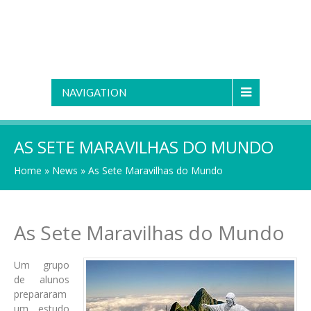
NAVIGATION
AS SETE MARAVILHAS DO MUNDO
Home
»
News
»
As Sete Maravilhas do Mundo
As Sete Maravilhas do Mundo
Um grupo
de alunos
prepararam
um estudo