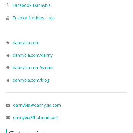
Facebook Dannybia
Tricolor Notícias Hoje
dannybia.com
dannybia.com/danny
dannybia.com/winner
dannybia.com/blog
dannybia@dannybia.com
dannybia@hotmail.com