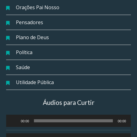
Orações Pai Nosso
Pensadores
Plano de Deus
Política
Saúde
Utilidade Pública
Áudios para Curtir
Tocador
00:00
00:00
de
áudio
Tocador