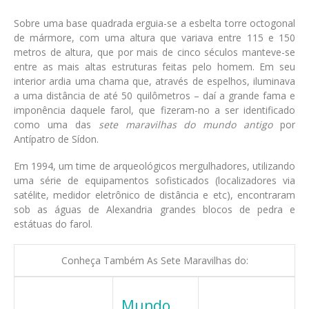
Sobre uma base quadrada erguia-se a esbelta torre octogonal
de mármore, com uma altura que variava entre 115 e 150
metros de altura, que por mais de cinco séculos manteve-se
entre as mais altas estruturas feitas pelo homem. Em seu
interior ardia uma chama que, através de espelhos, iluminava
a uma distância de até 50 quilômetros – daí a grande fama e
imponência daquele farol, que fizeram-no a ser identificado
como uma das
sete maravilhas do mundo antigo
por
Antípatro de Sídon.
Em 1994, um time de arqueológicos mergulhadores, utilizando
uma série de equipamentos sofisticados (localizadores via
satélite, medidor eletrônico de distância e etc), encontraram
sob as águas de Alexandria grandes blocos de pedra e
estátuas do farol.
Conheça Também As Sete Maravilhas do:
Mundo