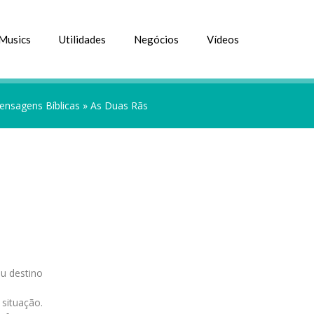
Musics
Utilidades
Negócios
Vídeos
ensagens Bíblicas
»
As Duas Rãs
eu destino
situação.