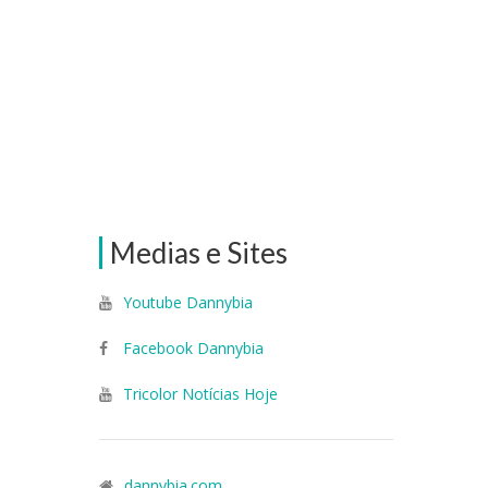
Medias e Sites
Youtube Dannybia
Facebook Dannybia
Tricolor Notícias Hoje
dannybia.com