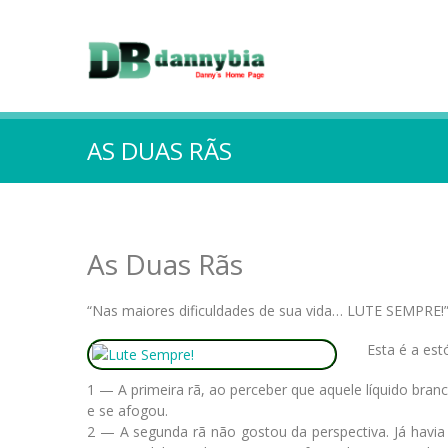
AS DUAS RÃS
As Duas Rãs
“Nas maiores dificuldades de sua vida… LUTE SEMPRE!
Esta é a est
1 — A primeira rã, ao perceber que aquele líquido bra
e se afogou.
2 — A segunda rã não gostou da perspectiva. Já havia