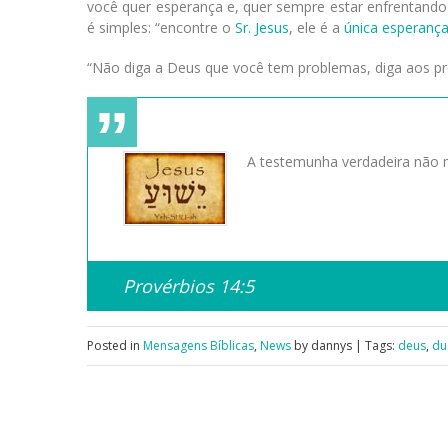
você quer esperança e, quer sempre estar enfrentando
é simples: “encontre o
Sr. Jesus
, ele é a
única esperanç
“Não diga a Deus que você tem problemas, diga aos 
A testemunha verdadeira não m
Provérbios 14:5
Posted in
Mensagens Bíblicas
,
News
by dannys | Tags:
deus
,
du