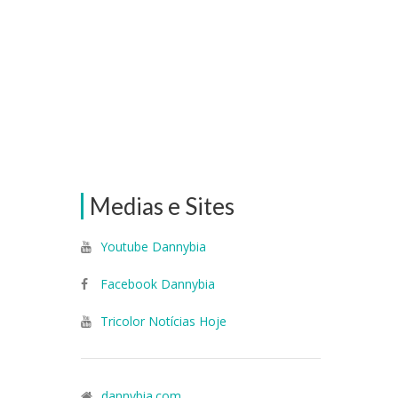
Medias e Sites
Youtube Dannybia
Facebook Dannybia
Tricolor Notícias Hoje
dannybia.com