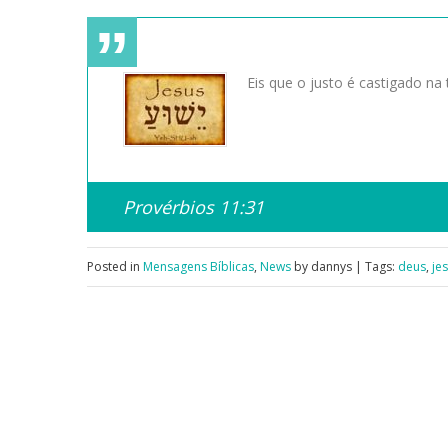
Eis que o justo é castigado na
Provérbios 11:31
Posted in
Mensagens Bíblicas
,
News
by dannys | Tags:
deus
,
je