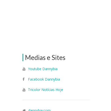
Medias e Sites
Youtube Dannybia
Facebook Dannybia
Tricolor Notícias Hoje
dannybia.com