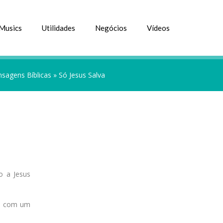
Musics
Utilidades
Negócios
Vídeos
sagens Bíblicas
»
Só Jesus Salva
o a Jesus
bo com um