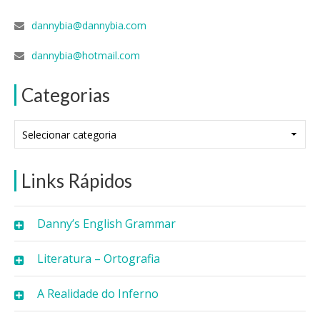
dannybia@dannybia.com
dannybia@hotmail.com
Categorias
Categorias
Links Rápidos
Danny’s English Grammar
Literatura – Ortografia
A Realidade do Inferno