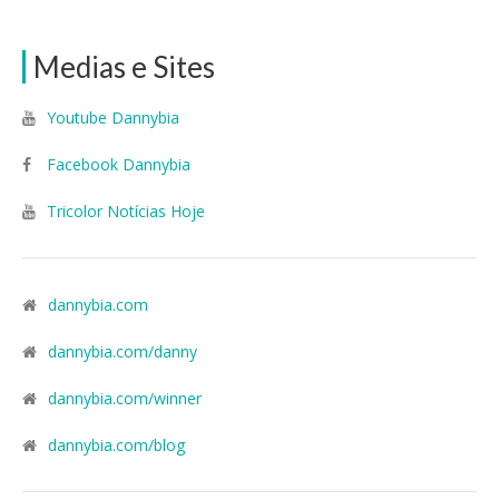
Medias e Sites
Youtube Dannybia
Facebook Dannybia
Tricolor Notícias Hoje
dannybia.com
dannybia.com/danny
dannybia.com/winner
dannybia.com/blog