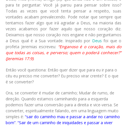
para te perguntar: Você já parou para pensar sobre isso?
Todas as vezes que você tenta pensar a respeito, suas
vontades acabam prevalecendo. Pode notar que sempre que
tentamos fazer algo que irá agradar a Deus, na maioria das
vezes acabamos por fazer aquilo que nosso coração diz.
Deixamos que nosso coração nos engane e não perguntamos
a Deus qual é a Sua vontade. Inspirado por
Deus
foi que o
profeta Jeremias escreveu:
“Enganoso é o coração, mais do
que todas as coisas, e perverso; quem o poderá conhecer?”
(Jeremias 17:9)
.
Então você questiona: Então quer dizer que para eu ir para o
céu eu preciso me converter? Eu preciso virar crente? E o que
é se converter?
Ora, se converter é mudar de caminho; Mudar de rumo, de
direção. Quando estamos caminhando para a esquerda
podemos fazer uma conversão para a direita e vice-versa. Se
converter, espiritualmente falando, em uma linguagem muito
simples é:
“sair do caminho mau e passar a andar no caminho
bom”
.
“Sair de um caminho de iniquidades e passar a viver