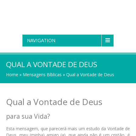
NAVIGATION
QUAL A VONTADE DE DEUS
Home
»
Mensagens Bíblicas
»
Qual a Vontade de Deus
Qual a Vontade de Deus
para sua Vida?
Esta mensagem, que parecerá mais um estudo da Vontade de
Deus, meu (minha) amigo (a), que ainda não é um cristão, é