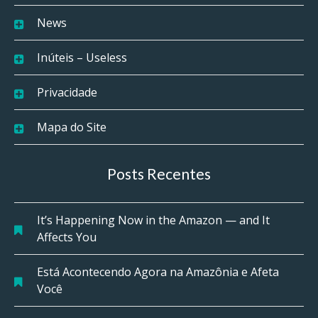
News
Inúteis – Useless
Privacidade
Mapa do Site
Posts Recentes
It’s Happening Now in the Amazon — and It
Affects You
Está Acontecendo Agora na Amazônia e Afeta
Você