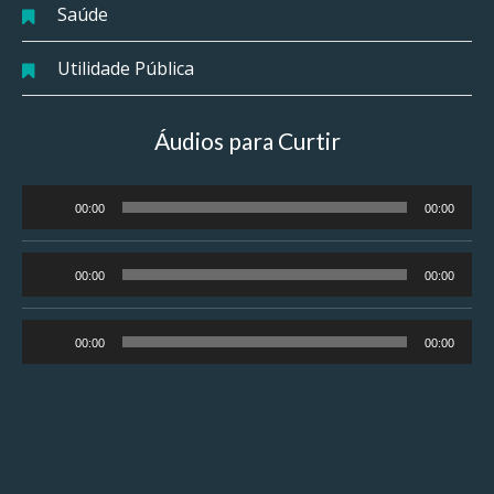
Saúde
Utilidade Pública
Áudios para Curtir
Tocador
00:00
00:00
de
áudio
Tocador
00:00
00:00
de
áudio
Tocador
00:00
00:00
de
áudio