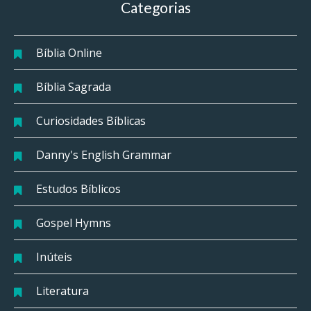
Categorias
Bíblia Online
Bíblia Sagrada
Curiosidades Bíblicas
Danny's English Grammar
Estudos Bíblicos
Gospel Hymns
Inúteis
Literatura