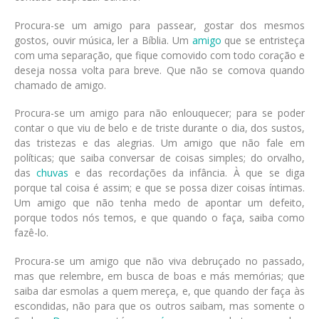
Procura-se um amigo para passear, gostar dos mesmos
gostos, ouvir música, ler a Bíblia. Um
amigo
que se entristeça
com uma separação, que fique comovido com todo coração e
deseja nossa volta para breve. Que não se comova quando
chamado de amigo.
Procura-se um amigo para não enlouquecer; para se poder
contar o que viu de belo e de triste durante o dia, dos sustos,
das tristezas e das alegrias. Um amigo que não fale em
políticas; que saiba conversar de coisas simples; do orvalho,
das
chuvas
e das recordações da infância. À que se diga
porque tal coisa é assim; e que se possa dizer coisas íntimas.
Um amigo que não tenha medo de apontar um defeito,
porque todos nós temos, e que quando o faça, saiba como
fazê-lo.
Procura-se um amigo que não viva debruçado no passado,
mas que relembre, em busca de boas e más memórias; que
saiba dar esmolas a quem mereça, e, que quando der faça às
escondidas, não para que os outros saibam, mas somente o