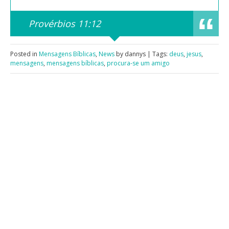
Provérbios 11:12
Posted in
Mensagens Bíblicas
,
News
by dannys | Tags:
deus
,
jesus
,
mensagens
,
mensagens bíblicas
,
procura-se um amigo