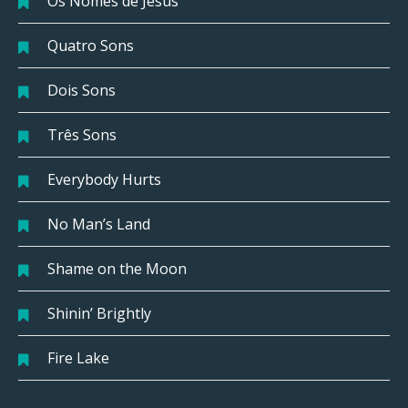
Os Nomes de Jesus
Quatro Sons
Dois Sons
Três Sons
Everybody Hurts
No Man’s Land
Shame on the Moon
Shinin’ Brightly
Fire Lake