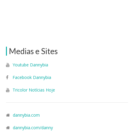
Medias e Sites
Youtube Dannybia
Facebook Dannybia
Tricolor Notícias Hoje
dannybia.com
dannybia.com/danny