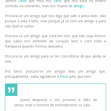
Senhor
Deus
que está nos
céus
; que nos bata no ombro
sorrindo ou chorando, mas nos chame de
amigo
.
Procura-se um amigo que nos diga que vale a pena viver, não
porque a vida é bela, mas porque já se tem um amigo e para
não fazê-lo sofrer.
Procura-se um amigo que creia em nós; que não seja irônico:
que saiba nos defender de coração livre e com toda a
franqueza quando formos atacados.
Procura-se um amigo para se ter consciência de que ainda se
vive.
Por favor, procura-se um amigo! Mas um amigo que,
principalmente, saiba agradecer a
Deus
pelo que tem.
Quem despreza o seu próximo é falto de
senso; mas o homem de entendimento se cala.