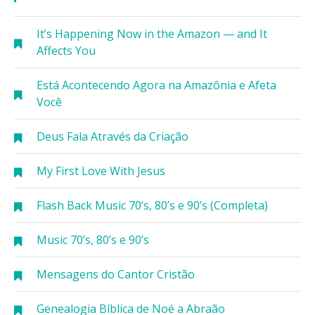
It’s Happening Now in the Amazon — and It
Affects You
Está Acontecendo Agora na Amazônia e Afeta
Você
Deus Fala Através da Criação
My First Love With Jesus
Flash Back Music 70’s, 80’s e 90’s (Completa)
Music 70’s, 80’s e 90’s
Mensagens do Cantor Cristão
Genealogia Bíblica de Noé a Abraão