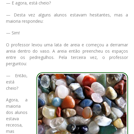
— E agora, está cheio?
— Desta vez alguns alunos estavam hesitantes, mas a
maioria respondeu:
— Sim!
O professor levou uma lata de areia e começou a derramar
areia dentro do vaso. A areia então preencheu os espaços
entre os pedregulhos. Pela terceira vez, o professor
perguntou:
— Então,
está
cheio?
Agora, a
maioria
dos alunos
estava
receosa,
mas