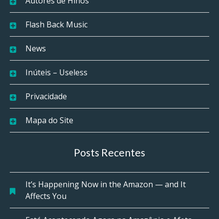
Autores de Hinos
Flash Back Music
News
Inúteis – Useless
Privacidade
Mapa do Site
Posts Recentes
It’s Happening Now in the Amazon — and It
Affects You