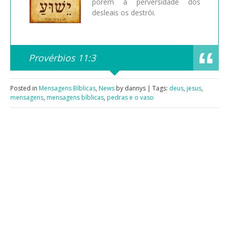
porém a perversidade dos
desleais os destrói.
Provérbios 11:3
Posted in
Mensagens Bíblicas
,
News
by dannys | Tags:
deus
,
jesus
,
mensagens
,
mensagens bíblicas
,
pedras e o vaso