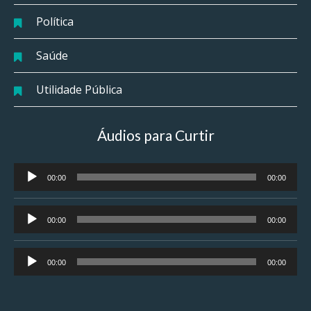
Política
Saúde
Utilidade Pública
Áudios para Curtir
Tocador
00:00
00:00
de
áudio
Tocador
00:00
00:00
de
áudio
Tocador
00:00
00:00
de
áudio