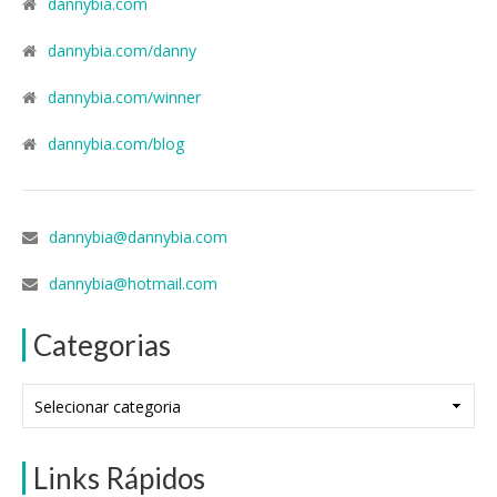
dannybia.com
dannybia.com/danny
dannybia.com/winner
dannybia.com/blog
dannybia@dannybia.com
dannybia@hotmail.com
Categorias
Categorias
Links Rápidos