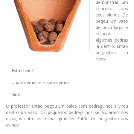
demonstrar um
conceito aos
seus alunos. Ele
pegou um vaso
de boca larga e
colocou
algumas pedras
lá dentro. Então
perguntou a
classe:
— Está cheio?
— Unanimemente responderam:
— Sim!
O professor então pegou um balde com pedregulhos e virou
dentro do vaso. Os pequenos pedregulhos se alojaram nos
espaços entre as rochas grandes. Então ele perguntou aos
alunos: