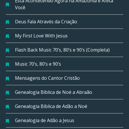
Está Acontecendo Agora na Amazônia e Afeta
Você
Deus Fala Através da Criação
My First Love With Jesus
Flash Back Music 70’s, 80’s e 90’s (Completa)
Music 70’s, 80’s e 90’s
Mensagens do Cantor Cristão
Genealogia Bíblica de Noé a Abraão
Genealogia Bíblica de Adão a Noé
Genealogia de Adão a Jesus