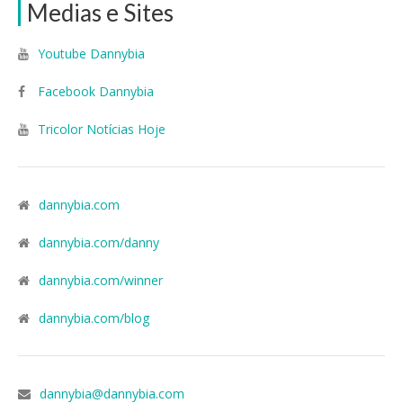
Medias e Sites
Youtube Dannybia
Facebook Dannybia
Tricolor Notícias Hoje
dannybia.com
dannybia.com/danny
dannybia.com/winner
dannybia.com/blog
dannybia@dannybia.com