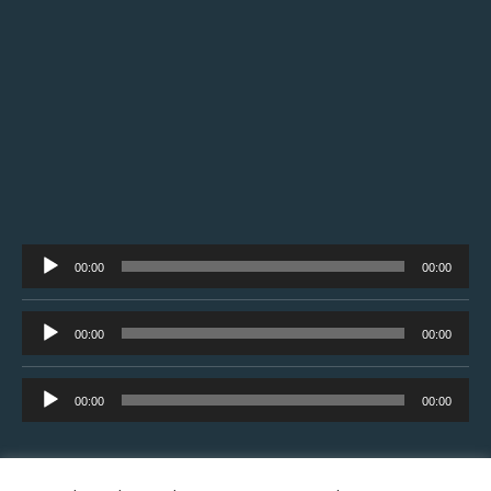
Tocador
00:00
00:00
de
áudio
Tocador
00:00
00:00
de
áudio
Tocador
00:00
00:00
de
áudio