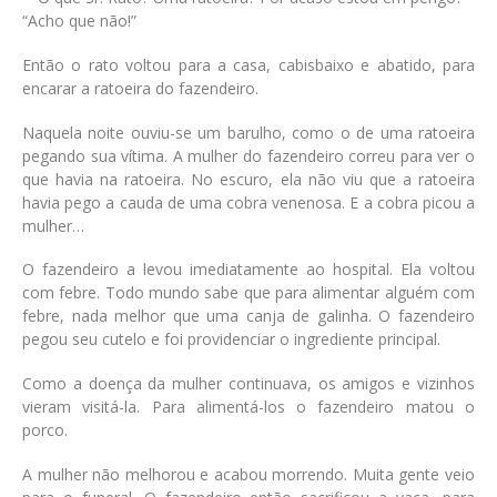
“Acho que não!”
Então o rato voltou para a casa, cabisbaixo e abatido, para
encarar a ratoeira do fazendeiro.
Naquela noite ouviu-se um barulho, como o de uma ratoeira
pegando sua vítima. A mulher do fazendeiro correu para ver o
que havia na ratoeira. No escuro, ela não viu que a ratoeira
havia pego a cauda de uma cobra venenosa. E a cobra picou a
mulher…
O fazendeiro a levou imediatamente ao hospital. Ela voltou
com febre. Todo mundo sabe que para alimentar alguém com
febre, nada melhor que uma canja de galinha. O fazendeiro
pegou seu cutelo e foi providenciar o ingrediente principal.
Como a doença da mulher continuava, os amigos e vizinhos
vieram visitá-la. Para alimentá-los o fazendeiro matou o
porco.
A mulher não melhorou e acabou morrendo. Muita gente veio