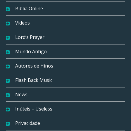
Bíblia Online
Vídeos
Lord’s Prayer
Mundo Antigo
Autores de Hinos
Flash Back Music
News
Inúteis – Useless
Privacidade