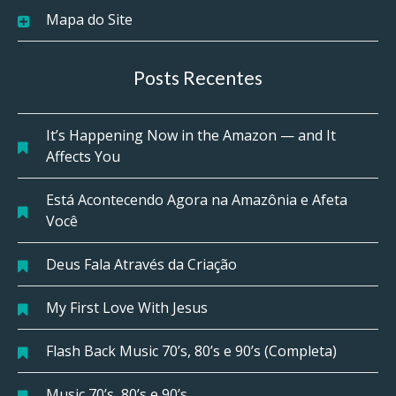
Mapa do Site
Posts Recentes
It’s Happening Now in the Amazon — and It
Affects You
Está Acontecendo Agora na Amazônia e Afeta
Você
Deus Fala Através da Criação
My First Love With Jesus
Flash Back Music 70’s, 80’s e 90’s (Completa)
Music 70’s, 80’s e 90’s