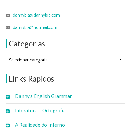
dannybia@dannybia.com
dannybia@hotmail.com
Categorias
Categorias
Links Rápidos
Danny’s English Grammar
Literatura – Ortografia
A Realidade do Inferno