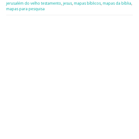
jerusalém do velho testamento
,
jesus
,
mapas bíblicos
,
mapas da bíblia
,
mapas para pesquisa