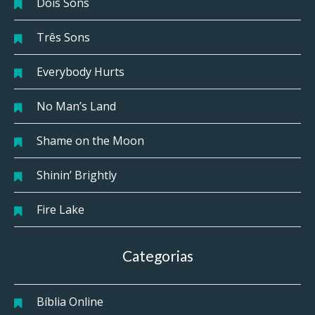
Dois Sons
Três Sons
Everybody Hurts
No Man’s Land
Shame on the Moon
Shinin’ Brightly
Fire Lake
Categorias
Bíblia Online