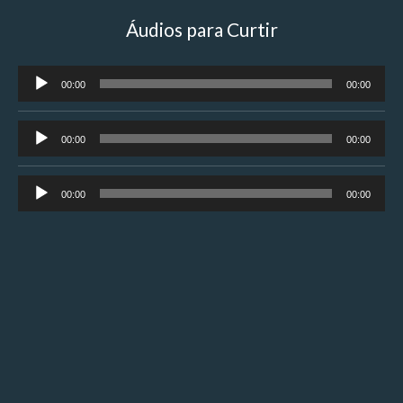
Áudios para Curtir
Tocador
00:00
00:00
de
áudio
Tocador
00:00
00:00
de
áudio
Tocador
00:00
00:00
de
áudio