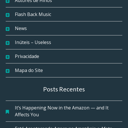
Autores de Hinos
Flash Back Music
News
Inúteis – Useless
Privacidade
Mapa do Site
Posts Recentes
It’s Happening Now in the Amazon — and It
Affects You