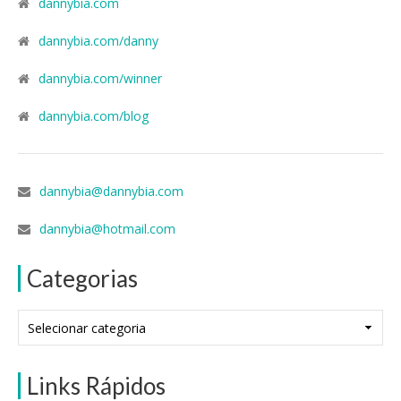
dannybia.com
dannybia.com/danny
dannybia.com/winner
dannybia.com/blog
dannybia@dannybia.com
dannybia@hotmail.com
Categorias
Categorias
Links Rápidos