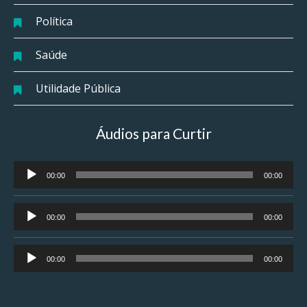
Política
Saúde
Utilidade Pública
Áudios para Curtir
Tocador
00:00
00:00
de
áudio
Tocador
00:00
00:00
de
áudio
Tocador
00:00
00:00
de
áudio