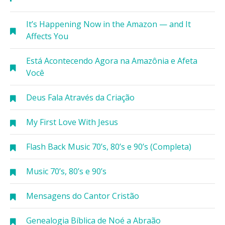
It’s Happening Now in the Amazon — and It
Affects You
Está Acontecendo Agora na Amazônia e Afeta
Você
Deus Fala Através da Criação
My First Love With Jesus
Flash Back Music 70’s, 80’s e 90’s (Completa)
Music 70’s, 80’s e 90’s
Mensagens do Cantor Cristão
Genealogia Bíblica de Noé a Abraão