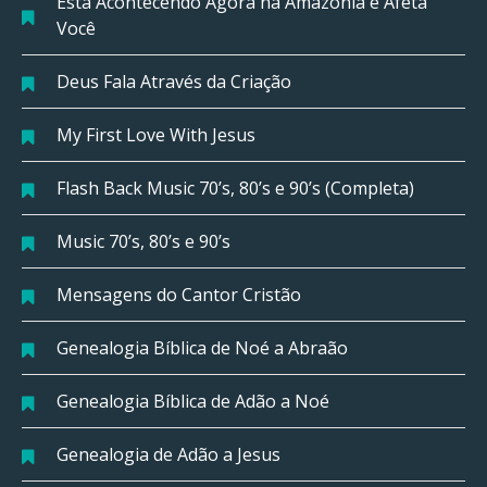
Está Acontecendo Agora na Amazônia e Afeta
Você
Deus Fala Através da Criação
My First Love With Jesus
Flash Back Music 70’s, 80’s e 90’s (Completa)
Music 70’s, 80’s e 90’s
Mensagens do Cantor Cristão
Genealogia Bíblica de Noé a Abraão
Genealogia Bíblica de Adão a Noé
Genealogia de Adão a Jesus