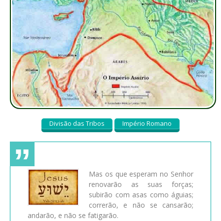
Divisão das Tribos
Império Romano
Mas os que esperam no Senhor
renovarão as suas forças;
subirão com asas como águias;
correrão, e não se cansarão;
andarão, e não se fatigarão.