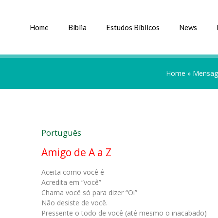
Home
Bíblia
Estudos Bíblicos
News
Home
»
Mensage
Português
Amigo de A a Z
Aceita como você é
Acredita em “você”
Chama você só para dizer “Oi”
Não desiste de você.
Pressente o todo de você (até mesmo o inacabado)