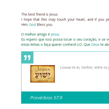
The best friend is Jesus.
I hope that this may touch your heart, and if you 
Him.
God
Bless you.
O melhor amigo é
Jesus
.
Eu espero que isso possa tocar o seu coração, e se
estas linhas o faça querer conhecê-LO. Que
Deus
te ab
Louvar-te-ei, Senhor, entre os 
Provérbios 57:9