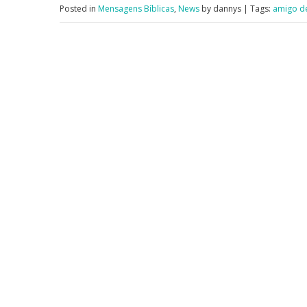
Posted in
Mensagens Bíblicas
,
News
by dannys | Tags:
amigo de