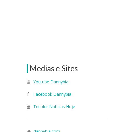
Medias e Sites
Youtube Dannybia
Facebook Dannybia
Tricolor Notícias Hoje
dannybia.com