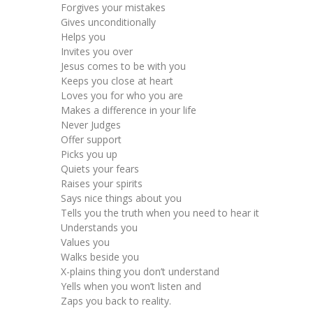
Forgives your mistakes
Gives unconditionally
Helps you
Invites you over
Jesus comes to be with you
Keeps you close at heart
Loves you for who you are
Makes a difference in your life
Never Judges
Offer support
Picks you up
Quiets your fears
Raises your spirits
Says nice things about you
Tells you the truth when you need to hear it
Understands you
Values you
Walks beside you
X-plains thing you don’t understand
Yells when you won’t listen and
Zaps you back to reality.