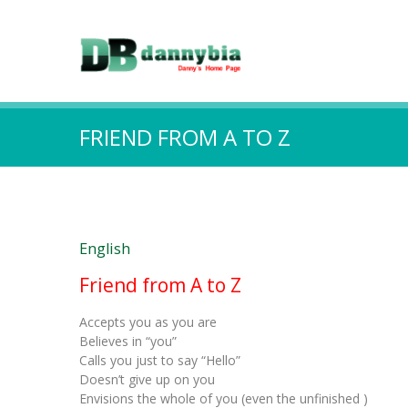
FRIEND FROM A TO Z
English
Friend from A to Z
Accepts you as you are
Believes in “you”
Calls you just to say “Hello”
Doesn’t give up on you
Envisions the whole of you (even the unfinished )