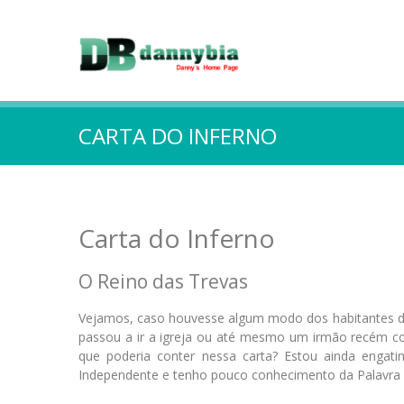
CARTA DO INFERNO
Carta do Inferno
O Reino das Trevas
Vejamos, caso houvesse algum modo dos habitantes do
passou a ir a igreja ou até mesmo um irmão recém co
que poderia conter nessa carta? Estou ainda engati
Independente e tenho pouco conhecimento da Palavra