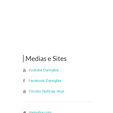
Medias e Sites
Youtube Dannybia
Facebook Dannybia
Tricolor Notícias Hoje
dannybia.com