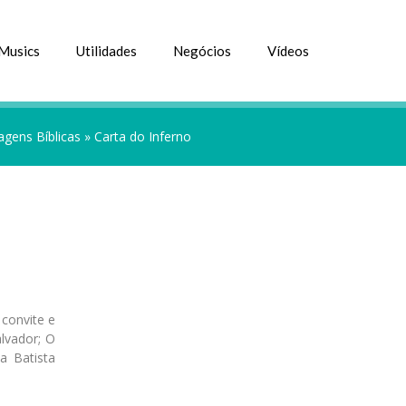
Musics
Utilidades
Negócios
Vídeos
gens Bíblicas
»
Carta do Inferno
convite e
lvador; O
a Batista