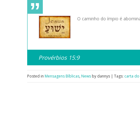
O caminho do ímpio é abomináv
Provérbios 15:9
Posted in
Mensagens Bíblicas
,
News
by dannys | Tags:
carta do