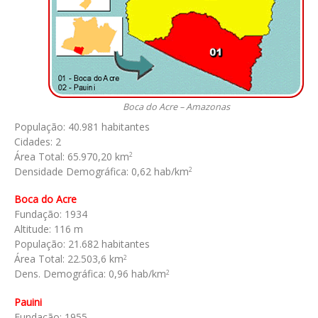
Boca do Acre – Amazonas
População: 40.981 habitantes
Cidades: 2
Área Total: 65.970,20 km
2
Densidade Demográfica: 0,62 hab/km
2
Boca do Acre
Fundação: 1934
Altitude: 116 m
População: 21.682 habitantes
Área Total: 22.503,6 km
2
Dens. Demográfica: 0,96 hab/km
2
Pauini
Fundação: 1955