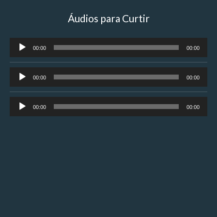
Áudios para Curtir
Tocador
00:00
00:00
de
áudio
Tocador
00:00
00:00
de
áudio
Tocador
00:00
00:00
de
áudio