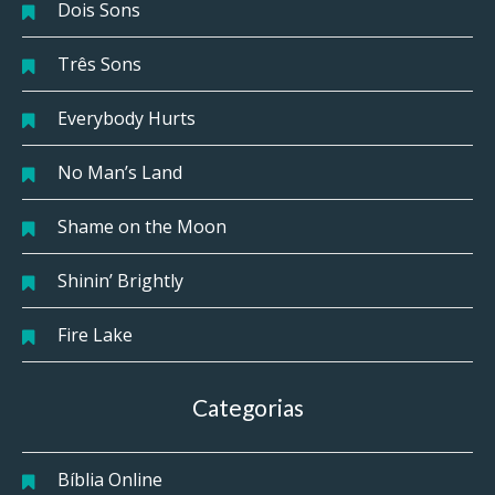
Dois Sons
Três Sons
Everybody Hurts
No Man’s Land
Shame on the Moon
Shinin’ Brightly
Fire Lake
Categorias
Bíblia Online