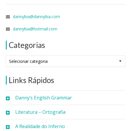
dannybia@dannybia.com
dannybia@hotmail.com
Categorias
Categorias
Links Rápidos
Danny’s English Grammar
Literatura – Ortografia
A Realidade do Inferno