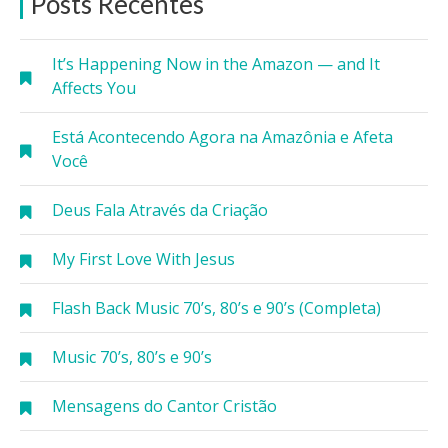
Posts Recentes
It’s Happening Now in the Amazon — and It
Affects You
Está Acontecendo Agora na Amazônia e Afeta
Você
Deus Fala Através da Criação
My First Love With Jesus
Flash Back Music 70’s, 80’s e 90’s (Completa)
Music 70’s, 80’s e 90’s
Mensagens do Cantor Cristão