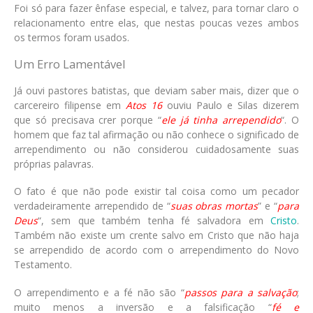
Foi só para fazer ênfase especial, e talvez, para tornar claro o
relacionamento entre elas, que nestas poucas vezes ambos
os termos foram usados.
Um Erro Lamentável
Já ouvi pastores batistas, que deviam saber mais, dizer que o
carcereiro filipense em
Atos 16
ouviu Paulo e Silas dizerem
que só precisava crer porque “
ele já tinha arrependido
“. O
homem que faz tal afirmação ou não conhece o significado de
arrependimento ou não considerou cuidadosamente suas
próprias palavras.
O fato é que não pode existir tal coisa como um pecador
verdadeiramente arrependido de “
suas obras mortas
” e “
para
Deus
“, sem que também tenha fé salvadora em
Cristo
.
Também não existe um crente salvo em Cristo que não haja
se arrependido de acordo com o arrependimento do Novo
Testamento.
O arrependimento e a fé não são “
passos para a salvação
;
muito menos a inversão e a falsificação “
fé e