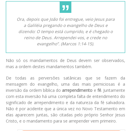
Ora, depois que João foi entregue, veio Jesus para
a Galiléia pregando o evangelho de Deus e
dizendo: O tempo está cumprido, e é chegado o
reino de Deus. Arrependei-vos, e crede no
evangelho”. (Marcos 1:14-15).
Não só os mandamentos de Deus devem ser observados,
mas a ordem destes mandamentos também.
De todas as perversões satânicas que se fazem da
mensagem do evangelho, uma das mais perniciosas é a
inversão da ordem bíblica do
arrependimento
e
fé
. Juntamente
com esta inversão há uma completa falta de entendimento do
significado de arrependimento e da natureza da fé salvadora.
Não é por acidente que a única vez no Novo Testamento em
elas aparecem juntas, são citadas pelo próprio Senhor Jesus
Cristo, e o mandamento para se arrepender vem primeiro.