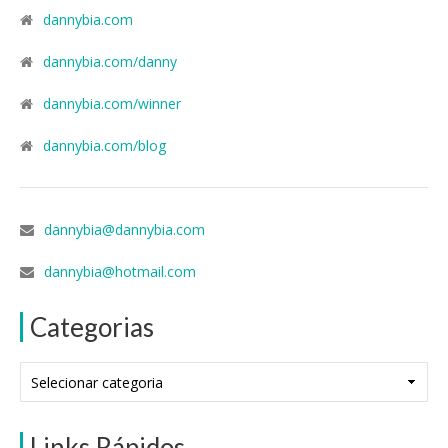
dannybia.com
dannybia.com/danny
dannybia.com/winner
dannybia.com/blog
dannybia@dannybia.com
dannybia@hotmail.com
Categorias
Categorias
Links Rápidos