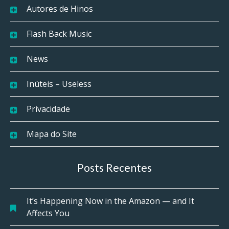
Autores de Hinos
Flash Back Music
News
Inúteis – Useless
Privacidade
Mapa do Site
Posts Recentes
It’s Happening Now in the Amazon — and It
Affects You