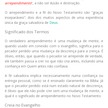
arrependimento
“, a não ser ilusão e destruição.
O arrependimento e a fé do Novo Testamento são “graças
inseparáveis”; dois dos muitos aspectos de uma experiência
única da graça salvadora de
Deus
.
Significado dos Termos
O verdadeiro arrependimento é uma mudança de mente, e
quando usado em conexão com o evangelho, significa para o
pecador perdido uma mudança da descrença para a crença. É
óbvio, então, que quando o pecador se arrepende de verdade,
ele também passa a crer no que não cria antes, incluindo uma
confiança em Quem antes não confiava.
A fé salvadora implica necessariamente numa confiança ou
entrega pessoal, como se é ensinado claramente na Bíblia. Já
que o pecador perdido está num estado natural de descrença,
é óbvio que ele não pode crer sem uma mudança de mente, a
qual é o significado de arrependimento no Novo Testamento.
Creia no Evangelho