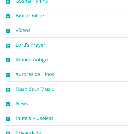
Gospel Hymns
Bíblia Online
Vídeos
Lord’s Prayer
Mundo Antigo
Autores de Hinos
Flash Back Music
News
Inúteis – Useless
Privacidade