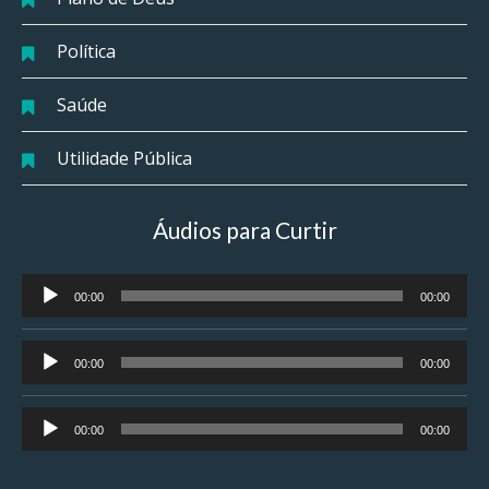
Política
Saúde
Utilidade Pública
Áudios para Curtir
Tocador
00:00
00:00
de
áudio
Tocador
00:00
00:00
de
áudio
Tocador
00:00
00:00
de
áudio