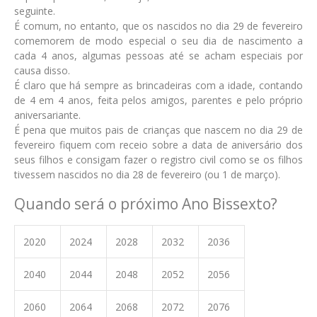
seguinte.
É comum, no entanto, que os nascidos no dia 29 de fevereiro
comemorem de modo especial o seu dia de nascimento a
cada 4 anos, algumas pessoas até se acham especiais por
causa disso.
É claro que há sempre as brincadeiras com a idade, contando
de 4 em 4 anos, feita pelos amigos, parentes e pelo próprio
aniversariante.
É pena que muitos pais de crianças que nascem no dia 29 de
fevereiro fiquem com receio sobre a data de aniversário dos
seus filhos e consigam fazer o registro civil como se os filhos
tivessem nascidos no dia 28 de fevereiro (ou 1 de março).
Quando será o próximo Ano Bissexto?
2020
2024
2028
2032
2036
2040
2044
2048
2052
2056
2060
2064
2068
2072
2076