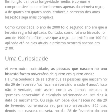
Em função da nossa longevidade média, é comum e
compreensível que nos lembremos apenas da primeira regra,
a de quatro em quatro anos, embora a correção dos anos
bissextos seja mais complexa.
Como curiosidade, o ano de 2000 foi o segundo ano em que a
terceira regra foi aplicada. Contudo, como foi ano bissexto, o
ano de 1900 foi a última vez que a regra da divisão por 100 foi
aplicada até os dias atuais; a próxima ocorrerá apenas em
2100.
Uma Curiosidade
Ai vem outra curiosidade,
as pessoas que nascem no ano
bissexto fazem aniversário de quatro em quatro anos
?
Há uma tendência de se achar que as pessoas que nascem no
dia 29 de fevereiro “só fazem aniversário a cada 4 anos”. Isso
não é verdade, pois assim como as demais pessoas o
“primeiro aniversário” é calculado adicionando-se 365 dias à
data de nascimento. Ou seja, um bebê que nasceu no dia 29
de fevereiro comemorou seu primeiro aniversário 365 dias
depois que nasceu, ou seja, no dia 28 de fevereiro do ano