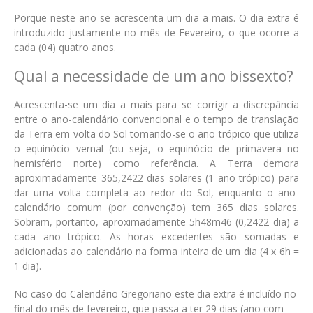
Porque neste ano se acrescenta um dia a mais. O dia extra é
introduzido justamente no mês de Fevereiro, o que ocorre a
cada (04) quatro anos.
Qual a necessidade de um ano bissexto?
Acrescenta-se um dia a mais para se corrigir a discrepância
entre o ano-calendário convencional e o tempo de translação
da Terra em volta do Sol tomando-se o ano trópico que utiliza
o equinócio vernal (ou seja, o equinócio de primavera no
hemisfério norte) como referência. A Terra demora
aproximadamente 365,2422 dias solares (1 ano trópico) para
dar uma volta completa ao redor do Sol, enquanto o ano-
calendário comum (por convenção) tem 365 dias solares.
Sobram, portanto, aproximadamente 5h48m46 (0,2422 dia) a
cada ano trópico. As horas excedentes são somadas e
adicionadas ao calendário na forma inteira de um dia (4 x 6h =
1 dia).
No caso do Calendário Gregoriano este dia extra é incluído no
final do mês de fevereiro, que passa a ter 29 dias (ano com