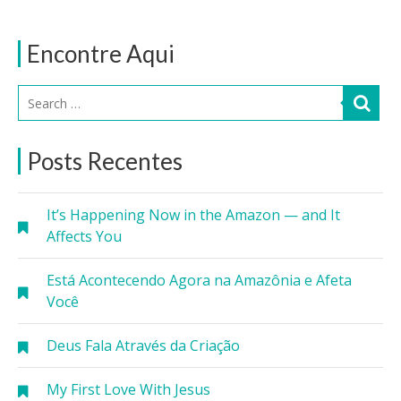
Encontre Aqui
Posts Recentes
It’s Happening Now in the Amazon — and It
Affects You
Está Acontecendo Agora na Amazônia e Afeta
Você
Deus Fala Através da Criação
My First Love With Jesus