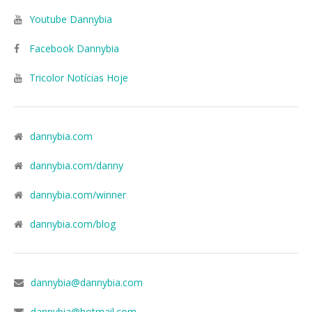
Youtube Dannybia
Facebook Dannybia
Tricolor Notícias Hoje
dannybia.com
dannybia.com/danny
dannybia.com/winner
dannybia.com/blog
dannybia@dannybia.com
dannybia@hotmail.com