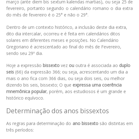
março (ante diem bis sextum kalendas martias), ou seja 25 de
fevereiro, portanto segundo o calendário romano o dia extra
do mês de fevereiro é o 25° e não o 29°.
Dentro de um contexto histórico, a inclusão deste dia extra,
dito dia intercalar, ocorreu e é feita em calendários ditos
solares em diferentes meses e posições. No Calendário
Gregoriano é acrescentado ao final do mês de Fevereiro,
sendo seu 29º dia.
Hoje a expressão
bissexto
vez
ou
outra é associada ao
duplo
seis
(66) da expressão 366; ou seja, acrescentando um dia a
mais o ano fica com 366 dias, ou seja dois seis, ou melhor
dizendo bis seis, bissexto; O que
expressa uma coerência
mnemônica popular
, porém, aos estudiosos é um grande e
histórico equívoco.
Determinação dos anos bissextos
As regras para determinação do
ano bissexto
são distintas em
três períodos: