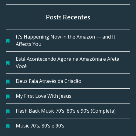
Posts Recentes
It’s Happening Now in the Amazon — and It
Affects You
Está Acontecendo Agora na Amazônia e Afeta
Você
Deus Fala Através da Criação
My First Love With Jesus
Flash Back Music 70’s, 80’s e 90’s (Completa)
Music 70’s, 80’s e 90’s