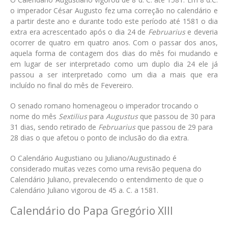
o imperador César Augusto fez uma correção no calendário e
a partir deste ano e durante todo este período até 1581 o dia
extra era acrescentado após o dia 24 de
Februarius
e deveria
ocorrer de quatro em quatro anos. Com o passar dos anos,
aquela forma de contagem dos dias do mês foi mudando e
em lugar de ser interpretado como um duplo dia 24 ele já
passou a ser interpretado como um dia a mais que era
incluído no final do mês de Fevereiro.
O senado romano homenageou o imperador trocando o
nome do mês
Sextilius
para
Augustus
que passou de 30 para
31 dias, sendo retirado de
Februarius
que passou de 29 para
28 dias o que afetou o ponto de inclusão do dia extra.
O Calendário Augustiano ou Juliano/Augustinado é
considerado muitas vezes como uma revisão pequena do
Calendário Juliano, prevalecendo o entendimento de que o
Calendário Juliano vigorou de 45 a. C. a 1581.
Calendário do Papa Gregório XIII