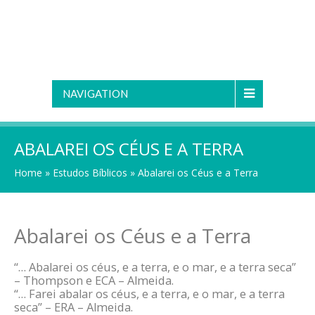
NAVIGATION
ABALAREI OS CÉUS E A TERRA
Home
»
Estudos Bíblicos
»
Abalarei os Céus e a Terra
Abalarei os Céus e a Terra
“… Abalarei os céus, e a terra, e o mar, e a terra seca”
– Thompson e ECA – Almeida.
“… Farei abalar os céus, e a terra, e o mar, e a terra
seca” – ERA – Almeida.