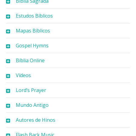
Bíblia Sagrada
Estudos Bíblicos
Mapas Bíblicos
Gospel Hymns
Bíblia Online
Vídeos
Lord’s Prayer
Mundo Antigo
Autores de Hinos
Flash Back Music