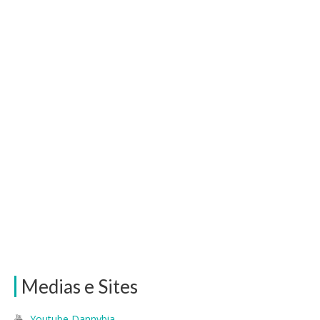
Medias e Sites
Youtube Dannybia